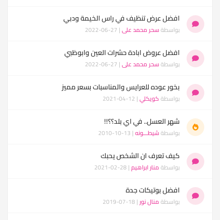
افضل عرض تنظيف في راس الخيمة ودبي
بواسطة
سحر محمد على
| 27-06-2022
افضل عروض ابادة حشرات العين وابوظبي
بواسطة
سحر محمد على
| 27-06-2022
بخور عوده للعرايس والمناسبات بسعر مميز
بواسطة
كويكلي
| 12-04-2021
شهر العسل.. في اي بلد؟؟!!
بواسطة
شيطـــونه
| 13-10-2010
كيف تعرف ان الشخص يحبك
بواسطة
منار ابراهيم
| 28-02-2021
افضل بوتيكات جدة
بواسطة
منال نور
| 18-07-2019