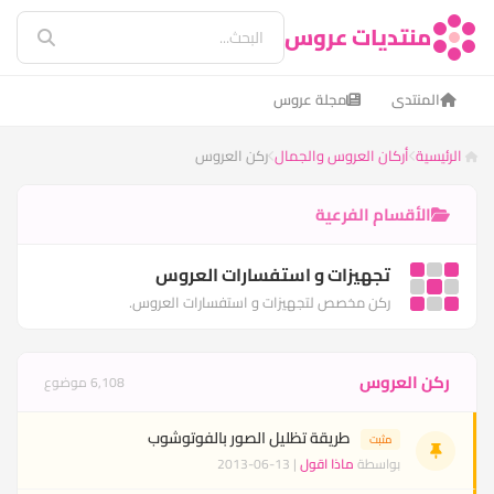
منتديات عروس
المنتدى
مجلة عروس
الرئيسية
أركان العروس والجمال
ركن العروس
الأقسام الفرعية
تجهيزات و استفسارات العروس
ركن مخصص لتجهيزات و استفسارات العروس.
ركن العروس
6,108 موضوع
طريقة تظليل الصور بالفوتوشوب
مثبت
بواسطة
ماذا اقول
| 13-06-2013