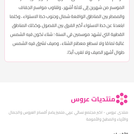
الموسم من شهرين إلى ثلاثة أشهر ، وتتناوب مواسم الجفاف
والممطر بين المناطق الواقعة شمال وجنوب خط الاستواء ، وكلما
ابتعدنا عن خط الاستواء أكبر الفرق بين الفصول ،وكذلك المناطق
القطبية التي تشهد موسمين في السنة ؛ شتاء تكون فيه الشمس
غائبة تمامًا ولا تسطع معظم الشتاء ، وصيف تشرق فيه الشمس
طوال أشهر الصيف ولا تغرب أبدًا.
منتديات عروس
منتدى عروس - اكبر مجتمع نسائي عربي متميز يضم أقسام العروس والجمال
والأزياء والمطبخ والأمومة