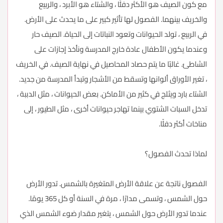
مع كون الصيف هو الأكثر دفئًا ، والشتاء هو الأبرد ، والربيع
والخريف بينهما. الفصول لها تأثير كبير على ما يحدث على الأرض.
في الربيع ، تولد الحيوانات وتعود النباتات إلى الحياة. الصيف حار
وعندما يكون الأطفال عادة خارج المدرسة ونأخذ إجازات على
الشاطئ. غالبًا ما يتم حصاد المحاصيل في نهاية الصيف. في الخريف
، تغير الأوراق ألوانها وتسقط من الأشجار وتبدأ المدرسة من جديد.
الشتاء بارد ويثلج في كثير من الأماكن. بعض الحيوانات ، مثل الدببة ،
تدخل السبات الشتوي بينما تهاجر حيوانات أخرى ، مثل الطيور ، إلى
مناخات أكثر دفئًا.
لماذا تحدث الفصول؟
الفصول ناتجة عن علاقة الأرض المتغيرة بالشمس. تدور الأرض
حول الشمس ، وتسمى مدارًا ، مرة في السنة أو كل 365 يومًا.
عندما تدور الأرض حول الشمس ، يتغير مقدار ضوء الشمس الذي