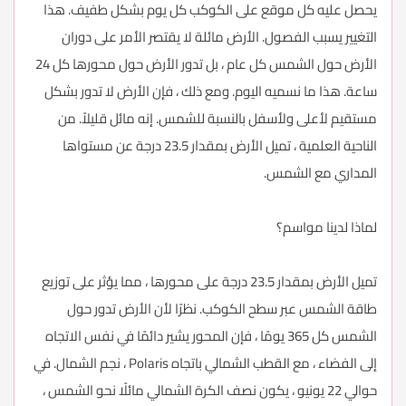
يحصل عليه كل موقع على الكوكب كل يوم بشكل طفيف. هذا
التغيير يسبب الفصول. الأرض مائلة لا يقتصر الأمر على دوران
الأرض حول الشمس كل عام ، بل تدور الأرض حول محورها كل 24
ساعة. هذا ما نسميه اليوم. ومع ذلك ، فإن الأرض لا تدور بشكل
مستقيم لأعلى ولأسفل بالنسبة للشمس. إنه مائل قليلاً. من
الناحية العلمية ، تميل الأرض بمقدار 23.5 درجة عن مستواها
المداري مع الشمس.
لماذا لدينا مواسم؟
تميل الأرض بمقدار 23.5 درجة على محورها ، مما يؤثر على توزيع
طاقة الشمس عبر سطح الكوكب. نظرًا لأن الأرض تدور حول
الشمس كل 365 يومًا ، فإن المحور يشير دائمًا في نفس الاتجاه
إلى الفضاء ، مع القطب الشمالي باتجاه Polaris ، نجم الشمال. في
حوالي 22 يونيو ، يكون نصف الكرة الشمالي مائلًا نحو الشمس ،