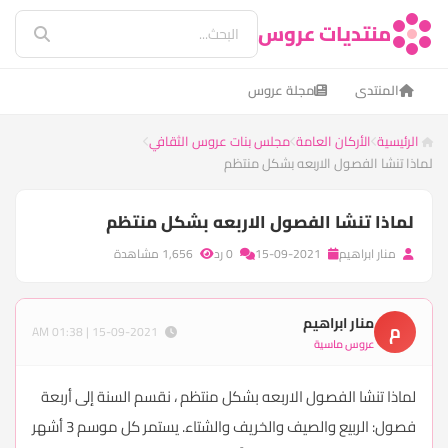
منتديات عروس
المنتدى
مجلة عروس
الرئيسية
الأركان العامة
مجلس بنات عروس الثقافي
لماذا تنشا الفصول الاربعه بشكل منتظم
لماذا تنشا الفصول الاربعه بشكل منتظم
منار ابراهيم
15-09-2021
0 رد
1,656 مشاهدة
منار ابراهيم
م
15-09-2021 | 01:38 AM
عروس ماسية
لماذا تنشا الفصول الاربعه بشكل منتظم ، نقسم السنة إلى أربعة
فصول: الربيع والصيف والخريف والشتاء. يستمر كل موسم 3 أشهر