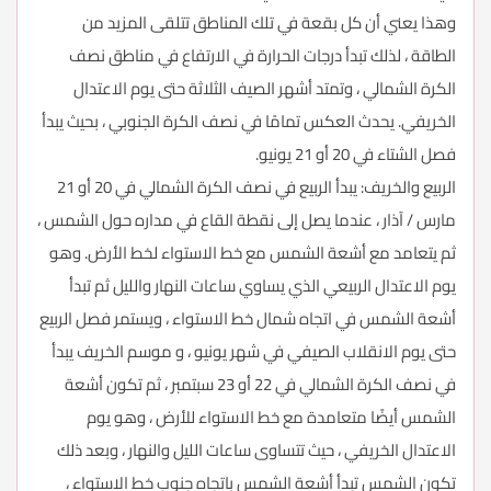
وهذا يعني أن كل بقعة في تلك المناطق تتلقى المزيد من
الطاقة ، لذلك تبدأ درجات الحرارة في الارتفاع في مناطق نصف
الكرة الشمالي ، وتمتد أشهر الصيف الثلاثة حتى يوم الاعتدال
الخريفي. يحدث العكس تمامًا في نصف الكرة الجنوبي ، بحيث يبدأ
فصل الشتاء في 20 أو 21 يونيو.
الربيع والخريف: يبدأ الربيع في نصف الكرة الشمالي في 20 أو 21
مارس / آذار ، عندما يصل إلى نقطة القاع في مداره حول الشمس ،
ثم يتعامد مع أشعة الشمس مع خط الاستواء لخط الأرض. وهو
يوم الاعتدال الربيعي الذي يساوي ساعات النهار والليل ثم تبدأ
أشعة الشمس في اتجاه شمال خط الاستواء ، ويستمر فصل الربيع
حتى يوم الانقلاب الصيفي في شهر يونيو ، و موسم الخريف يبدأ
في نصف الكرة الشمالي في 22 أو 23 سبتمبر ، ثم تكون أشعة
الشمس أيضًا متعامدة مع خط الاستواء للأرض ، وهو يوم
الاعتدال الخريفي ، حيث تتساوى ساعات الليل والنهار ، وبعد ذلك
تكون الشمس تبدأ أشعة الشمس باتجاه جنوب خط الاستواء ،