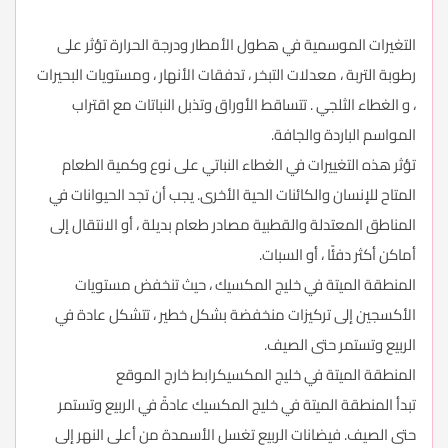
التغيرات الموسمية في هطول الأمطار ودرجة الحرارة تؤثر على
رطوبة التربة ، معدلات التبخر ، تدفقات الأنهار ، ومستويات البحيرات
، و الغطاء الثلجي . تتساقط الأوراق وتذبل النباتات مع اقتراب
المواسم الباردة والجافة.
تؤثر هذه التغييرات في الغطاء النباتي على نوع وكمية الطعام
المتاح للإنسان والكائنات الحية الأخرى. يجب أن تجد الحيوانات في
المناطق المعتدلة والقطبية مصادر طعام بديلة ، أو الانتقال إلى
أماكن أكثر دفئًا ، أو السبات.
المنطقة الميتة في خليج المكسيك ، حيث تنخفض مستويات
الأكسجين إلى تركيزات منخفضة بشكل خطير ، تتشكل عادة في
الربيع وتستمر حتى الصيف.
المنطقة الميتة في خليج المكسيكرابط خارج الموقع
تبدأ المنطقة الميتة في خليج المكسيك عادةً في الربيع وتستمر
حتى الصيف. فيضانات الربيع تغسل الأسمدة من أعلى النهر إلى