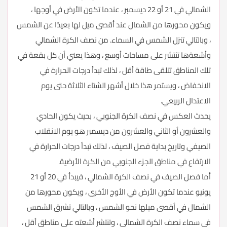
الشمالي في 21 أو 22 ديسمبر ، عندما تكون الأرض في أوجها ،
ويكون محورها من الشمال عند أقصى ميل لها بعيدًا عن الشمس
، وبالتالي تنزل الشمس في السماء. من نصف الكرة الشمالي
وأشعةها تنتشر على مساحات أوسع ، وهذا يعني أن كل بقعة في
تلك المناطق تتلقى طاقة أقل ، لذلك تبدأ درجات الحرارة في
الانخفاض ، ويستمر هذا خلال أشهر الشتاء الثلاثة حتى يوم
الاعتدال الربيعي.
يحدث العكس في نصف الكرة الجنوبي ، بحيث يكون الحادي
والعشرون أو الثاني والعشرون من ديسمبر هو يوم الانقلاب
الصيفي وتاريخ بداية فصل الصيف ، لذلك تبدأ درجات الحرارة في
الارتفاع في مناطق الجزء الجنوبي من الكرة الأرضية.
أما فصل الصيف في نصف الكرة الشمالي ، فيبدأ في 20 أو 21
يونيو عندما تكون الأرض في الأوج الأخرى ، ويكون محورها من
الشمال في أقصى ميلها نحو الشمس ، وبالتالي تشرق الشمس
في سماء نصف الكرة الشمالي ، وتنتشر أشعته على مناطق أقل ،