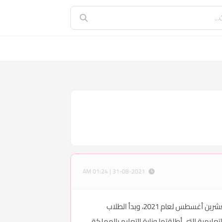
31-08-2021 | 01:24 AM
منصة مدرستي جدولي ، منصة مدرستي جدولي الجديد 1443هـ، بدء العام الدراسي الجديد يوم الأحد الموافق لليوم التاسع والعشرين أغسطس لعام 2021، وبدأ الطلاب
ليمية التي أطلقتها وزارة التعليم بالمملكة