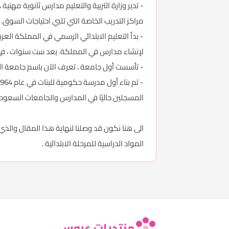
- تدير وزارة التربية والتعليم مدارس ثانوية مه
مراكز التدريب الخاصة التي تلبي احتياجات السوق.
لإنشاء مدارس في المملكة. بعد ست سنوات ، في عام 1951 ، كان في البلاد 226 مدرسة بها 87
- تأسست أول جامعة ، تعرف الآن باسم جامعة الملك سعود ، في الرياض عام 1957. وفي عام 1954 ، تم إنشاء وزار
المسجلين حاليًا في المدارس والجامعات السعودية والذين 
الى هنا نكون قد وصلنا لنهاية هذا المقال والذ
المواد الدراسية للمرحلة الابتدائية .
منتديات عروس