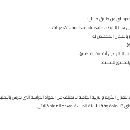
مدرستي عن طريق ما يلي:
ى هذا الرابط
https://schools.madrasati.sa/
 بالمكان المخصص له.
).
ل النقر على أيقونة (الحضور).
وللحضور للمنصة.
للقرآن الكريم والتربية الخاصة لا تختلف عن المواد الدراسة التي تدرس بالتعل