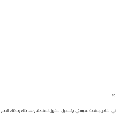
وني الخاص بمنصة مدرستي، وتسجيل الدخول للمنصة، وبعد ذلك يمكنك الدخول 