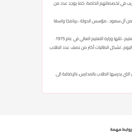
لتدريب في تخصصاتهم الخاصة. كما يوجد عدد من
نيات. بحلول عام 1945 ، بدأ الملك عبد العزيز بن عبد الرحمن آل سعود ، مؤسس الدولة ، برنامجًا واسعًا
يع أنحاء المملكة. اليوم ، تشكل الطالبات أكثر من نصف عدد الطلاب
لتي يدرسها الطلاب بالمدارس، بالإضافة الى
وابط مهمة