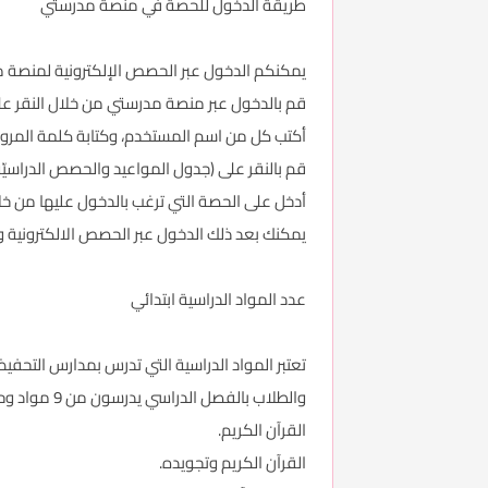
طريقة الدخول للحصة في منصة مدرستي
يمكنكم الدخول عبر الحصص الإلكترونية لمنصة 
قم بالدخول عبر منصة مدرستي من خلال النقر عل
أكتب كل من اسم المستخدم، وكتابة كلمة المرور
قم بالنقر على (جدول المواعيد والحصص الدراسيّة
أدخل على الحصة التي ترغب بالدخول عليها من خلا
يمكنك بعد ذلك الدخول عبر الحصص الالكترونية 
عدد المواد الدراسية ابتدائي
تعتبر المواد الدراسية التي تدرس بمدارس التحفيظ 
والطلاب بالفصل الدراسي يدرسون من 9 مواد وحتى 13 مادة وفقا للسنة الدراسة، وهذه المواد كالاتي:
القرآن الكريم.
القرآن الكريم وتجويده.