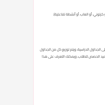
م 1443 هجريا، سيتمكن الطلاب من اطلاعهم على الجداول الدراسية، ويتم توزيع كل من الجداول
واعيد الحصص للطلاب، ويمكنك التعرف على هذا