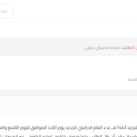
 الطالبات
منصة مدرستي جدولي
راسية، عقب أن ظل الطلاب عاما ونصف يتلقون تعليم الكتروني عبر المنصات التع