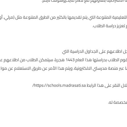
لافتراضية بتعاونهم مع نظام مايكروسوفت تايمز.
عزيز دراسة الطلاب.
 اطلاعهم على الجداول الدراسية التي
تخص المقررات الدراسية على اختلافها، والتي سيقوم الطلاب بدراستها هذا العا
ا عبر منصة مدرستي الالكترونية، ويتم هذا الأمر عن طريق الاستعلام عن م
ل النقر على هذا الرابط
https://schools.madrasati.sa/
لمخصصة له.