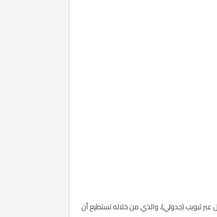
عبر تبويب (جدولي)، والذي من خلاله تستطيع أن