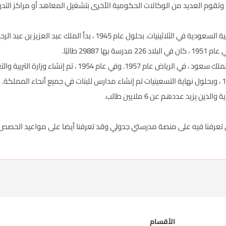
نية ، وتقوم العديد من الوكالات الحكومية الأخرى بتشغيل المعاهد أو مراكز ا
- بدأ التعليم الابتدائي الرسمي في المملكة العربية السعودية في الثلاثي
298 طالبًا.
ة التربية والتعليم ، تلتها وزارة التعليم العالي في عام 1975.
- تم بناء أول مدرسة حكومية للبنات في عام 1964 ، وبحلول نهاية التسعينيات تم إنشاء مدارس للبنات في جم
يزيد عددهم عن 6 ملايين طالب.
ي تعرفنا فيه على منصة مدرستي جدولي وقد تعرفنا أيضا على مواعيد الحصص ا
الأقسام
ر