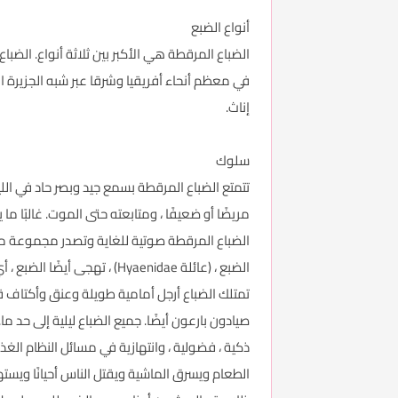
أنواع الضبع
الضباع المرقطة هي الأكبر بين ثلاثة أنواع. الضباع
إناث.
سلوك
تتمتع الضباع المرقطة بسمع جيد وبصر حاد في ال
مريضًا أو ضعيفًا ، ومتابعته حتى الموت. غالبًا ما
الضباع المرقطة صوتية للغاية وتصدر مجموعة متن
الضبع ، (عائلة Hyaenidae) 
تمتلك الضباع أرجل أمامية طويلة وعنق وأكتاف ق
صيادون بارعون أيضًا. جميع الضباع ليلية إلى حد ما.
الطعام ويسرق الماشية ويقتل الناس أحيانًا ويسته