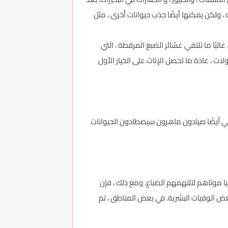
 ولكن يمكنها أيضًا جذب حيوانات أخرى ، مثل
البًا ما تلتقي عشائر الضبع المرقطة ، التي
ت ، عادة ما تحصل الإناث على الخيار الأول
هي أيضًا صيادون ماهرون سيصطادون الحيوانات
يا موتاهم لتلتهمهم الضباع. ومع ذلك ، فإن
عض الوفيات البشرية. في بعض المناطق ، تم