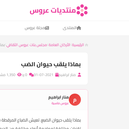
منتديات عروس
المنتدى
مجلة عروس
الرئيسية
الأركان العامة
مجلس بنات عروس الثقافي
بما
بماذا يلقب حيوان الضب
منار ابراهيم
31-07-2021
0 رد
1,350 مشاهدة
منار ابراهيم
م
عروس ماسية
تقنيات مختلفة لمهاجمة أنواع مختلفة من الحيوا