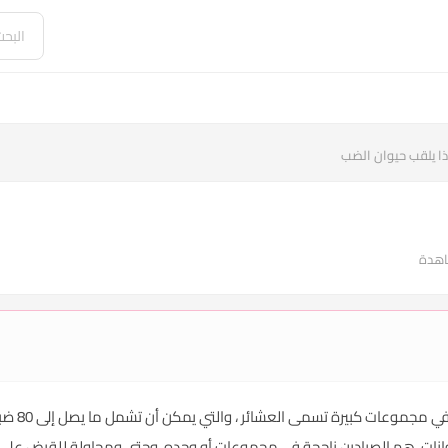
ذا يلقب حيوان الضب
بماذا يلق
نات. هم الصيادين ناجحة في مجموعات أو وحده، وحتى ومحاولة للقبض على الأ