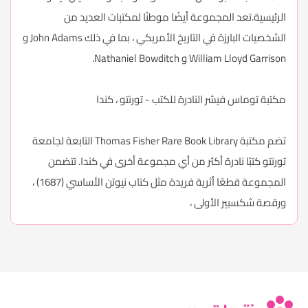
الرئيسية.تعد المجموعة أيضًا موطنًا لمكتبات العديد من
الشخصيات البارزة في التاريخ الأمريكي ، بما في ذلك John Adams و
William Lloyd Garrison و Nathaniel Bowditch.
مكتبة توماس فيشر النادرة للكتب - تورنتو ، كندا
تضم مكتبة Thomas Fisher Rare Book Library التابعة لجامعة
تورنتو كتبًا نادرة أكثر من أي مجموعة أخرى في كندا. تتضمن
المجموعة قطعًا أثرية فريدة مثل كتاب نيوتن الأساسي (1687) ،
ورقصة شكسبير الأولى ،