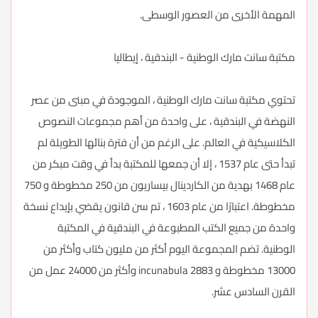
المهمة الأخرى من العصور الوسطى.
مكتبة سانت مارك الوطنية - البندقية ، إيطاليا
تحتوي مكتبة سانت مارك الوطنية ، الموجودة في مبنى من عصر
النهضة في البندقية ، على واحدة من أهم مجموعات النصوص
الكلاسيكية في العالم. على الرغم من أن فترة بنائها الطويلة لم
تبدأ حتى عام 1537 ، إلا أن جمعها للمكتبة بدأ في وقت مبكر من
عام 1468 بهدية من الكاردينال بيساريون من 250 مخطوطة و 750
مخطوطة. اعتبارًا من عام 1603 ، تم سن قانون يقضي بإيداع نسخة
واحدة من جميع الكتب المطبوعة في البندقية في المكتبة
الوطنية. تضم المجموعة اليوم أكثر من مليون كتاب وأكثر من
13000 مخطوطة و 2883 incunabula وأكثر من 24000 عمل من
القرن السادس عشر.