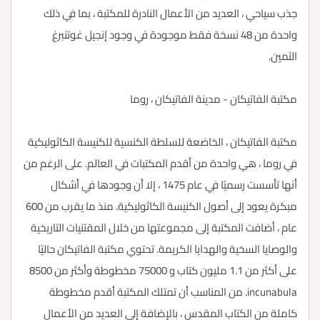
جذب سياحي ، العديد من الأعمال النادرة للمكتبة ، بما في ذلك
واحدة من 48 نسخة فقط موجودة في وجود إنجيل غوتنبرغ
الثمين.
مكتبة الفاتيكان - مدينة الفاتيكان ، روما
مكتبة الفاتيكان ، الخاضعة للسلطة الكنسية للكنيسة الكاثوليكية
في روما ، هي واحدة من أقدم المكتبات في العالم. على الرغم من
أنها تأسست رسميًا في عام 1475 ، إلا أن وجودها في أشكال
مبكرة يعود إلى أصول الكنيسة الكاثوليكية. منذ ما يقرب من 600
عام ، أضافت المكتبة إلى مجموعتها من خلال المقتنيات التاريخية
والوصايا السخية والهدايا الكريمة. تحتوي مكتبة الفاتيكان حاليًا
على أكثر من 1.1 مليون كتاب و 75000 مخطوطة وأكثر من 8500
incunabula. من المناسب أن تمتلك المكتبة أقدم مخطوطة
كاملة من الكتاب المقدس ، بالإضافة إلى العديد من الأعمال