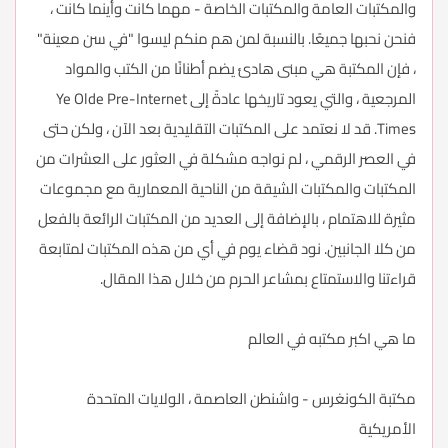
والمكتبات العامة والمكتبات الخاصة - مهما كانت وأينما كانت ،
فنحن نحبها جميعًا. بالنسبة لمن هم منكم ليسوا "في سن معينة"
، فإن المكتبة هي مبنى هادئ يضم أطنانًا من الكتب والمواد
المرجعية ، والتي يعود تاريخها عادةً إلى Ye Olde Pre-Internet
Times. قد لا نعتمد على المكتبات التقليدية بعد الآن ، ولكن حتى
في العصر الرقمي ، لم نواجه مشكلة في العثور على العشرات من
المكتبات والمكتبات الشيقة من الناحية المعمارية مع مجموعات
مثيرة للاهتمام ، بالإضافة إلى العديد من المكتبات الرائعة بالفعل
من كلا الجانبين. نود قضاء يوم في أي من هذه المكتبات لمتابعة
قراءتنا والاستمتاع بمشاعر الحرم من خلال هذا المقال.
ما هي اكبر مكتبه في العالم
مكتبة الكونغرس - واشنطن العاصمة ، الولايات المتحدة
الأمريكية