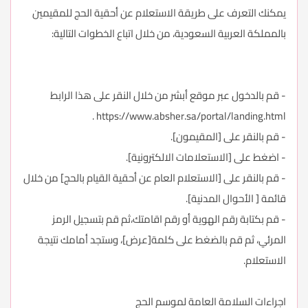
يمكنك التعرف على طريقة الاستعلام عن أحقية الحج للمقيمين
بالمملكة العربية السعودية، من خلال اتباع الخطوات التالية:
- قم بالدخول عبر موقع أبشر من خلال النقر على هذا الرابط
.
https://www.absher.sa/portal/landing.html
- قم بالنقر على [المقيمون].
- اضغط على [الاستعلامات الالكترونية].
- قم بالنقر على [الاستعلام العام عن أحقية القيام بالحج] من خلال
قائمة [ الأحوال المدنية].
- قم بكتابة رقم الهوية أو رقم اقامتك،ثم قم بتسجيل الرمز
المرئي، ثم قم بالضغط على كلمة[عرض]، وستجد أمامك نتيجة
الاستعلام.
اجراءات السلامة العامة لموسم الحج