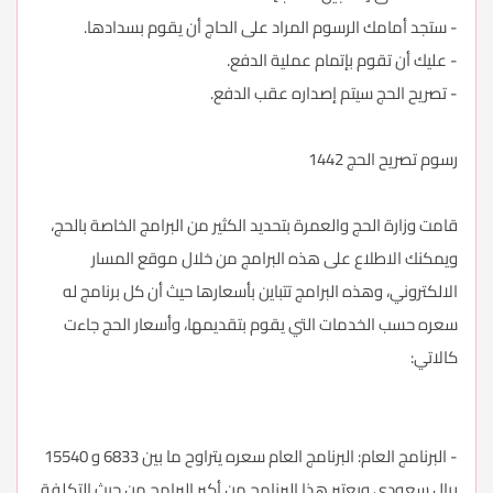
- ستجد أمامك الرسوم المراد على الحاج أن يقوم بسدادها.
- عليك أن تقوم بإتمام عملية الدفع.
- تصريح الحج سيتم إصداره عقب الدفع.
رسوم تصريح الحج 1442
قامت وزارة الحج والعمرة بتحديد الكثير من البرامج الخاصة بالحج،
ويمكنك الاطلاع على هذه البرامج من خلال موقع المسار
الالكتروني، وهذه البرامج تتباين بأسعارها حيث أن كل برنامج له
سعره حسب الخدمات التي يقوم بتقديمها، وأسعار الحج جاءت
كالاتي:
- البرنامج العام: البرنامج العام سعره يتراوح ما بين 6833 و 15540
ريال سعودي ويعتبر هذا البرنامج من أكبر البرامج من حيث التكلفة.