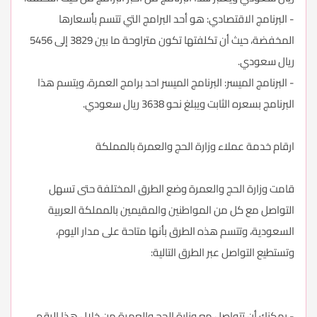
- البرنامج الاقتصادي: هو أحد البرامج التي تتسم بأسعارها
المخفضة، حيث أن تكلفتها تكون متراوحة ما بين 3829 إلى 5456
ريال سعودي.
- البرنامج الميسر: البرنامج الميسر احد برامج العمرة، ويتسم هذا
البرنامج بسعره الثابت ويبلغ نحو 3638 ريال سعودي.
ارقام خدمة عملاء وزارة الحج والعمرة بالمملكة
قامت وزارة الحج والعمرة وضع الطرق المختلفة حتى تسهل
التواصل مع كل من المواطنين والمقيمين بالمملكة العربية
السعودية، وتتسم هذه الطرق بأنها متاحة على مدار اليوم،
وتستطيع التواصل عبر الطرق التالية:
- يمكنك أن تتواصل مع وزارة الحج والعمرة من خلال هذا الرقم