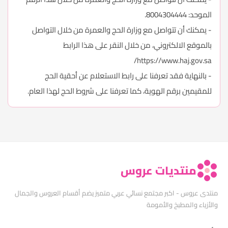
الموحد: 8004304444.
- يمكنك أن تتواصل مع وزارة الحج والعمرة من خلال التواصل
بالموقع الالكتروني، من خلال النقر على هذا الرابط
https://www.haj.gov.sa/
- بالنهاية فقد تعرفنا على رابط الاستعلام عن أحقية الحج
للمقيمين برقم الهوية، كما تعرفنا على شروط الحج لهذا العام.
منتديات عروس
منتدى عروس - اكبر مجتمع نسائي عربي متميز يضم أقسام العروس والجمال
والأزياء والمطبخ والأمومة