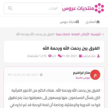
منتديات عروس
المنتدى
مجلة عروس
الرئيسية
الأركان العامة
قضايا دينية
الفرق بين رحمت الله ورحمة الله
الفرق بين رحمت الله ورحمة الله
منار ابراهيم
01-06-2021
0 رد
1,216 مشاهدة
منار ابراهيم
م
01-06-2021 | 12:20 AM
عروس ماسية
الفرق بين رحمت الله ورحمة الله ، هناك الكثير من الأمور القرآنية
التي يتسأل المسلمون عنها ويسعون إلى معرفتها حيث يتم تطبيق
قواعد النحوية والإملائية، وحاصة أن لفظ الرحمة قد تم ذكره في