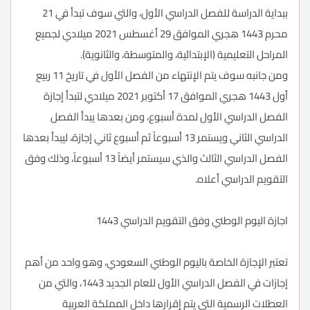
ببداية الدراسة للفصل الدراسي الأول، والتي سوف تبدأ في 21
محرم 1443 هجري الموافق 29 أغسطس 2021 ميلادي لجميع
المراحل التعليمية (الإبتدائية، والمتوسطة، والثانوية).
ومن جانبه سوف يتم الإنتهاء من الفصل الأول في تاريخ 11 ربيع
أول 1443 هجري الموافق 17 أكتوبر 2021 ميلادي لتبدأ إجازة
الفصل الدراسي الأول لمدة أسبوع، ومن بعدها يبدأ الفصل
الدراسي الثاني ويستمر 13 أسبوعاً ثم أسبوع ثاني إجازة، ليبدأ بعدها
الفصل الدراسي الثالث والذي سيستمر أيضاً 13 أسبوعاً، وذلك وفق
التقويم الدراسي أعلاه.
اجازة اليوم الوطني وفق التقويم الدراسي 1443
تعتبر الإجازة الخاصة باليوم الوطني السعودي، وهو واحد من أهم
إجازات في الفصل الدراسي الأول للعام الجديد 1443، والتي من
العطلات الرسمية التي يتم إقرارها داخل المملكة العربية