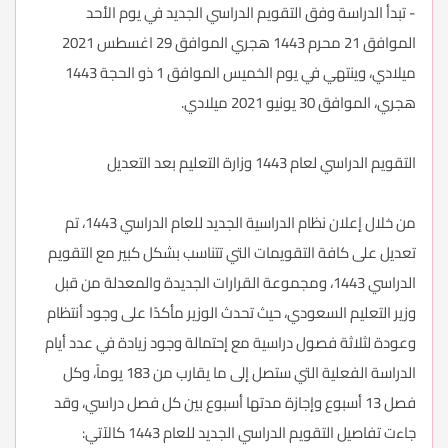
- تبدأ الدراسة وفق التقويم الدراسي الجديد في يوم الأحد
الموافق 21 محرم 1443 هجري الموافق 29 اغسطس 2021
ميلادي، وينتهي في يوم الخميس الموافق 1 ذو الحجة 1443
هجري، الموافق 30 يونيو 2021 ميلادي.
التقويم الدراسي لعام 1443 وزارة التعليم بعد التعديل
من خلال إعلان نظام الدراسية الجديد للعام الدراسي 1443، تم
تعديل على كافة التقويمات التي تتناسب بشكل كبير مع التقويم
الدراسي 1443، ومجموعة القرارات الجديدة والمعدلة من قبل
وزير التعليم السعودي، حيث تحدث الوزير مأكدًا على وجود أنتظام
وعودة لثلاثة فصول دراسية مع إحتمالة وجود زيادة في عدد أيام
الدراسة الفعلية التي ستصل إلى ما يقارب من 183 يوماً، وكل
فصل 13 أسبوع وإجازة مدتها أسبوع بين كل فصل دراسي، وقد
جاءت تفاصيل التقويم الدراسي الجديد للعام 1443 كالآتي: