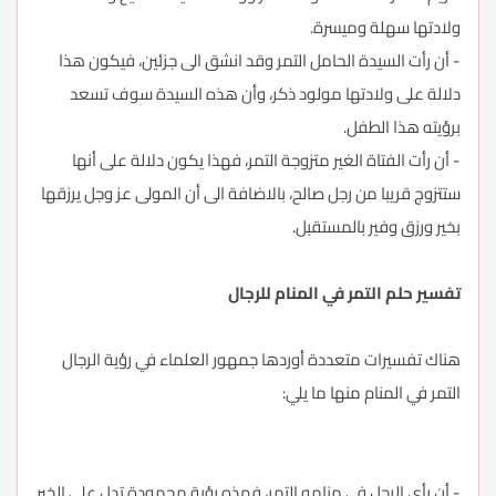
ولادتها سهلة وميسرة.
- أن رأت السيدة الحامل التمر وقد انشق الى جزئين، فيكون هذا
دلالة على ولادتها مولود ذكر، وأن هذه السيدة سوف تسعد
برؤيته هذا الطفل.
- أن رأت الفتاة الغير متزوجة التمر، فهذا يكون دلالة على أنها
ستتزوج قريبا من رجل صالح، بالاضافة الى أن المولى عز وجل يرزقها
بخير ورزق وفير بالمستقبل.
تفسير حلم التمر في المنام للرجال
هناك تفسيرات متعددة أوردها جمهور العلماء في رؤية الرجال
التمر في المنام منها ما يلي:
- أن رأي الرجل في منامه التمر، فهذه رؤية محمودة تدل على الخير