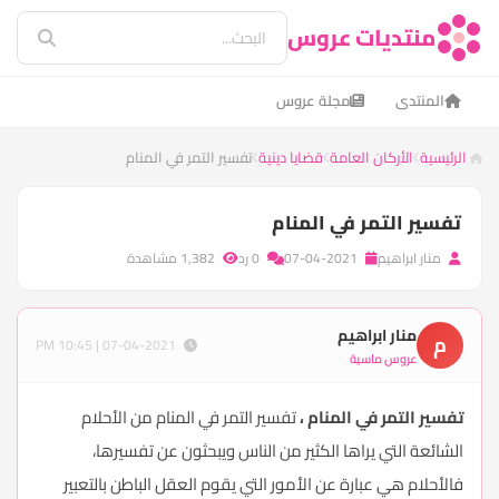
منتديات عروس
المنتدى
مجلة عروس
الرئيسية
الأركان العامة
قضايا دينية
تفسير التمر في المنام
تفسير التمر في المنام
منار ابراهيم
07-04-2021
0 رد
1,382 مشاهدة
منار ابراهيم
م
07-04-2021 | 10:45 PM
عروس ماسية
تفسير التمر في المنام ،
تفسير التمر في المنام من الأحلام
الشائعة التي يراها الكثير من الناس ويبحثون عن تفسيرها،
فالأحلام هي عبارة عن الأمور التي يقوم العقل الباطن بالتعبير