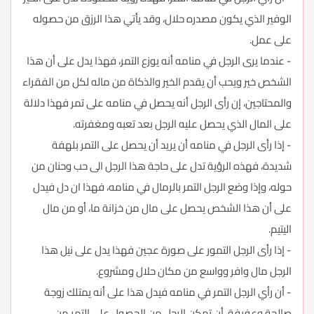
الوفير الذي يكون مصدره حلال، وقد يأتي هذا الرزق من حصوله
على عمل.
- عندما يرى الرجل في منامه أنه يوزع التمر، فهذا يدل على أن هذا
الشخص خير ويحب أن يقدم الخير والذكاة من ماله لكل من الفقراء
والمحتاجين، إن رأى الرجل أنه يحصل في منامه على تمر فهذا دلالة
على المال الذي يحصل عليه الرجل بعد تعبه ومغفرته.
- إذا رأى الرجل في منامه أن يريد أن يحصل على التمر بلهفة
شديدة، فهذه الرؤية تدل على حاجة هذا الرجل الى حب وحنان من
حوله، وإذا وضع الرجل التمر بالرمال في منامه، فهذا ان دل فيدل
على أن هذا الشخص يحصل على مال من خزانة ما، أو من مال
اليتيم.
- إذا رأى الرجل التمور على صورة عجين فهذا يدل على نيل هذا
الرجل مال وافر وواسع من مكان حلال ومشروع.
- أن رأي الرجل التمر في منامه فيدل هذا على أنه يمتلك زوجة
صالحة وعفيفة، أن تمكن الرجل من الحصول على التمر من