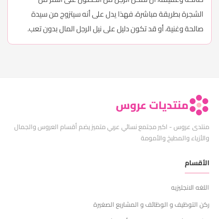
الشجرة بطريقة مباشرة، فهذا يدل على أنه سيتزوج من سيدة
صالحة وغنية، أو قد تكون دليل على نيل الرجل المال بدون تعب.
منتديات عروس
منتدى عروس - اكبر مجتمع نسائي عربي متميز يضم أقسام العروس والجمال
والأزياء والمطبخ والأمومة
الأقسام
اللغه الانجليزيه
ركن التوظيف و الوظائف و المشاريع الصغيرة