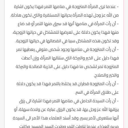
- عندما ترى المرأة المتزوجة في منامها التمر فهذا يكون اشارة
من الله عز وجل لهذه المرأة بحياتها المستقرة والتي تكون هادئة.
- أن رأت المرأة في منامها أنها قد سرق منها التمر أو قد ضاع
منها فهذا يكون دلالة على تعرضها للمشاكل في حياتها الزوجية،
وقد تكون هذه المشاكل سببا في انفصالها في حياتها الزوجية.
- أن رأت المتزوجة في منامها وجود شخص متوفي يعطيها تمر
فهذا دليل على الخير والبركة التي ستنالها المرأة، وإن أعطت
المتزوجة تمر لشخص ما فهذا دليل على الذرية الصالحة والبركة
والخير والصلاح.
- أن رأت المتزوجة قطران قد يختلط بالتمر فهذا قد يكون دلالة
على طلاق المرأة في السر.
- أن رأت السيدة الحامل في منامها التمر فهذا اشارة الى رزق
يرزقها الله عز وجل بها، قد يكون الرزق عبارة عن ولادة سهلة، أو
أنها ستتعرض لأمر يسير، وقد أسند العلماء هذا الأمر الى السيدة
مريم العذراء عندما تناولت التمر وولدت السيد المسيح وكانت