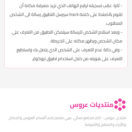
- ثانيا: عقب تسجيله لرقم الهاتف الذي تريد معرفة مكانة أن
تقوم بالضغط على كلمة track سيرسل التطبيق رسالة الى الشخص
المطلوب.
- وبعد استلام الشخص للرسالة سيتمكن التطبيق من التعرف على
مكان الشخص ويظهر مكانه على الخريطة.
- وفي حالة عدم التعرف على الشخص الذي يتصل بك وتستطيع
التعرف على هويته من خلال استخدام تطبيق تروكولر.
منتديات عروس
منتدى عروس - اكبر مجتمع نسائي عربي متميز يضم أقسام العروس والجمال
والأزياء والمطبخ والأمومة