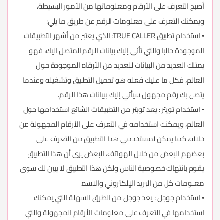
أصبح التعرف على الأرقام ومعلوماتها من الأمور البسيطة،
ويمكنك التعرف على معلومات الرقم عن طريق ما يلي:
• استخدام تطبيق TRUE CALLER: الذي يعتبر من أشهر التطبيقات
الموجودة حاليا والتي تأتي إليك بيانات الرقم المتصل اليك، فهو
يمتلك العديد من البيانات للعديد من الأرقام الموجودة حول
العالم، فكل ما عليك فعله هو تحميل التطبيق وتشغيله وعندما
يتصل بك رقم مجهول سيأتي إليك ببيانات هذا الرقم.
• استخدام تويتر : يعد تويتر من التطبيقات الشائع استخدامها حول
العالم، ويمكنك استخدامه في التعرف على الأرقام المجهولة من
خلاله، كما يمكن لمستخدمي هذا التطبيق من التعرف على
بعضهم البعض من خلال الهواتف، البعض يرى أن هذا التطبيق
يقوم بانتهاك خصوصية الناس ولكن هذا التطبيق لا يبين لك سوى
معلومات كل من البريد الإلكتروني والاسم.
• استخدام جوجل : يعد جوجل من الطرق السهلة التي يمكنك
استخدامها في التعرف على معلومات الأرقام المجهولة والتي