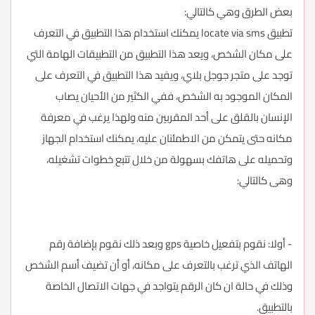
بعض الطرق وهي كالتالي:
تطبيق locate via sms يمكنك استخدام هذا التطبيق في التعرف
على مكان الشخص، ويعد هذا التطبيق من التطبيقات الهامة التي
توجد على متجر جوجل بلاي، ويفيد هذا التطبيق في التعرف على
المكان الموجود به الشخص، ففي الكثير من الأحيان يصاب
الإنسان بالقلق على أحد المقربين منه ولهذا يرغب في معرفة
مكانه حتى يتمكن من الاطمئنان عليه، يمكنك استخدام الجهاز
وتحميله على هاتفك بسهولة من خلال تتبع خطوات تشغيله،
وهى كالتالي:
- أولا: نقوم بتفعيل خاصية gps وبعد ذلك نقوم بإضافة رقم
الهاتف الذي ترغب بالتعرف على مكانه، أو أن تضيف أسم الشخص
وذلك في حالة ان كان الرقم يتواجد في جهات الاتصال الخاصة
بالتطبيق.