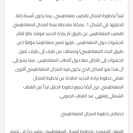
لنبدأ بخطوط المجال لقضيب مغناطيسي ، ربما يكون أبسط حالة
لتحليلها. في الشكل 1 ، يمكننا ملاحظة نمط المجال المغناطيسي
لقضيب المغناطيس عن طريق نثر برادة الحديد فوقه. نظرًا لتناثر
الحشوات حول المغناطيس ، فإنها تصبح مغناطيسًا مؤقتًا (عن
طريق الحث المغناطيسي) وتصطف من طرف إلى طرف. تميل
الحشوات إلى التكتل معًا حول أقطاب المغناطيس ، مما يشير إلى
أن هذا هو المكان الذي يكون فيه المجال المغناطيسي أقوى.
تعطي خطوط برادة الحديد انطباعًا عن تخطيط المجال
المغناطيسي. نرى أيضًا جميع خطوط الحقل تبدأ من القطب
الشمالي وتنتهي عند القطب الجنوبي.
خصائص خطوط المجال المغناطيسي
التمثيل التصويري لخطوط المجال المغناطيسي مفيد جدًا في تصور