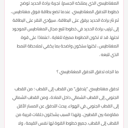
المغناطيسي الذي يمتلكه الجسم). تجربة برادة الحديد توضح
خطوط التدفق المغناطيسي. عندما تضع بطاقة فوق مغناطيس ،
ثم نثر برادة الحديد برفق على البطاقة ، سيؤدي النقر على البطاقة
إلى ترتيب برادة الحديد في خطوط تتبع مجال المغناطيس الموجود
تحتها. قد لا تكون الخطوط مميزة للغاية ، اعتمادًا على قوة
المغناطيس ، لكنها ستكون واضحة بما يكفي لملاحظة النمط
الذي تتبعه .
ما اتجاه تدفق التدفق المغناطيسي ؟
تدفق مغناطيسي "يتدفق" من القطب إلى القطب ؛ من القطب
الجنوبي إلى القطب الشمالي داخل المادة ، ومن القطب الشمالي
إلى القطب الجنوبي في الهواء. يبحث التدفق عن المسار الأقل
مقاومة بين القطبين ، ولهذا السبب يشكلون حلقات قريبة من
القطب إلى القطب. جميع خطوط القوة لها نفس القيمة ، ولا