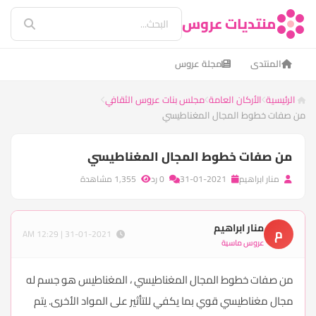
منتديات عروس
المنتدى
مجلة عروس
الرئيسية
الأركان العامة
مجلس بنات عروس الثقافي
من صفات خطوط المجال المغناطيسي
من صفات خطوط المجال المغناطيسي
منار ابراهيم
31-01-2021
0 رد
1,355 مشاهدة
منار ابراهيم
م
31-01-2021 | 12:29 AM
عروس ماسية
من صفات خطوط المجال المغناطيسي ، المغناطيس هو جسم له
مجال مغناطيسي قوي بما يكفي للتأثير على المواد الأخرى. يتم