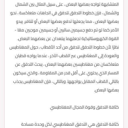
المتشابهة تواجه بعضها البعض ، على سبيل المثال بين الشمال
والشمال ، فإن خطوط التدفق تتدفق في اتجاهات متعاكسة ، نحو
بعضها البعض ، مما يجعلها تدفع بعضها البعض أو تتنافر. يبدو
الأمر كما لو تم دفع جسيمين سالبين أو جسيمين موجبين معًا -
القوة الكهروستاتيكية تجعلهما يبتعدان عن بعضهما البعض.
نظرًا لأن خطوط التدفق تتدفق من أحد الأقطاب ، حول المغناطيس
والعودة إلى المغناطيس عبر القطب الآخر ، عندما يواجه قطبان
متعاكسان من مغناطيسين بعضهما البعض ، يبحث التدفق عن
المسار الذي يحتوي على أقل قدر من المقاومة ، والذي سيكون
بالتالي القطب المقابل يواجهها. وبالتالي ، فإن المغناطيس يجذب
بعضها البعض.
كثافة التدفق وقوة المجال المغناطيسي
كثافة التدفق هي التدفق المغناطيسي لكل وحدة مساحة