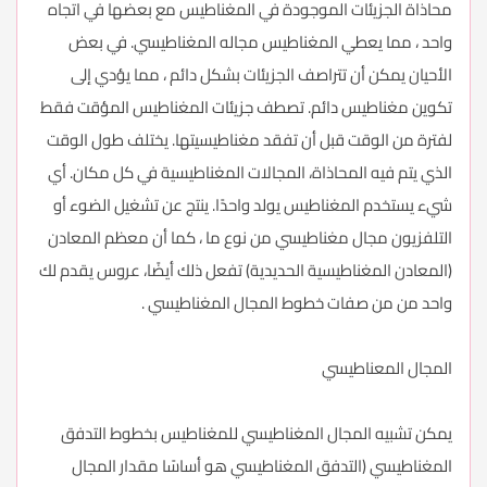
محاذاة الجزيئات الموجودة في المغناطيس مع بعضها في اتجاه
واحد ، مما يعطي المغناطيس مجاله المغناطيسي. في بعض
الأحيان يمكن أن تتراصف الجزيئات بشكل دائم ، مما يؤدي إلى
تكوين مغناطيس دائم. تصطف جزيئات المغناطيس المؤقت فقط
لفترة من الوقت قبل أن تفقد مغناطيسيتها. يختلف طول الوقت
الذي يتم فيه المحاذاة، المجالات المغناطيسية في كل مكان. أي
شيء يستخدم المغناطيس يولد واحدًا. ينتج عن تشغيل الضوء أو
التلفزيون مجال مغناطيسي من نوع ما ، كما أن معظم المعادن
(المعادن المغناطيسية الحديدية) تفعل ذلك أيضًا، عروس يقدم لك
واحد من من صفات خطوط المجال المغناطيسي .
المجال المعناطيسي
يمكن تشبيه المجال المغناطيسي للمغناطيس بخطوط التدفق
المغناطيسي (التدفق المغناطيسي هو أساسًا مقدار المجال