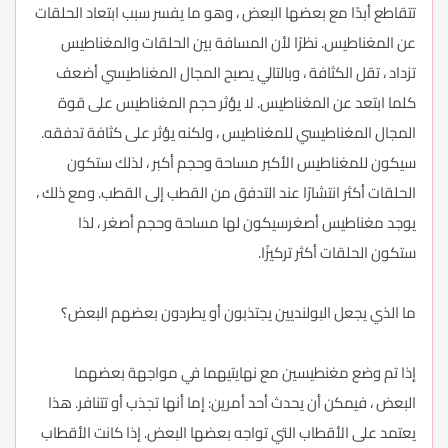
تتقاطع أبدًا مع بعضها البعض ، وهو ما يفسر سبب ابتعاد الحلقات
عن المغناطيس. نظرًا لأن المسافة بين الحلقات والمغناطيس
تزداد ، تقل الكثافة ، وبالتالي يصبح المجال المغناطيسي أضعف
كلما ابتعد عن المغناطيس. لا يؤثر حجم المغناطيس على قوة
المجال المغناطيسي للمغناطيس ، ولكنه يؤثر على كثافة تدفقه.
سيكون للمغناطيس الأكبر مساحة وحجم أكبر ، لذلك ستكون
الحلقات أكثر انتشارًا عند التدفق من القطب إلى القطب. ومع ذلك ،
يوجد مغناطيس أصغرسيكون لها مساحة وحجم أصغر ، لذا
ستكون الحلقات أكثر تركيزًا.
ما الذي يجعل البولنديين يجتذبون أو يطردون بعضهم البعض؟
إذا تم وضع مغنطيسين مع نهايتيهما في مواجهة بعضهما
البعض ، فيمكن أن يحدث أحد أمرين: إما أنها تجذب أو تتنافر. هذا
يعتمد على الأقطاب التي تواجه بعضها البعض. إذا كانت الأقطاب