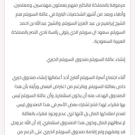
مرموقة بالمملكة فالكثير منهم يعملون مهندسين, ومعلمين,
وأطباء ويعد من أشهر الشخصيات البارزة في عائلة السويلم هم
الشيخ إبراهيم بن عبد العزيز السويلم، والشيخ عبدالله بن احمد
السويلم، سعود ال سويلم الذي يتولى رئاسة نادي النصر بالمملكة
العربية السعودية .
إنشاء عائلة السويلم صندوق السويلم الخيري
أثناء اجتماع أسرة السويلم أقترح أحد أعضائها إنشاء صندوق خيري
خاص بعائلة السويلم, وبالرغم من اعتراض البعض ورأيته بأن هذا
الصندوق الهدف منه أن يكون استثماريا, وأن عائلة السويلم ليس
بها فقراء, لهذا فلم تشارك بعض الأسر في هذا الصندوق ليس
لعدم امتلاكها المال بل لأنها ترى عدم وجود فقراء بالعائلة
لإعطائهم المال وكون هذا الصندوق استثماري, إلا أن الله عز وجل
قد وفقهم وتم إقامة صندوق السويلم الخيري على الرغم من