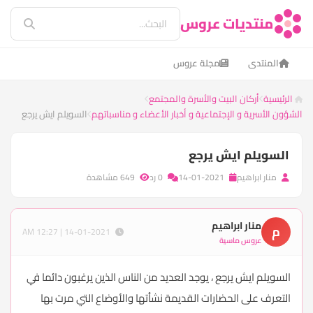
منتديات عروس
المنتدى
مجلة عروس
الرئيسية
أركان البيت والأسرة والمجتمع
الشؤون الأسرية و الإجتماعية و أخبار الأعضاء و مناسباتهم
السويلم ايش يرجع
السويلم ايش يرجع
منار ابراهيم
14-01-2021
0 رد
649 مشاهدة
منار ابراهيم
م
14-01-2021 | 12:27 AM
عروس ماسية
السويلم ايش يرجع ، يوجد العديد من الناس الذين يرغبون دائما في
التعرف على الحضارات القديمة نشأتها والأوضاع التي مرت بها