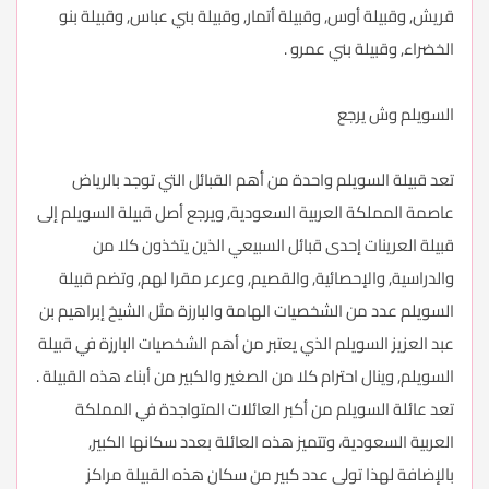
قريش, وقبيلة أوس, وقبيلة أتمار, وقبيلة بني عباس, وقبيلة بنو
الخضراء, وقبيلة بني عمرو .
السويلم وش يرجع
تعد قبيلة السويلم واحدة من أهم القبائل التي توجد بالرياض
عاصمة المملكة العربية السعودية, ويرجع أصل قبيلة السويلم إلى
قبيلة العرينات إحدى قبائل السبيعي الذين يتخذون كلا من
والدراسية, والإحصائية, والقصيم, وعرعر مقرا لهم, وتضم قبيلة
السويلم عدد من الشخصيات الهامة والبارزة مثل الشيخ إبراهيم بن
عبد العزيز السويلم الذي يعتبر من أهم الشخصيات البارزة في قبيلة
السويلم, وينال احترام كلا من الصغير والكبير من أبناء هذه القبيلة .
تعد عائلة السويلم من أكبر العائلات المتواجدة في المملكة
العربية السعودية، وتتميز هذه العائلة بعدد سكانها الكبير,
بالإضافة لهذا تولى عدد كبير من سكان هذه القبيلة مراكز