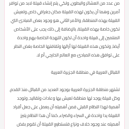
من عدد من العشائر والبطون, ولكي يتم إنشاء قبيلة لابد من توافر
أمرين وهما أن يكون لهذه القبيلة مكان جغرافي خاص وتعيش
القبيلة بهذه المنطقة, والأمر الثاني هو وجود بعض المبادئ التي
تكون خاصة بهذه القبيلة, بالإضافة إلى ذلك يجب على الأشخاص
المنتمين إلى قبيلة واحدة أن تكون اللهجة الخاصة بهم واحدة
أيضا, وتكون هذه القبيلة لها أرائها وثقافتها الخاصة بغض النظر
على توافق هذه المبادئ مع العالم الخارجي أم لا.
القبائل العربية في منطقة الجزيرة العربية
تشتهر منطقة الجزيرة العربية بوجود العديد من القبائل منذ القدم,
وكل قبيلة يوجد لها منطقة تعيش بها وعادات وتقاليد, وتوجد
أهمية لهذا النظام القبلي فمن أهميته أن يعمل على جعل أفراد
القبيلة يدا واحدة في السراء والضراء, كما أن هذا النظام يتبرز
أهميته عند وجود خلاف ونزاع فتستطيع القبيلة أن تقوم بفض