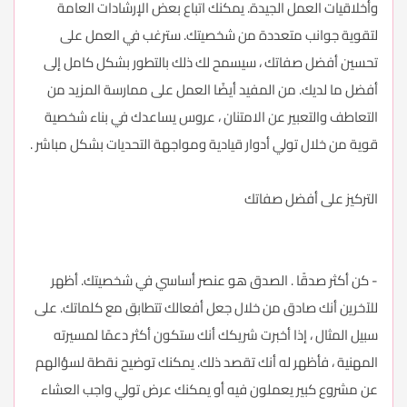
وأخلاقيات العمل الجيدة. يمكنك اتباع بعض الإرشادات العامة
لتقوية جوانب متعددة من شخصيتك. سترغب في العمل على
تحسين أفضل صفاتك ، سيسمح لك ذلك بالتطور بشكل كامل إلى
أفضل ما لديك. من المفيد أيضًا العمل على ممارسة المزيد من
التعاطف والتعبير عن الامتنان ، عروس يساعدك في بناء شخصية
قوية من خلال تولي أدوار قيادية ومواجهة التحديات بشكل مباشر .
التركيز على أفضل صفاتك
- كن أكثر صدقًا . الصدق هو عنصر أساسي في شخصيتك. أظهر
للآخرين أنك صادق من خلال جعل أفعالك تتطابق مع كلماتك. على
سبيل المثال ، إذا أخبرت شريكك أنك ستكون أكثر دعمًا لمسيرته
المهنية ، فأظهر له أنك تقصد ذلك. يمكنك توضيح نقطة لسؤالهم
عن مشروع كبير يعملون فيه أو يمكنك عرض تولي واجب العشاء