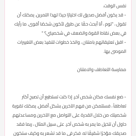
نفس الوقت.
- قد يكون أفضل صديق لك اختيارًا جيدًا لهذا التمرين. يمكنك أن
تقول ، "توم ، أنا أبحث حقًا عن طرق لأكون شخصًا أقوى. ما رأيك
في بعض نقاط القوة والضعف في شخصيتي؟ "
- اقبل تعليقاتهم بامتنان ، واتخذ خطوات لتنفيذ بعض التغييرات
الموصى بها.
ممارسة التعاطف والامتنان
- ضع نفسك مكان شخص آخر. إذا كنت تستطيع أن تصبح أكثر
تعاطفاً ، فستتمكن من فهم الآخرين بشكل أفضل. يمكنك تقوية
شخصيتك من خلال القدرة على التواصل مع الآخرين ومساعدتهم.
حاول أن تتخيل ما يمر به شخص آخر. على سبيل المثال ، ربما فقد
صديقك مؤخرًا شقيقًا له. فكر في ما قد تشعر به وكيف ستكون