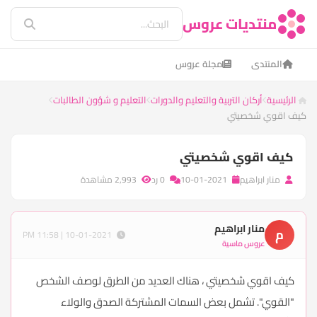
منتديات عروس
المنتدى
مجلة عروس
الرئيسية
أركان التربية والتعليم والدورات
التعليم و شؤون الطالبات
كيف اقوي شخصيتي
كيف اقوي شخصيتي
منار ابراهيم
10-01-2021
0 رد
2,993 مشاهدة
منار ابراهيم
م
10-01-2021 | 11:58 PM
عروس ماسية
كيف اقوي شخصيتي ، هناك العديد من الطرق لوصف الشخص
"القوي". تشمل بعض السمات المشتركة الصدق والولاء