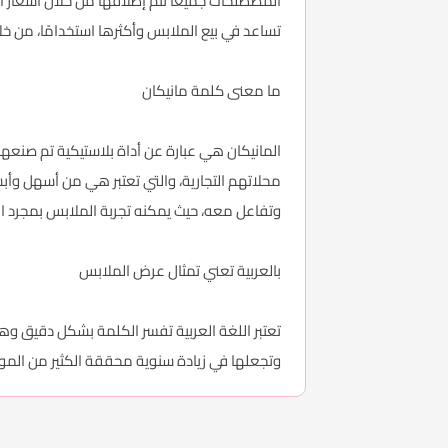
المصطلحات جميعًا تتم إطلاقها من خلال أسعار ال
تساعد في بيع الملابس وأكثرها استخدامًا، من خ
ما معنى كلمة مانيكان
المانيكان هي عبارة عن أداة بلاستيكية تم صنعها
محلاتهم التجارية، والتي تعتبر هي من أسهل وأبسط
وتفاعل معه، حيث يمكنه تجربة الملابس بمجرد ال
بالعربية تعني تمثال عرض الملابس
تعتبر اللغة العربية تفسر الكلمة بشكل دقيق وه
وتجعلها في زيادة سنوية محققة الكثير من الموض