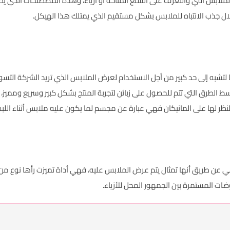
ملابس التي والتعرف على السلع المتاحة او أزياء، وهذه المصطلحات الذي يطلق
لال جذب الانتباه للملابس بشكل مستقيم الذي يمتلك هذا الهيكل.
 لتشبه إلى حد كبير من أجل الاستخدام لعرض الملابس الذي تريد الشركة التسو
 الطرق التي تتم للحصول على زبائن لتجربة المنتج بشكل كبير وسريع ومميز، حيث
نظر لها على المانيكان فهي عبارة عن مجسم لما يكون عليه ملابس أثناء اللب
ي عن طريق أنها تمثال يتم عرض الملابس عليه، فهي أداة تميزت رأها نوع م
ات المستمرة بين الجمهور المحل للأزياء.