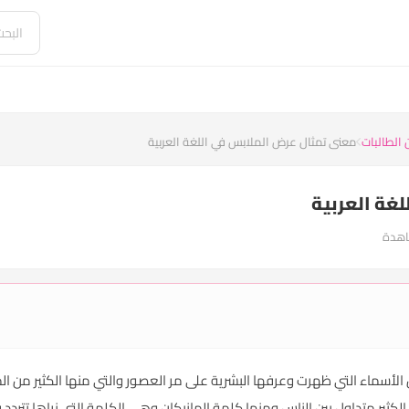
 الطالبات
معنى تمثال عرض الملابس في اللغة العربية
غة العربية
 الأسماء التي ظهرت وعرفها البشرية على مر العصور والتي منها الكثير من الم
ثير متداول بين الناس ومنها كلمة المانيكان وهي الكلمة التي نراها تترد