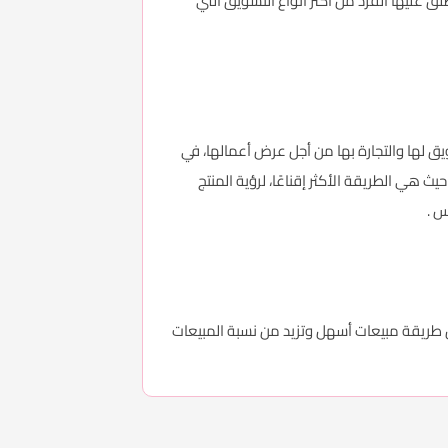
 عليها الفرد من أكثر أنواع التسويق التي
يق لها والتجارة بها من أجل عرض أعمالها، في
 هي الطريقة الأكثر إقناعًا، لرؤية المنتج
س .
ن طريقة مبيعات أسهل وتزيد من نسبة المبيعات