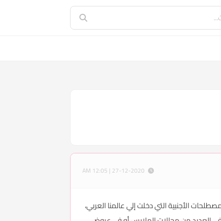
27-12-2020 | 12:05 AM
صطلحات الأجنبية التي دخلت إلي عالمنا العربي،
د في العديد من محالات الملابس أو في عروض