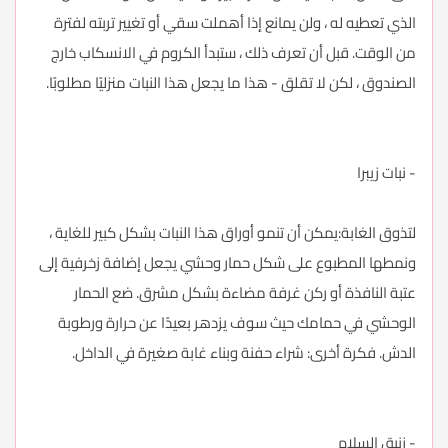
الذي تعطيه له ، ولن يمانع إذا أهملت سقي أو تغيير تربته لفترة
من الوقت. قبل أن تعرف ذلك ، ستبدأ الكروم في الانسكاب خارج
الصندوق ، لكن لا تقلق - هذا ما يجعل هذا النبات منزليًا مطلوبًا.
- نبات زيبرا
لتذوق الغابة:يمكن أن تنمو أوراق هذا النبات بشكل كبير للغاية ،
ونمطها المطبوع على شكل حمار وحشي يجعل إضافة زخرفية إلى
عتبة النافذة أو ركن غرفة مضاءة بشكل مشرق. ضع الحمار
الوحشي في حمامك حيث سوف يزدهر بعيدًا عن حرارة ورطوبة
الدش. فكرة أخرى: شراء حفنة وبناء غابة صغيرة في الداخل.
- زنبق السلام