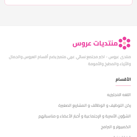
منتديات عروس
منتدى عروس - اكبر مجتمع نسائي عربي متميز يضم أقسام العروس والجمال
والأزياء والمطبخ والأمومة
الأقسام
اللغه الانجليزيه
ركن التوظيف و الوظائف و المشاريع الصغيرة
الشؤون الأسرية و الإجتماعية و أخبار الأعضاء و مناسباتهم
الكمبيوتر و البرامج