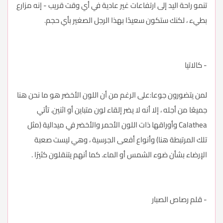
تنمو راحة اليد إلى ارتفاعات غير عادية في أي وقت قريب - إنه مزارع
بطيء ، لكنك ستكون سعيدًا بهذا الرجل الصغير بأي حجم.
- كالاتيا
لمن يتضورون جوعا:على الرغم من أن اللون الأخضر هو ما نحن هنا
جميعًا من أجله ، إلا أنه لا يضر إلقاء لون متباين أو اثنين. تأتي
Calathea وأوراقها ذات اللون الأحمر والأخضر في ميدالية (مثل
تلك المرتبطة هنا) وأنواع أفعى الجرسية ، وهي ليست صعبة
الإرضاء بشأن ضوء الشمس أو الماء. كما أنهم يتنقلون كثيرًا .
- قلم رصاص الصبار