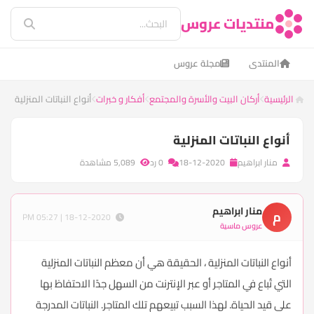
منتديات عروس
المنتدى
مجلة عروس
الرئيسية
أركان البيت والأسرة والمجتمع
أفكار و خبرات
أنواع النباتات المنزلية
أنواع النباتات المنزلية
منار ابراهيم
18-12-2020
0 رد
5,089 مشاهدة
منار ابراهيم
م
18-12-2020 | 05:27 PM
عروس ماسية
أنواع النباتات المنزلية ، الحقيقة هي أن معظم النباتات المنزلية
التي تُباع في المتاجر أو عبر الإنترنت من السهل جدًا الاحتفاظ بها
على قيد الحياة. لهذا السبب تبيعهم تلك المتاجر. النباتات المدرجة