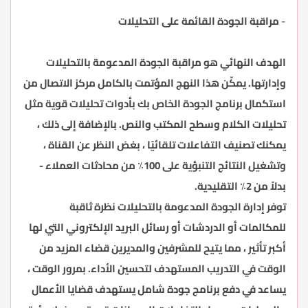
-
مراقبة الجودة القائمة على التحليلات
الهدف النهائي هو مراقبة الجودة المدعومة بالتحليلات
وإدارتها. يمكّن هذا النهج المؤتمت بالكامل مركز الاتصال من
استكمال برنامج الجودة الخاص بك بأدوات تحليلات قوية مثل
تحليلات الكلام وسطح المكتب والنص. بالإضافة إلى ذلك ،
يمكنك تصنيف التفاعلات تلقائيًا ، بغض النظر عن القناة ،
وتشغيل النتائج التنبؤية على 100٪ من محادثات العملاء -
بدلاً من 2٪ التقليدية.
توفر إدارة الجودة المدعومة بالتحليلات نظرة ثاقبة
للمكالمات أو الدردشات أو رسائل البريد الإلكتروني التي لها
أكبر تأثير ، مما يتيح للمشرفين والمديرين قضاء المزيد من
الوقت في التدريب المستهدف لتحسين الأداء. بمرور الوقت ،
يساعد في دفع برنامج جودة شامل يستهدف قضايا الأعمال