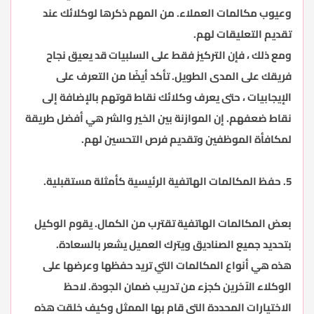
وعيوب مكالمات العملاء. من المهم ذكرها لوكلائك عند
تقديم التعليقات لهم.
ومع ذلك ، فإن التركيز فقط على السلبيات قد يعيق نجاح
فريقك على المدى الطويل. تأكد أيضًا من التعرف على
الإيجابيات ، حتى يعرف وكلائك نقاط قوتهم بالإضافة إلى
نقاط ضعفهم. إن الموازنة بين الخير والشر هي أفضل طريقة
لمكافأة الموظفين وتقديم فرص التحسين لهم.
5. حفظ المكالمات الهاتفية الرئيسية كأمثلة مستقبلية.
بعض المكالمات الهاتفية تقترب من الكمال. يقوم الوكيل
بتحديد جميع الصناديق ويترك العميل يشعر بالسعادة.
هذه هي أنواع المكالمات التي تريد حفظها وعرضها على
الوكلاء الآخرين كجزء من تدريب ضمان الجودة. لاحظ
الاختيارات المحددة التي قام بها الممثل وكيف خلقت هذه