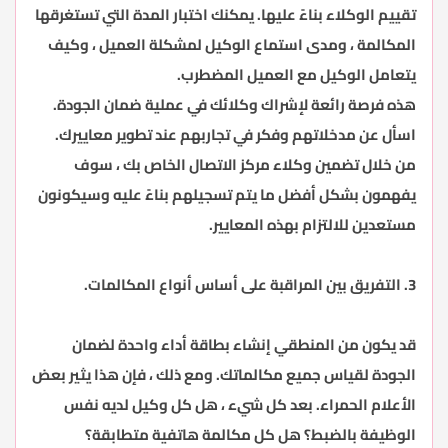
تقييم الوكلاء بناءً عليها. يمكنك اختبار المدة التي تستغرقها
المكالمة ، ومدى استماع الوكيل لمشكلة العميل ، وكيف
يتعامل الوكيل مع العميل المضطرب.
هذه فرصة رائعة لإشراك وكلائك في عملية ضمان الجودة.
اسأل عن مدخلاتهم وفكر في تجاربهم عند تطوير معاييرك.
من خلال تضمين وكلاء مركز الاتصال الخاص بك ، سوف
يفهمون بشكل أفضل ما يتم تسجيلهم بناءً عليه وسيكونون
مستعدين للالتزام بهذه المعايير.
3. التفريق بين المراقبة على أساس أنواع المكالمات.
قد يكون من المنطقي إنشاء بطاقة أداء واحدة لضمان
الجودة لقياس جميع مكالماتك. ومع ذلك ، فإن هذا يثير بعض
الأعلام الحمراء. بعد كل شيء ، هل كل وكيل لديه نفس
الوظيفة بالضبط؟ هل كل مكالمة هاتفية متطابقة؟