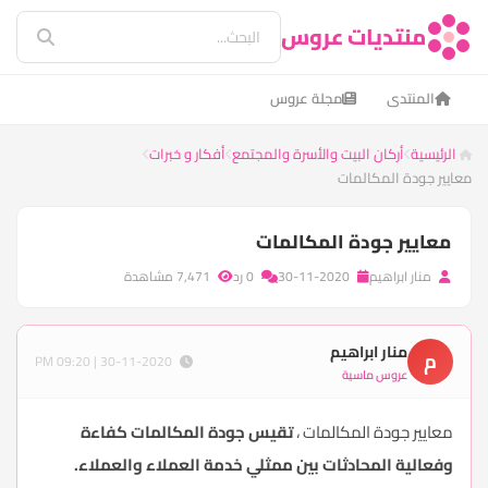
منتديات عروس
المنتدى
مجلة عروس
الرئيسية
أركان البيت والأسرة والمجتمع
أفكار و خبرات
معايير جودة المكالمات
معايير جودة المكالمات
منار ابراهيم
30-11-2020
0 رد
7,471 مشاهدة
منار ابراهيم
م
30-11-2020 | 09:20 PM
عروس ماسية
معايير جودة المكالمات ،
تقيس جودة المكالمات كفاءة
وفعالية المحادثات بين ممثلي خدمة العملاء والعملاء.