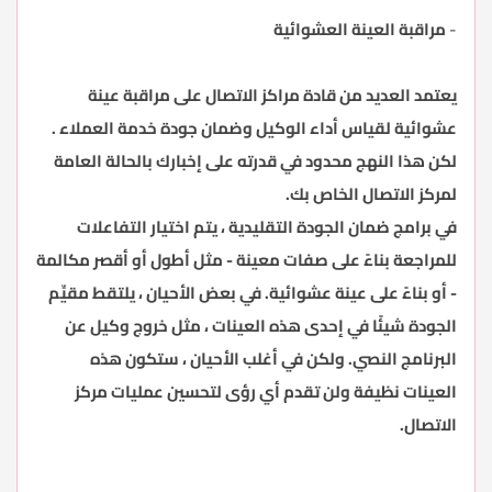
-
مراقبة العينة العشوائية
يعتمد العديد من قادة مراكز الاتصال على مراقبة عينة
عشوائية لقياس أداء الوكيل وضمان جودة خدمة العملاء .
لكن هذا النهج محدود في قدرته على إخبارك بالحالة العامة
لمركز الاتصال الخاص بك.
في برامج ضمان الجودة التقليدية ، يتم اختيار التفاعلات
للمراجعة بناءً على صفات معينة - مثل أطول أو أقصر مكالمة
- أو بناءً على عينة عشوائية. في بعض الأحيان ، يلتقط مقيِّم
الجودة شيئًا في إحدى هذه العينات ، مثل خروج وكيل عن
البرنامج النصي. ولكن في أغلب الأحيان ، ستكون هذه
العينات نظيفة ولن تقدم أي رؤى لتحسين عمليات مركز
الاتصال.