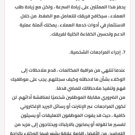
يحفز هذا الممثلين على زيادة السرعة ، ولكن مع زيادة طلب
العملاء ، سيكافح فريقك للتعامل مع الضغط. من خلال
الاستثمار في أدوات خدمة العملاء ، يمكنك أتمتة عملية
الدعم وتحسين الكفاءة الكلية لفريقك.
7. إجراء المراجعات الشخصية.
عندما تنتهي من مراقبة المكالمات ، قدم ملاحظات إلى
الوكلاء بشأن ما لاحظته وكيف سجلتهم. يجب على موظفيك
فهم وتنفيذ ملاحظاتك للمضي قدمًا.
من الضروري مقابلة الموظفين شخصيًا لمناقشة أدائهم. لن
تكون المراجعات عبر الإنترنت أو رسائل البريد الإلكتروني
كافية ، حيث قد يفوت الموظفون التعليقات أو يسيئون
تفسير ما تقوله أو يصابون بالارتباك ويحتاجون إلى مزيد من
التوضيح. من الأفضل إقامة علاقة يشعر فيها الوكلاء بالراحة