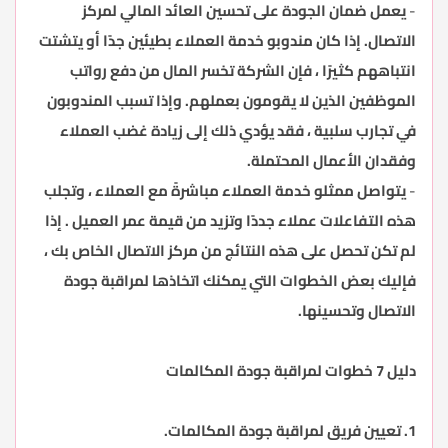
-
يعمل ضمان الجودة على تحسين العائد المالي لمركز
الاتصال. إذا كان مندوبو خدمة العملاء بطيئين جدًا أو يتشتت
انتباههم كثيرًا ، فإن الشركة تخسر المال من دفع رواتب
الموظفين الذين لا يقومون بعملهم. وإذا تسبب المندوبون
في تجارب سلبية ، فقد يؤدي ذلك إلى زيادة غضب العملاء
وفقدان الأعمال المحتملة.
-
يتواصل ممثلو خدمة العملاء مباشرةً مع العملاء ، وتجلب
هذه التفاعلات عملاء جددًا وتزيد من قيمة عمر العميل . إذا
لم تكن تحصل على هذه النتائج من مركز الاتصال الخاص بك ،
فإليك بعض الخطوات التي يمكنك اتخاذها لمراقبة جودة
الاتصال وتحسينها.
دليل 7 خطوات لمراقبة جودة المكالمات
1. تعيين فريق لمراقبة جودة المكالمات.