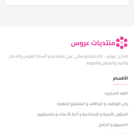
منتديات عروس
منتدى عروس - اكبر مجتمع نسائي عربي متميز يضم أقسام العروس والجمال
والأزياء والمطبخ والأمومة
الأقسام
اللغه الانجليزيه
ركن التوظيف و الوظائف و المشاريع الصغيرة
الشؤون الأسرية و الإجتماعية و أخبار الأعضاء و مناسباتهم
الكمبيوتر و البرامج