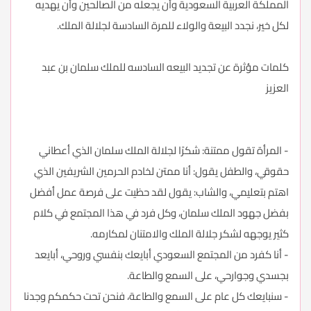
المملكة العربية السعودية وأن يجعله من الصالحين وأن يهديه
لكل خير، نجدد البيعة والولاء للمرة السادسة لجلالة الملك.
كلمات مؤثرة عن تجديد البيعه السادسه للملك سلمان بن عبد
العزيز
- المرأة تقول ممتنة: شكرًا لجلالة الملك سلمان الذي أعطاني
حقوقي، والطفل يقول: أنا ممتن لخادم الحرمين الشريفين الذي
اهتم بتعليمي، والشاب: يقول لقد حظيت على فرصة عمل أفضل
بفضل جهود الملك سلمان، وكل فرد في هذا المجتمع في كلام
كثير يوجهه لشكر جلالة الملك والامتنان لمكارمه.
- أنا كفرد من المجتمع السعودي أبايعك بنفسي وروحي، أبايعد
بجسدي وجوارحي، على السمع والطاعة.
- سنبايعك كل عام على السمع والطاعة، فنحن تحت حكمكم وجدنا