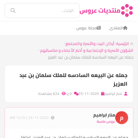
منتديات عروس
المنتدى
مجلة عروس
الرئيسية
أركان البيت والأسرة والمجتمع
الشؤون الأسرية و الإجتماعية و أخبار الأعضاء و مناسباتهم
جمله عن البيعه السادسه للملك سلمان بن عبد العزيز
جمله عن البيعه السادسه للملك سلمان بن عبد
العزيز
منار ابراهيم
25-11-2020
0 رد
624 مشاهدة
منار ابراهيم
م
25-11-2020 | 12:24 AM
عروس ماسية
جمله عن البيعه السادسه للملك سلمان بن عبد العزيز ، تحتفل