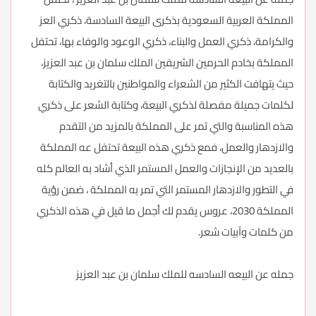
المملكة العربية السعودية بذكرى البيعة السادسة، ذكري العز
والكرامة، ذكري العمل والبناء، ذكري الوعود والوفاء بها، تحتفل
المملكة بخادم الحرمين الشريفين الملك سلمان بن عبد العزيز،
حيث يتهافت الكثير من الشعراء والمواطنين بالتغريد والكتابة
لكلمات جميلة مفصلة لذكري البيعة، وكتابة الشعر على ذكري
هذه المناسبة والتي تمر على المملكة بالمزيد من التقدم
والازدهار والعمل، فمع ذكري هذه البيعة تحتفل عه المملكة
بالعديد من الإنجازات والعمل المستمر الذي أشاد به العالم كله
في التطور والازدهار المستمر التي تمر به المملكة ، ضمن رؤية
المملكة 2030، عروس يقدم لك أجمل ما قيل في هذه الذكري
من كلمات وآبيات شعر.
جمله عن البيعه السادسه للملك سلمان بن عبد العزيز