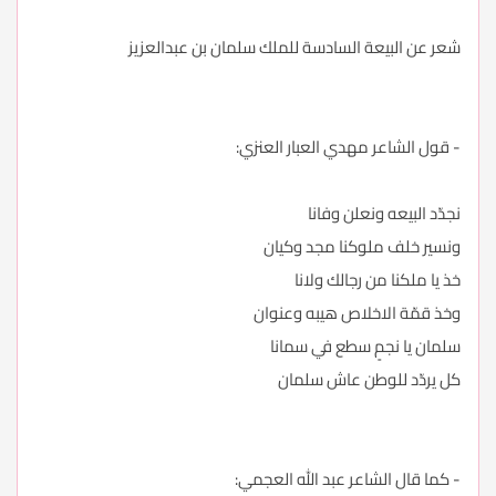
شعر عن البيعة السادسة للملك سلمان بن عبدالعزيز
- قول الشاعر مهدي العبار العنزي:
نجدّد البيعه ونعلن وفانا
ونسير خلف ملوكنا مجد وكيان
خذ يا ملكنا من رجالك ولانا
وخذ قمّة الاخلاص هيبه وعنوان
سلمان يا نجمٍ سطع في سمانا
كل يردّد للوطن عاش سلمان
- كما قال الشاعر عبد الله العجمي: