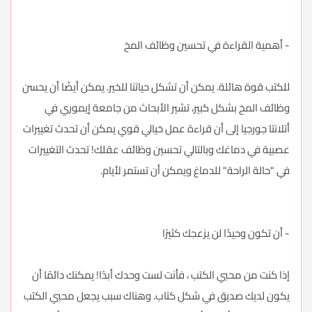
- أهمية القراءة في تحسين وظائف المخ
للكتب قوة هائلة. يمكن أن تشكل حياتنا للخير. يمكن أيضًا أن يحسن
وظائف المخ بشكل كبير، تشير الأبحاث من جامعة إيموري في
أتلانتا جورجيا إلى أن قراءة عمل خيالي قوي يمكن أن تحدث تغييرات
عصبية في دماغك وبالتالي تحسين وظائف عقلك! تحدث التغييرات
في "حالة الراحة" للدماغ ويمكن أن تستمر لأيام.
- أن تكون وحيدًا لن يزعجك كثيرًا
إذا كنت من محبي الكتب ، فأنت لست وحدك أبدًا! يمكنك دائمًا أن
يكون لديك صديق في شكل كتاب. وهناك سبب يجعل محبي الكتب