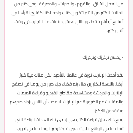
من العمل الشاق ، والفهم ، والخبرات ، والمعرفة ، وفي كثير من
الحالات الكثير من الألم لتكوين كتاب واحد. لكننا كقارئ نقرأها في
أسابيع أو أيام فقط ، وبالتالي نعيش سنوات من التجارب في وقت
أقل بكثير.
- يحسن تركيزك وتركيزك
لقد أحدث الإنترنت ثورة في عالمنا بالتأكيد. لكن هناك عيبًا كبيرًا
أيضًا. بالنسبة للكثيرين منا ، يتم قضاء جزء كبير من يومنا في تصفح
الإنترنت والدردشة ومشاهدة مقاطع الفيديو وقراءة الميمات
والمقالات غير الضرورية عبر الإنترنت. لا عجب أن الناس يزداد صبرهم
ويفقدون التركيز.
ومع ذلك ، فإن قراءة الكتب هي إحدى تلك العادات البناءة التي
تساعدنا في الواقع على تحسين قوة تركيزنا. يساعدنا في تدريب