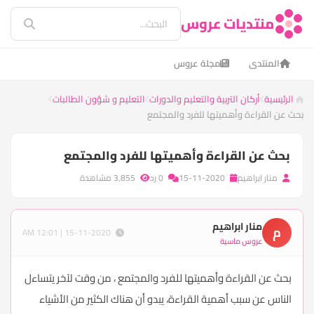
منتديات عروس
المنتدى
مجلة عروس
الرئيسية
أركان التربية والتعليم والدورات
التعليم و شؤون الطالبات
بحث عن القراءة وأهميتها للفرد والمجتمع
بحث عن القراءة وأهميتها للفرد والمجتمع
منار ابراهيم
15-11-2020
0 رد
3,855 مشاهدة
منار ابراهيم
م
15-11-2020 | 12:01 AM
عروس ماسية
بحث عن القراءة وأهميتها للفرد والمجتمع ، من وقت لآخر يتساءل
الناس عن سبب أهمية القراءة، يبدو أن هناك الكثير من الأشياء