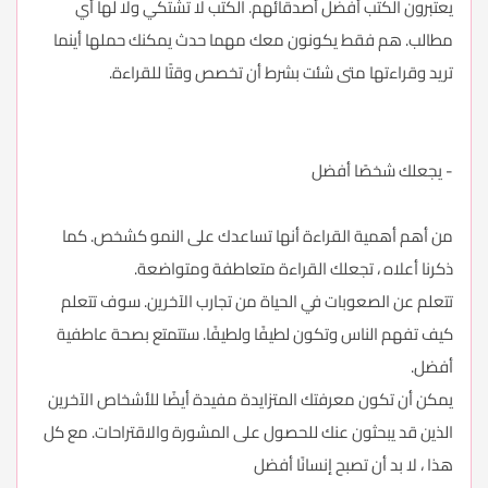
يعتبرون الكتب أفضل أصدقائهم. الكتب لا تشتكي ولا لها أي
مطالب. هم فقط يكونون معك مهما حدث يمكنك حملها أينما
تريد وقراءتها متى شئت بشرط أن تخصص وقتًا للقراءة.
- يجعلك شخصًا أفضل
من أهم أهمية القراءة أنها تساعدك على النمو كشخص. كما
ذكرنا أعلاه ، تجعلك القراءة متعاطفة ومتواضعة.
تتعلم عن الصعوبات في الحياة من تجارب الآخرين. سوف تتعلم
كيف تفهم الناس وتكون لطيفًا ولطيفًا. ستتمتع بصحة عاطفية
أفضل.
يمكن أن تكون معرفتك المتزايدة مفيدة أيضًا للأشخاص الآخرين
الذين قد يبحثون عنك للحصول على المشورة والاقتراحات. مع كل
هذا ، لا بد أن تصبح إنسانًا أفضل