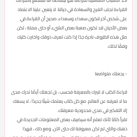
أحد الأسباب الأساسية لقراءتنا هو ببساطة أننا نستمتع بالقراءة.
القراءة تجلب الفرح والسعادة في حياتنا. لا يتعين علينا الاعتماد
على شخص آخر لنكون سعداء وسعداء. صحيح أن القراءة في
بعض الأحيان قد تكون صعبة بعض الشيء أو حتى مملة ، لكن
مثل هذه الظروف نادرة جدًا إذا كنت تعرف ذوقك واخترت كتبك
وفقًا لذلك.
- يجعلك متواضعا
قراءة الكتب لا تنيرك بالمعرفة فحسب ، بل تجعلك أيضًا تدرك مدى
ما لا تعرفه عن العالم. مع كل كتاب يعلمك شيئًا جديدًا ، لا يسعك
إلا التفكير في مدى محدودية معرفتك.
تقرأ كتابًا لأنك تعلم أنه سيضيف بعض المعلومات الجديدة في
ذهنك والتي لم تكن معروفة لك حتى الآن. ومع ذلك ، فهذا