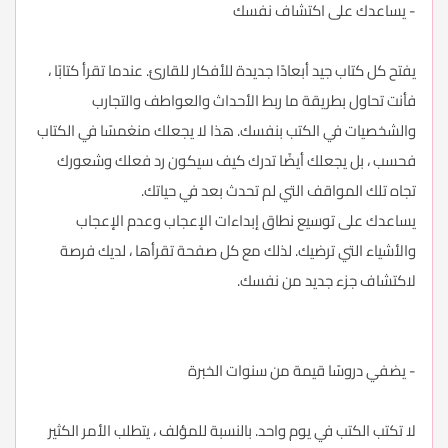
- يساعدك على اكتشاف نفسك
يفتح كل كتاب جيد أبعادًا جديدة للأفكار للقارئ. عندما تقرأ كتابًا ،
فأنت تحاول بطريقة ما ربط الأحداث والعواطف والتجارب
والشخصيات في الكتب بنفسك. هذا لا يجعلك منغمسًا في الكتاب
فحسب ، بل يجعلك أيضًا تدرك كيف سيكون رد فعلك وشعورك
تجاه تلك المواقف التي لم تحدث بعد في حياتك.
يساعدك على توسيع نطاق إبداءات الإعجاب وعدم الإعجاب
والأشياء التي ترضيك. لذلك مع كل صفحة تقرأها ، لديك فرصة
لاكتشاف جزء جديد من نفسك.
- يضفي دروسًا قيمة من سنوات الخبرة
لا تكتب الكتب في يوم واحد. بالنسبة للمؤلف ، يتطلب الأمر الكثير