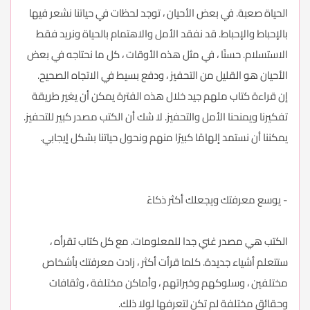
الحياة صعبة. في بعض الأحيان ، توجد لحظات في حياتنا نشعر فيها
بالإحباط والإحباط. قد نفقد الأمل والاهتمام بالحياة ونريد فقط
الاستسلام. حسنًا ، في مثل هذه الأوقات ، كل ما نحتاجه في بعض
الأحيان هو القليل من التحفيز ، ودفع بسيط في الاتجاه الصحيح.
إن قراءة كتاب ملهم جيد خلال هذه الفترة يمكن أن يغير طريقة
تفكيرنا ويمنحنا الأمل والتحفيز. لا شك أن الكتب مصدر كبير للتحفيز.
يمكننا أن نستمد إلهامًا كبيرًا منهم ونحول حياتنا بشكل إيجابي.
- يوسع معرفتك ويجعلك أكثر ذكاءً
الكتب هي مصدر غني جدا للمعلومات. مع كل كتاب تقرأه ،
ستتعلم أشياء جديدة. كلما قرأت أكثر ، زادت معرفتك بأشخاص
مختلفين ، وسلوكهم وخبراتهم ، وأماكن مختلفة ، وثقافات
وحقائق مختلفة لم تكن لتعرفها لولا ذلك.