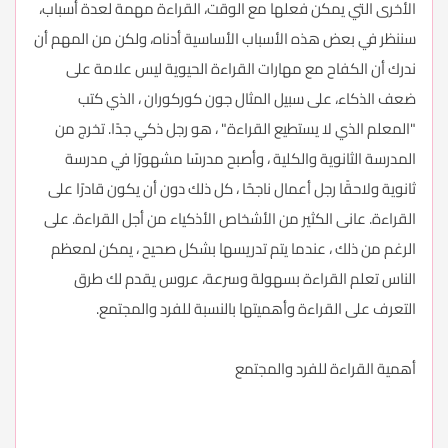
الأخرى التي يمكن فعلها مع الوقت، القراءة مهمة لعدة أسباب،
سننظر في بعض هذه الأسباب الأساسية أدناه، ولكن من المهم أن
ندرك أن الكفاح مع مهارات القراءة الحيوية ليس علامة على
ضعف الذكاء، على سبيل المثال جون كوركوران ، الذي كتب
"المعلم الذي لا يستطيع القراءة" ، هو رجل ذكي جدًا. تخرج من
المدرسة الثانوية والكلية ، وأصبح مدرسًا مشهورًا في مدرسة
ثانوية ولاحقًا رجل أعمال ناجحًا ، كل ذلك دون أن يكون قادرًا على
القراءة. عانى الكثير من الأشخاص الأذكياء من أجل القراءة. على
الرغم من ذلك ، عندما يتم تدريسها بشكل صحيح ، يمكن لمعظم
الناس تعلم القراءة بسهولة وسرعة، عروس يقدم لك طرق
التعرف على القراءة وأهميتها بالنسبة للفرد والمجتمع.
أهمية القراءة للفرد والمجتمع