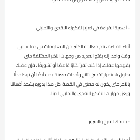
- أهمية القراءة في تعزيز تفكيرك النقدي والتحليلي
أثناء القراءة ، تتم معالجة الكثير من المعلومات في دماغنا في
وقت واحد. إنه يفتح العديد من وجهات النظر المختلفة حتى
يفهمها عقلك. إذا كنت تقرأ كتابًا غامضًا أو تشويقًا ، فإن عقلك
يحاول باستمرار تخمين نتائج وأحداث معينة. يجب أيضًا أن تربط حدثًا
بالآخر حتى يكون له معنى في القصة. كل هذا بدوره يشحذ أذهاننا
ويعزز مهارات التفكير النقدي والتحليلي لدينا.
- يمنحك الفرح والسرور