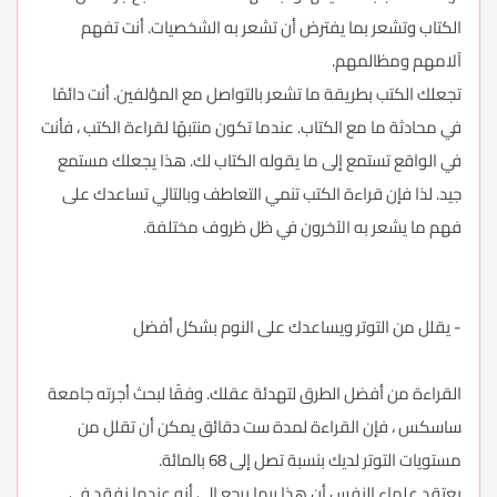
الكتاب وتشعر بما يفترض أن تشعر به الشخصيات. أنت تفهم
آلامهم ومظالمهم.
تجعلك الكتب بطريقة ما تشعر بالتواصل مع المؤلفين. أنت دائمًا
في محادثة ما مع الكتاب. عندما تكون منتبهًا لقراءة الكتب ، فأنت
في الواقع تستمع إلى ما يقوله الكتاب لك. هذا يجعلك مستمع
جيد. لذا فإن قراءة الكتب تنمي التعاطف وبالتالي تساعدك على
فهم ما يشعر به الآخرون في ظل ظروف مختلفة.
- يقلل من التوتر ويساعدك على النوم بشكل أفضل
القراءة من أفضل الطرق لتهدئة عقلك. وفقًا لبحث أجرته جامعة
ساسكس ، فإن القراءة لمدة ست دقائق يمكن أن تقلل من
مستويات التوتر لديك بنسبة تصل إلى 68 بالمائة.
يعتقد علماء النفس أن هذا ربما يرجع إلى أنه عندما نفقد في