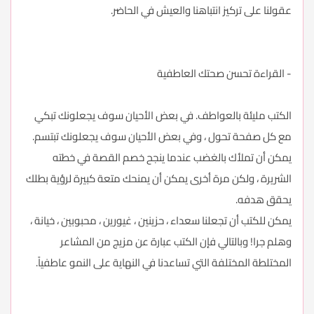
عقولنا على تركيز انتباهنا والعيش في الحاضر.
- القراءة تحسن صحتك العاطفية
الكتب مليئة بالعواطف. في بعض الأحيان سوف يجعلونك تبكي
مع كل صفحة تحول ، وفي بعض الأحيان سوف يجعلونك تبتسم.
يمكن أن تملأك بالغضب عندما ينجح خصم القصة في خطته
الشريرة ، ولكن مرة أخرى يمكن أن يمنحك متعة كبيرة لرؤية بطلك
يحقق هدفه.
يمكن للكتب أن تجعلنا سعداء ، حزينين ، غيورين ، محبوبين ، خيانة ،
وهلم جرا! وبالتالي فإن الكتب عبارة عن مزيج من المشاعر
المختلطة المختلفة التي تساعدنا في النهاية على النمو عاطفياً.