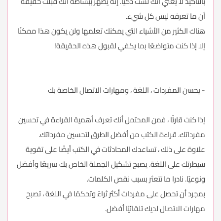
بالتأكيد لا يعني أنك لست ذكيًا. إنه يظهر ببساطة أنك قبلت حقيقة
أن ما تعرفه ليس كل شيء.
هناك الكثير من الأشياء التي يمكنك تعلمها ولن يكون هذا ممكنًا
إلا إذا كنت متواضعًا بما يكفي لقبول هذه الحقيقة!
- يحسن المفردات ، اللغة ، ومهارات الاتصال الخاصة بك
إذا كنت قارئًا ، فمن المحتمل أنك تعرف أهمية القراءة في تحسين
مفرداتك. قراءة الكتب من أفضل الطرق لتحسين مفرداتك.
علاوة على ذلك ، تساعدك المحادثات في الكتب أيضًا على تقوية
سيطرتك على اللغة. يصبح تشكيل الجملة الخاص بك سريعًا وأفضل
ونوعيًا. نادرا ما تتعثر بسبب نقص الكلمات.
بمجرد أن تحصل على مفردات أكثر ثراءً وتحكمًا في اللغة ، تصبح
مهارات الاتصال لديك تلقائيًا أفضل.