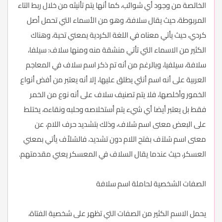
الخالصة من وجود أي شوائب، كما أنها يتم تأنيثه من خلال ربط التاء
المربوطة، حيث يقال سلافة، وهو من الأسماء التي تحمل أصل
كردي، حيث يأتي معناه في اللغة الكردية يمعني تحية، وهناك
الكثير من الاسماء التي تأتي منشقة منه ومنها سلاف: سيلفا،
سلافة، سيلفيا، وبالرغم من أنه تم ذكر اسم سلاف في المعاجم
العربية على أنه اسم أنثي يطلق عليها، إلا أنه يعتبر من أفض أنواع
الخمور وأخلصها، فلا يتم تصنيف سلاف على أنه نوع من الخمر
فقط بل يعتبر أيضا أي شيء يتم أستخلاصه وحلبه ونقاءه، يختلط
على البعض معنى اسم سُلاف، وذلك بتشديد حرف اللام، عن
معنى اسم سُلاَف بفتح اللام دون تشديد، فالسُلاَّف يأتي بمعني
العسكر، حيث عندما يقال السلاف في المعسكر يعني مقدمتهم.
الصفات الشخصية لحاملة اسم سلافة
يحمل الاسم الكثير من الصفات التي تظهر على شخصية الفتاة،