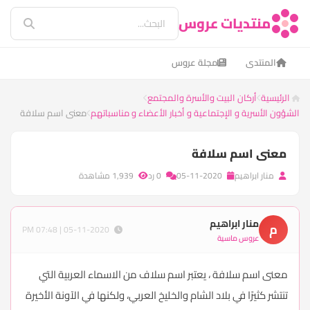
منتديات عروس
المنتدى
مجلة عروس
الرئيسية
أركان البيت والأسرة والمجتمع
الشؤون الأسرية و الإجتماعية و أخبار الأعضاء و مناسباتهم
معنى اسم سلافة
معنى اسم سلافة
منار ابراهيم
05-11-2020
0 رد
1,939 مشاهدة
منار ابراهيم
م
05-11-2020 | 07:48 PM
عروس ماسية
معنى اسم سلافة ، يعتبر اسم سلاف من الاسماء العربية التي
تنتشر كثيرًا في بلاد الشام والخليخ العربي، ولكنها في الآونة الأخيرة