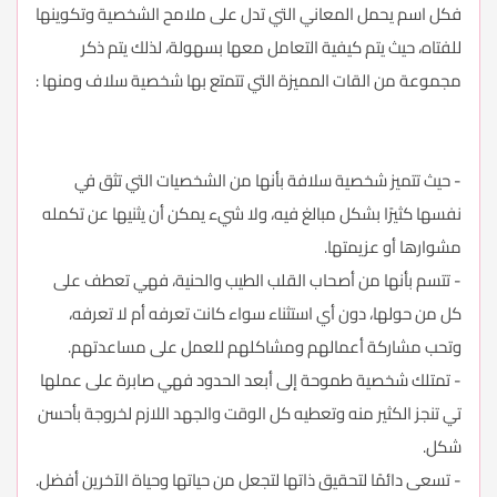
فكل اسم يحمل المعاني التي تدل على ملامح الشخصية وتكوينها
للفتاه، حيث يتم كيفية التعامل معها بسهولة، لذلك يتم ذكر
مجموعة من القات المميزة التي تتمتع بها شخصية سلاف ومنها :
- حيث تتميز شخصية سلافة بأنها من الشخصيات التي تثق في
نفسها كثيرًا بشكل مبالغ فيه، ولا شيء يمكن أن يثنيها عن تكمله
مشوارها أو عزيمتها.
- تتسم بأنها من أصحاب القلب الطيب والحنية، فهي تعطف على
كل من حولها، دون أي استثناء سواء كانت تعرفه أم لا تعرفه،
وتحب مشاركة أعمالهم ومشاكلهم للعمل على مساعدتهم.
- تمتلك شخصية طموحة إلى أبعد الحدود فهي صابرة على عملها
تي تنجز الكثير منه وتعطيه كل الوقت والجهد اللازم لخروجة بأحسن
شكل.
- تسعى دائمًا لتحقيق ذاتها لتجعل من حياتها وحياة الآخرين أفضل.