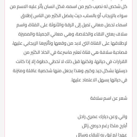
كل شخص له نصيب كبير من اسمه، فكل انسان يأثر عليه الاسم من
سواء بالإيجاب أو بالسلب، حيث يفضل الكثير من الناس إطلاق
اسماء تحمل معاني تميل إلى الرقة والأنوثة على الفتاة، واسم
سلاف يعني النقاء والخلاصة، وهي معاني الجميلة والمميزة
لإطلاقها على الفتاة التي لابد من وقعها وتأثيرها الإيجابي عليها،
فصاحبة سلافة هي فتاة تعتبر ماسرعة في اتخاذ الكثير من
القرارات في حياتها، ولكنها قبل ذلك لا تخطي خطوة إلا إذا كانت
درستها بشكل جيد وكبير، وهذا يجعل منها شخصية عاقلة ومتزنة
في حياتها يسهل الاعتماد عليها.
شعر عن اسم سلافة
واني وعن ديارك عمري راحل
أبارح ملكا رغم حرصي زائل
عهدا لم تبق به للبقاء وسائل