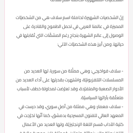
إنّ الشخصيات الشهيرة لحاملة اسم سلاف هي من الشخصيّات
المميزة في عالمنا العربي في تحمل الطموح والقادرة على
الوصول إلى عالم الشهرة بنجاح رغم المشقّات التي تُقابلها في
حياتها، ومن أبرز هذه الشخصيّات الآتي:
- سلاف فواخرجي: وهي ممثّلة من سوريا، لها العديد من
المسلسلات التلفزيونيّة، واشتهرت بقدرتها على أداء العديد من
الأدوار الصعبة والمتفرّدة، وقد تعرّضت لمحاولة خطف لأسباب
متعلّقة بآرائها السياسيّة.
- سلاف معمار: وهي ممثلة من أصلٍ سوري، وقد درست في
المعهد العالي للفنون المسرحية بدمشق، كما أنّها تخرّجت في
كلية الآداب قسم اللغة الإنجليزيّة، ولها العديد من الأعمال