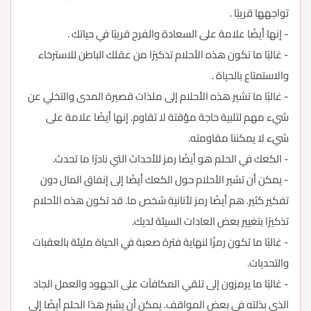
تواجهها قريبًا .
- إنها أيضًا علامة على السعادة والفرح قريبًا في حياتك .
- غالبًا ما تكون هذه الأحلام تذكيرًا من عقلك الباطن للاسترخاء
والاستمتاع بالحياة .
- غالبًا ما تشير هذه الأحلام إلى ملذات قصيرة المدى والتخلي عن
شيء مهم لتلبية حاجة مؤقتة لا تقاوم. إنها أيضًا علامة على
شيء لا يمكننا مقاومته.
- الكعك في الحلم هو أيضًا رمز للأحداث التي نادرًا ما تحدث.
- يمكن أن تشير الأحلام حول الكعك أيضًا إلى إنفاق المال دون
تفكير كثير. هم أيضًا رمز لأنانية شخص ما. قد تكون هذه الأحلام
تذكيرًا بتغيير بعض العادات السيئة لديك.
- غالبًا ما تكون رمزًا لنهاية فترة صعبة في الحياة مليئة بالعقبات
والتحديات.
- غالبًا ما يرمزون إلى تلقي المكافآت على الجهود والعمل الجاد
الذي بذلته في بعض المواقف. يمكن أن يشير هذا الحلم أيضًا إلى