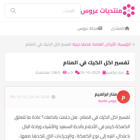
منتديات عروس
المنتدى
مجلة عروس
الرئيسية
الأركان العامة
قضايا دينية
تفسير اكل الكيك في المنام
تفسير اكل الكيك في المنام
منار ابراهيم
29-10-2020
0 رد
1,845 مشاهدة
منار ابراهيم
م
29-10-2020 | 10:13 PM
عروس ماسية
تفسير اكل الكيك في المنام ، هل حلمت بالكعك؟ عادة ما تتعلق
الكعكة كرمز في الأحلام بالحظ السعيد والأشياء وراحة البال
باعتدال، انتبه إلى نوع الكعكة ، والإجراءات التي تتخذها معها ،