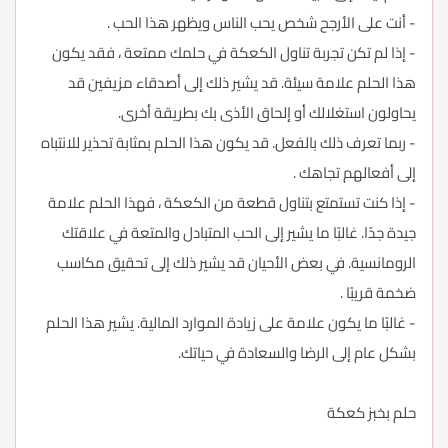
- أنت على الأرجح شخص يحب الناس ويظهر هذا الحب .
- إذا لم تكن تجربة تناول الكعكة في حلمك ممتعة ، فقد يكون
هذا الحلم علامة سيئة. قد يشير ذلك إلى أصدقاء مزيفين قد
يحاولون استغلالك أو إلحاق الأذى بك بطريقة أخرى.
- ربما تعرف ذلك بالفعل. قد يكون هذا الحلم بمثابة تحذير للانتباه
إلى أفعالهم تجاهك .
- إذا كنت تستمتع بتناول قطعة من الكعكة ، فهذا الحلم علامة
جيدة جدًا. غالبًا ما يشير إلى الحب المتبادل والمتعة في علاقتك
الرومانسية. في بعض الأحيان قد يشير ذلك إلى تحقيق مكاسب
ضخمة قريبًا .
- غالبًا ما يكون علامة على زيادة الموارد المالية. يشير هذا الحلم
بشكل عام إلى الرضا والسعادة في حياتك.
حلم بخبز كعكة