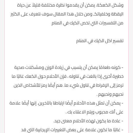
وشكل الكعكة. يمكن أن يقدموا نظرة مختلفة قليلاً عن حياة
اليقظة وخلفياتكـ ومن خلال هذا المقال سوف نتعرف على الكثير
من التفسيرات التي تخص الكيك في المنام
تفسير اكل الكيك في المنام
- كونه طعامًا يمكن أن يتسبب في زيادة الوزن ومشكلات صحية
خطيرة أخرى إذا بالغت في تناوله ، فإن الأحلام حول الكعك غالبًا ما
ترمز إلى الإفراط في تناول شيء ما. هم أيضًا رمز للأشخاص الذين
نحبهم ونحبهم .
- يمكن أن تمثل هذه الأحلام أيضًا ارتباطنا بالآخرين. إنها أيضًا علامة
على أنك محبوب ويتم الاعتناء بك .
- عادة ما يكون لهذه الأحلام معنى جيد.
- غالبًا ما تكون علامة على بعض التغييرات الإيجابية التي قد