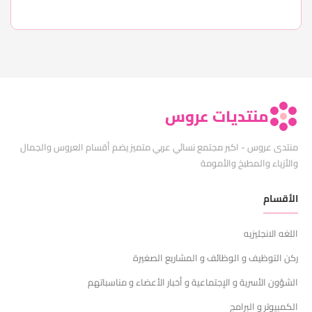
منتديات عروس
منتدى عروس - اكبر مجتمع نسائي عربي متميز يضم أقسام العروس والجمال
والأزياء والمطبخ والأمومة
الأقسام
اللغه الانجليزيه
ركن التوظيف و الوظائف و المشاريع الصغيرة
الشؤون الأسرية و الإجتماعية و أخبار الأعضاء و مناسباتهم
الكمبيوتر و البرامج