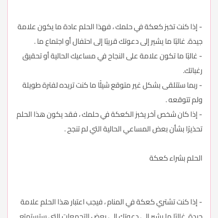
- إذا كنت تخبز كعكة في حلمك ، فهذا الحلم عادة ما يكون علامة
جيدة. غالبًا ما يشير إلى دعوتك قريبًا إلى احتفال أو اجتماع ما .
- غالبًا ما تكون علامة على النجاح في مساعيك الحالية أو تحقيق
رغباتك.
- ربما ستتلقى بشكل غير متوقع شيئًا ما كنت تريده لفترة طويلة
ولم تتوقعه .
- إذا كان شخص آخر يخبز الكعكة في حلمك ، فقد يكون هذا الحلم
تحذيرًا بشأن بعض المساعي الحالية التي لم تنجح .
الحلم بشراء كعكة
- إذا كنت تشتري كعكة في المنام ، فيجب اعتبار هذا الحلم علامة
جيدة. غالبًا ما يشير إلى دعوتك إلى بعض التجمعات التي ستستمتع