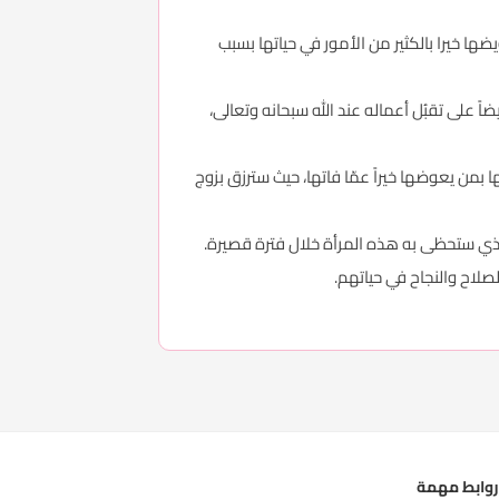
ضها خيرا بالكثير من الأمور في حياتها بسبب
ً على تقبُل أعماله عند الله سبحانه وتعالى،
 بمن يعوضها خيراً عمّا فاتها، حيث سترزق بزوج
 الذي ستحظى به هذه المرأة خلال فترة قصيرة.
الصلاح والنجاح في حياتهم.
وابط مهمة