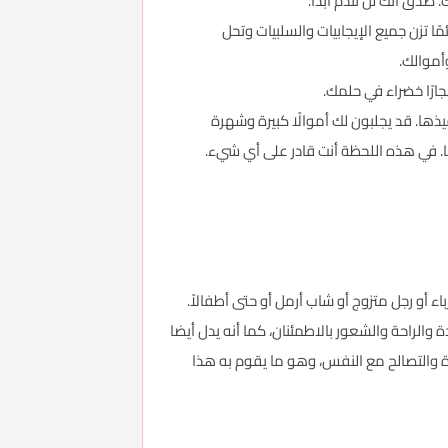
صدق أنك لن تندم أبدًا.
ًا تزن جميع الإيجابيات والسلبيات وتحل
أموالك.
ارًا خضراء في حلمك.
فيذها. قد يجلبون لك أموالًا كبيرة وشهرة
ًا. في هذه اللحظة أنت قادر على أي شيء.
اء أو رجل متزوج أو شاب أرمل أو حتى أطفالاً.
والراحة والشعور بالاطمئنان، كما أنه يدل أيضا
دة والتصالح مع النفس، وهو ما يقوم به هذا