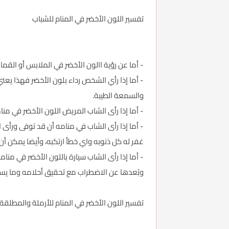
تفسير اللون الأخضر في المنام للشباب
- أما عن رؤية االون الأخضر في الملابس أو الق
- أما إذا رأي الشخص رداء بلون الأخضر فهذا يعني
والسمعة الطيبة.
- أما إذا رأى الشاب المريض اللون الأخضر في 
- أما إذا رأى الشاب في منامه أن قد توفى ورأى 
غفر له كل ذنوبه واي خطأ ارتكبه، وأيضا يمكن أن
- أما إذا رأى الشاب سيارة باللون الأخضر في من
وبُعدها عن الاضطراب مع تحقيق أحلامه وما يسعى 
تفسير اللون الأخضر في المنام للأرملة والمطلقة