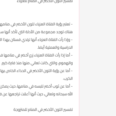
تفسير اللون الأخضر في المنام للعزباء
- تعتبر رؤية الفتاة العزباء للون الأخضر في منام
هناك توجد مجموعة من الأدلة التي تأكد أنها س
- وإذا رأت الفتاة العزباء أنها ترتدي فستان به
الدراسية والعملية أيضا.
- أما إذا رأت الفتاة العزباء زرع أخضر في منا
والهموم، والتي كانت تعاني منها منذ فترة كبير.
- أما عن رؤية اللون الأخضر في الحذاء الخاص به
الكرب.
- أما عن ثوب أخضر تلبسه في منامها، حيث يمكن أن
الله سبحانه وتعالي، حيث أنها أعلنت تراجعها عن 
تفسير اللون الأخضر في المنام للمتزوجة