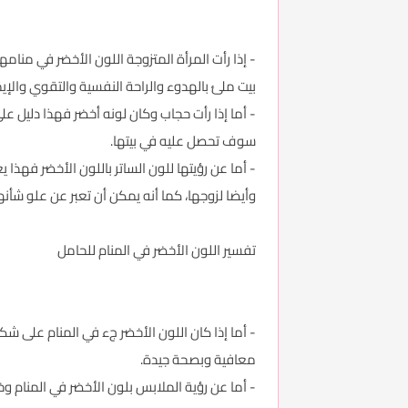
- إذا رأت المرأة المتزوجة اللون الأخضر في منامه
بيت ملئ بالهدوء والراحة النفسية والتقوي والإيما
- أما إذا رأت حجاب وكان لونه أخضر فهذا دليل ع
سوف تحصل عليه في بيتها.
- أما عن رؤيتها للون الساتر باللون الأخضر فهذا 
وأيضا لزوجها، كما أنه يمكن أن تعبر عن علو شأنه
تفسير اللون الأخضر في المنام للحامل
- أما إذا كان اللون الأخضر جء في المنام على 
معافية وبصحة جيدة.
- أما عن رؤية الملابس بلون الأخضر في المنام و