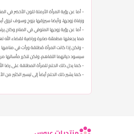
- أما عن رؤية المرأة الأرملة للون الأخضر في الم
وزفاة زوجها، وأيضا سيرزقها بزوج وسوف ترزق أيضا
- أما عن رؤية زوجها المتوفي في المنام وكان يرتد
مما يجعلها مطمئنة صابرة وراضية لقضاء الله تعا
- ولكن إذا كانت المرأة مُطلقة ورأت في منامها ا
سيسود حياتهما التفاهم، ولكن تتكرر مأساتها مرة
- كما يدل ذلك الحلم للمرأة المطلقة على رضا الل
- كما يشير ذلك الحلم أيضاً إلى تيسير الكثير من ال
منتديات عروس