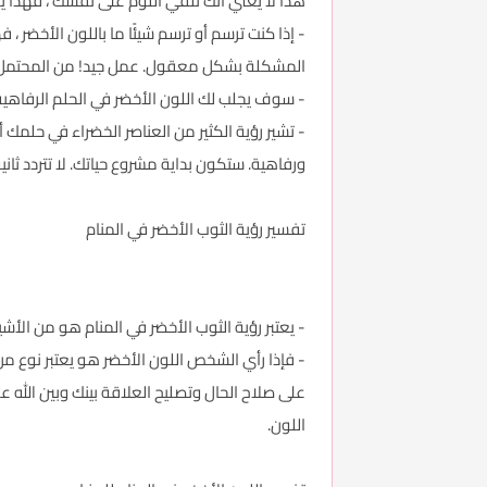
هذا لا يعني أنك تلقي اللوم على نفسك ، فهذا يعن
- إذا كنت ترسم أو ترسم شيئًا ما باللون الأخضر ، 
المشكلة بشكل معقول. عمل جيد! من المحتمل أ
- سوف يجلب لك اللون الأخضر في الحلم الرفاهية 
- تشير رؤية الكثير من العناصر الخضراء في حلمك أ
ورفاهية. ستكون بداية مشروع حياتك. لا تتردد ثا
تفسير رؤية الثوب الأخضر في المنام
- يعتبر رؤية الثوب الأخضر في المنام هو من الأشي
- فإذا رأي الشخص اللون الأخضر هو يعتبر نوع من 
على صلاح الحال وتصليح العلاقة بينك وبين الله 
اللون.