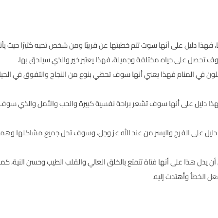
ها، فهذا دليل على أنها سوت تتم خطبتها عن قريبًا ومن شخص تحبه كثيرًا حيث ي
وف تحصل على حياه مختلفة وجميلة، فهذا يعتبر خير والذي سيلحق بها.
ذا اللون في المنام فهذا يعني أنها سوف تحظي بنوع من النجاح والتفوق في ال
مها فهذا دليل على أنها سوف تشعر براحة نفسية كبيرة والحب والأمل والذي س
ا دليل على الفرج واليسر من عند الله عز وجل، وسوف تحل جميع مشاكلها وهمو
 يدل هذا على أنها فتاة تتمتع بالخلق العالي والقلب الطيب وحسن النية، كما أ
فعل الخطأ وأهتدت إليه.