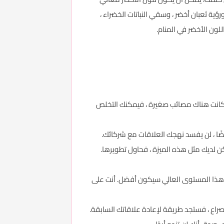
رؤية ثعبان أخضر ، وسقي النباتات الخضراء ،
لون الأخضر في المنام.
إذا كانت هناك مصائب صغيرة ، فيمكنك التخلص
ضًا ، لن يفسد نهجك العلاقات مع شركائك.
ن لديك مثل هذه الميزة ، فحاول تطويرها.
على هذا المستوى العالي سيكون أفضل. أنت على
لصراع ، فستجد طريقة لإعادة علاقاتك السابقة.