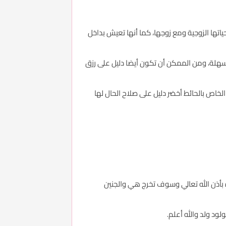
حياتها الزوجية ومع زوجها، كما أنها تعيش بداخل
ة سهلة، ومن الممكن أن تكون أيضا دليل على رزق
 الخاص بالحائط أخضر دليل على صلاح الحال لها
 بأذن الله تعالي وسوف تخرج هي والجنين
ود ولد والله أعلم.