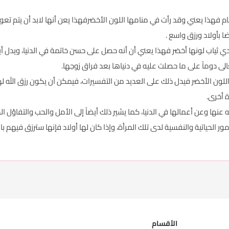
نام فهذا يعني وقد رأت في منامها اللون الأخضرفهذا يعن أنها لابد أن يتم تعوي
 بأولاد ورزق واسع .
ي ثياب لونها أخضر فهذا يعني أن أنه حصل على حسن خاتمة في الدنيا، ويدل أيضا
لى دوماً على ما حصلت عليه في دنياها بعد فراق زوجها.
للون الأخضر فيدل ذلك على العديد من التفسيرات، فيمكن أن يكون رزق الله لها
 أخرى.
ه عنها وعن أعمالها في الدنيا، كما يشير ذلك أيضاً إلى الأمل والحب والتفاؤل
أمور الحياتية والنفسية لدى تلك المرأة، وإذا كان لها أولاد فإنها سترزق فيهم ب
الأقسام
ر