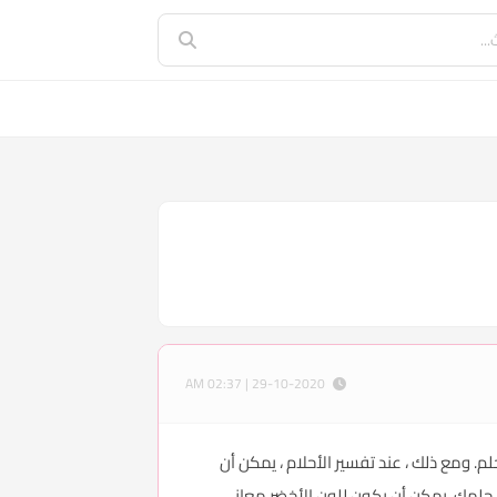
29-10-2020 | 02:37 AM
لم. ومع ذلك ، عند تفسير الأحلام ، يمكن أن
نى حلمك، يمكن أن يكون للون الأخضر معاني