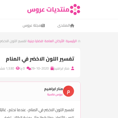
منتديات عروس
المنتدى
مجلة عروس
الرئيسية
الأركان العامة
قضايا دينية
تفسير اللون الاخضر
تفسير اللون الاخضر في المنام
منار ابراهيم
29-10-2020
0 رد
1,530 مشاهدة
منار ابراهيم
م
عروس ماسية
تفسير اللون الاخضر في المنام ، عندما نحلم ، غال
تلعب الألوان دورًا كبيرًا مثل رمزية الكائن. ت