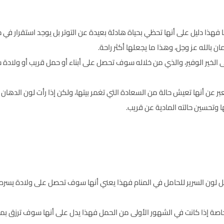
ا فهذا دليل على أنها تحظي بحياة هادئة بعيدة عن التوتر بل يوجد استقرار في 
ن بالله عز وجل، وهذا ما يجعلها أكثر راحة.
لى الخير الوفير، والذي من خلاله سوف تحصل على أبناء أو حمل قريب أو ولاد
يعبر عن أنها تعيش حالة من السعادة التي تغمر بيتها، ولكن إذا رأت لون الدهان
ا وتحسين حالته المادية عن قريب.
شكل لون السرير للحامل في المنام فهذا يعني أنها سوف تحصل على ولادة يسره
خاصة إذا كانت في الشهور الأولى من الحمل فهذا يدل على أنها سوف ترزق بمول