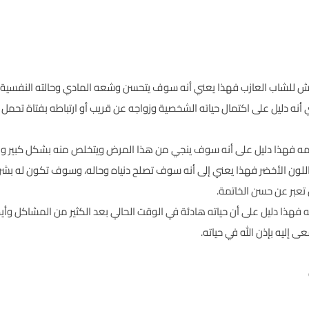
ماش للشاب العازب فهذا يعني أنه سوف يتحسن وشعه المادي وحالته النفسية 
 أنه دليل على اكتمال حياته الشخصية وزواجه عن قريب أو ارتباطه بفتاة تحمل ا
منامه فهذا دليل على أنه سوف ينجي من هذا المرض ويتخلص منه بشكل كبير ون
اللون الأخضر فهذا يعني إلى أنه سوف تصلح دنياه وحاله، وسوف تكون له بشرى 
 تعبر عن حسن الخاتمة.
امه فهذا دليل على أن حياته هادئة في الوقت الحالي بعد الكثير من المشاكل و
إليه بإذن الله في حياته.