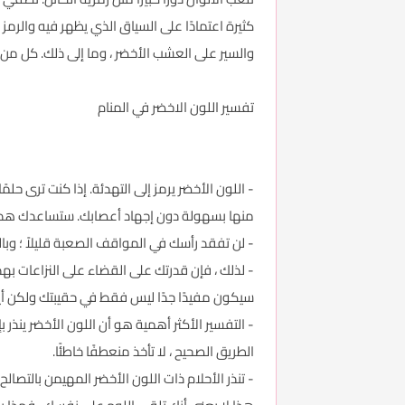
كثيرة اعتمادًا على السياق الذي يظهر فيه والرمز ا
والسير على العشب الأخضر ، وما إلى ذلك. كل من 
تفسير اللون الاخضر في المنام
- اللون الأخضر يرمز إلى التهدئة. إذا كنت ترى ح
منها بسهولة دون إجهاد أعصابك. ستساعدك هذه الن
- لن تفقد رأسك في المواقف الصعبة قليلاً ؛ وبا
- لذلك ، فإن قدرتك على القضاء على النزاعات به
سيكون مفيدًا جدًا ليس فقط في حقيبتك ولكن أي
- التفسير الأكثر أهمية هو أن اللون الأخضر ينذ
الطريق الصحيح ، لا تأخذ منعطفًا خاطئًا.
- تنذر الأحلام ذات اللون الأخضر المهيمن بالتصا