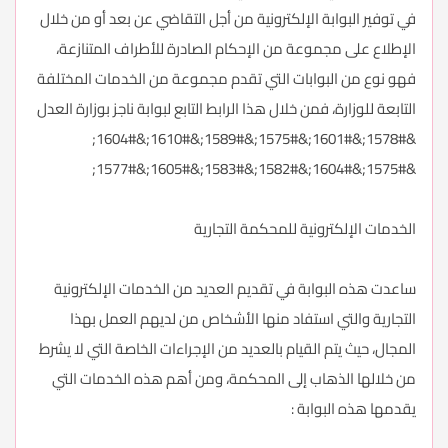
في توفير البوابة الإلكترونية من أجل التقاضي عن بعد أو من خلال
الإطلاع على مجموعة من الإحكام الصادرة للأطراف المتنازعة،
فهو نوع من البوابات التي تقدم مجموعة من الخدمات المختلفة
التابعة للوزارة، فمن خلال هذا الرابط التابع لبوابة ناجز بوزارة العدل
&#1578;&#1601;&#1575;&#1589;&#1610;&#1604;
&#1575;&#1604;&#1582;&#1583;&#1605;&#1577;
الخدمات الإلكترونية للمحكمة التجارية
ساعدت هذه البوابة في تقديم العديد من الخدمات الإلكترونية
التجارية والتي استفاد منها الأشخاص من لديهم العمل بهذا
المجال، حيث يتم القيام بالعديد من الإجراءات الخاصة التي لا يشرط
من خلالها الذهاب إلى المحكمة، ومن أهم هذه الخدمات التي
يقدمها هذه البوابة :