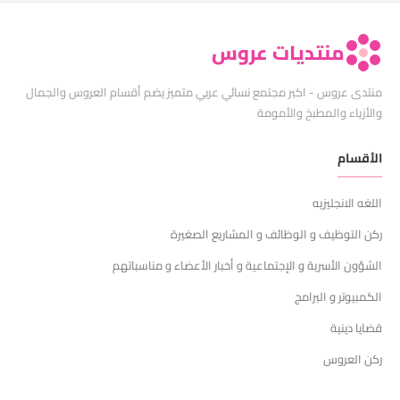
منتديات عروس
منتدى عروس - اكبر مجتمع نسائي عربي متميز يضم أقسام العروس والجمال
والأزياء والمطبخ والأمومة
الأقسام
اللغه الانجليزيه
ركن التوظيف و الوظائف و المشاريع الصغيرة
الشؤون الأسرية و الإجتماعية و أخبار الأعضاء و مناسباتهم
الكمبيوتر و البرامج
قضايا دينية
ركن العروس