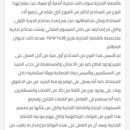
بالقصايا التجارية سواء كانت تجارية أصلية أو تبعية، حيث يعتبر لهذا
النوع من المحاكم الكثير من الفروع التي تنتشر في جميع أناء
المملكة وبكل محافظاتها، حيث يتم إصدار محاكم الدرجة الأولى،
والتي تم إصدارها من خلال المرسوم الملكي بإنشاء محاكم تجارية
متخصصة بالقضايا التجارية بتاريخ 19/9/1428 بعدما كانت لديوان
المظالم.
تم تأسيس هذا النوع من المحاكم أول مرة من أجل العمل على
تعزيز وجود قطاع كبير من الأعمال، والمساهمة في جذب المزيد
من المستثمرين وتأسيس حياة اقتصادية وبيئة استثمارية داخل
المملكة، كما أنه يعمل على توفير وحفظ المزيد من من الحقوق
وبناء على وجود نوع من الثقة بين كلًا من القضاء والمستثمرين،
كما أنه يساهم في التعامل مع القضاء التجاري وتسريع
المستويات الإنجاز والقضايا التجارية والتي من شأنها تم تصميم
هذا النوع من البوابات الإلكترونية والتي تهتم بنوعية القضايا
التجارية، وبعد أن تم العمل على هذه البوابة تم إصدار ما يقارب من