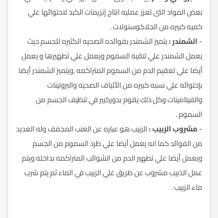
بعض المواد التى تعزز عمليه انتاج إنزيمات الكبد لاحتوائها علي
كميه كبيره من الجلاكوسنولات .
-
الشمندر :
يتميز الشمندر بفوائده الصحيه الكثيره للجسم حيث
يعمل الشمندر علي تنقيه السموم ويعمل علي تطهيرها و يعمل
أيضا علي تعقيم الدم من السموم المتراكمه .ويتميز الشمندر أيضا
بإحتوائه علي نسبه كبيره من الألياف الصحيه والبروتينات
والفيتامينات وكل ذلك يقوم بدوركبير في تنظيف الجسم من
السموم .
-
مشروب الزبيب :
الزبيب هو عباره عن العنب المجفف وله العديد
من الفوائد كما انه يعمل أيضا علي طرد السموم من الجسم
ويعمل أيضا علي تطهير الدم من الشوائب المتراكمه بداخله ويتم
عمل الذبيب مشروب عن طريق غلي الزبيب في الماء ثم يتم شرب
ماء الزبيب .