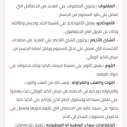
-
الملفوف :
يحتوي الملفوف علي العديد من الخصائص التي
تعمل علي طرد السموم من الجسم .
-
الأفوكادو:
يعمل الأفوكادو علي تنشيط الكبد وتحسن وظائفه
وذلك عن طريق انتاج الجلوتاثيون .
-
الشاى الأخضر :
يحتوى الشاي الأخضر علي العديد من مضادات
الأكسده التي تعمل علي تحلل السموم ويقلل اصابه الجسم من
مرض الكبد الوبائي .
-
الثوم :
يعمل الثوم علي تنشيط انزيمات الكبد وذلك لاحتوائه علي
مواد طبيعيه .
-
التوت والعنب والفراوله
: يلعب كلا من العنب والتوت
والفراوله دور كبير في الحمايه من مرض الكبد الوبائي حيث يعملوا
علي تقليل نسبه الكولسترول الضار الذي يتراكم علي الكبد كما
يحتوا علي نسبه عاليه من الاحماض التي تقوم بدورها وتعمل علي
تخفيض مستويات السكر في الدم .
-
الخضراوات سواء الورقيه او المطبوخه :
تعمل الخضراوات