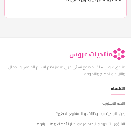
منتديات عروس
منتدى عروس - اكبر مجتمع نسائي عربي متميز يضم أقسام العروس والجمال
والأزياء والمطبخ والأمومة
الأقسام
اللغه الانجليزيه
ركن التوظيف و الوظائف و المشاريع الصغيرة
الشؤون الأسرية و الإجتماعية و أخبار الأعضاء و مناسباتهم