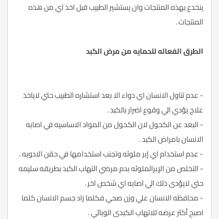
ينخدع بهذه المنتجات وان يستشير الطبيب قبل اخذ اي من هذه
المنتجات .
الطرق الفعاله للحمايه من مرض الكبد
- عدم تناول الانسان اي دواء الا بعد استشاره الطبيب حتي لاياخذ
علاج يؤدي الي وقوع اضرار بالكبد .
- البعد عن الكحول لان الكحول من المواد الاساسيه في اصابه
الانسان بامراض الكبد .
- عدم استخدام اي إبر ملوثه وتجنب استخدامها في حقن الادويه .
- التخلص من الإبرالملوثه بدم مرضي التهاب الكبد بطريقه سليمه
حتي لايؤدى ذلك الي اصابه اي شخص اخر .
- محافظه الانسان علي وزن صحي فكلما زاد جسم الانسان كلما
اصبح أكثر عرضه للاتهاب الكبدى الوبائي .