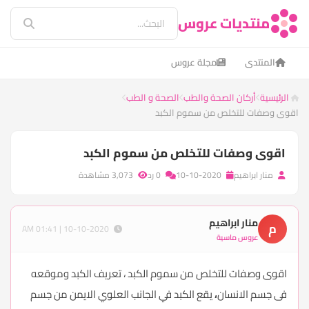
منتديات عروس
المنتدى
مجلة عروس
الرئيسية
أركان الصحة والطب
الصحة و الطب
اقوى وصفات للتخلص من سموم الكبد
اقوى وصفات للتخلص من سموم الكبد
منار ابراهيم
10-10-2020
0 رد
3,073 مشاهدة
منار ابراهيم
م
10-10-2020 | 01:41 AM
عروس ماسية
اقوى وصفات للتخلص من سموم الكبد ، تعريف الكبد وموقعه
فى جسم الانسان
،
يقع الكبد في الجانب العلوي الايمن من جسم