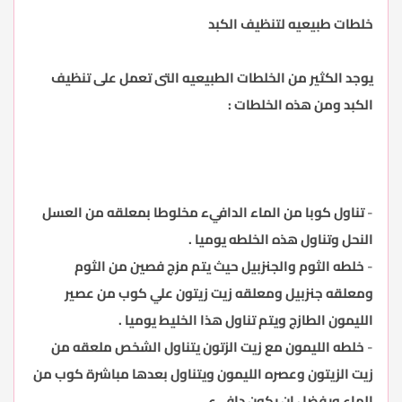
خلطات طبيعيه لتنظيف الكبد
يوجد الكثير من الخلطات الطبيعيه التى تعمل على تنظيف
الكبد ومن هذه الخلطات :
-
تناول كوبا من الماء الدافيء مخلوطا بمعلقه من العسل
النحل وتناول هذه الخلطه يوميا .
-
خلطه الثوم والجنزبيل حيث يتم مزج فصين من الثوم
ومعلقه جنزبيل ومعلقه زيت زيتون علي كوب من عصير
الليمون الطازج ويتم تناول هذا الخليط يوميا .
-
خلطه الليمون مع زيت الزتون يتناول الشخص ملعقه من
زيت الزيتون وعصره الليمون ويتناول بعدها مباشرة كوب من
الماء ويفضل ان يكون دافيء .