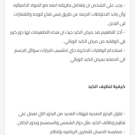
- يجب علي الشخص ان يتعامل بطريقه امنه مع المواد الكميائيه
وأن ياخذ الاحتياطات الازمه عن طريق لبس قناع للوجه والقفازات
فى اليدين .
- أخذ التطعيم ضد مرض الكبد حيث ان هذه التطعيمات لها دور كبير
في الوقايه من مرض الكبد الوبائي .
- استخدام الوقايات الذكريه حتي لاتتسبب افرازات سوائل الجسم
الي الاصابه بمرض الكبد الوبائي
كيفية تنظيف الكبد
- تناول البذور الصحيه فهناك العديد من البذور التي تعمل علي
تنظيم وظائف الكبد مثل دوار الشمس والسمسم وبذور الكتان .
- ممارسه الانسان للتمارين الرياضيه بإنتظام .