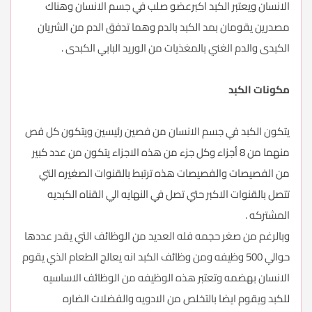
الانسان ويعتبر الكبد اكبرعضو صلب في جسم الانسان وهناك
مصدرين يقومان بمد الكبد بالدم وهما تدفق الدم من الشريان
الكبدى والدم الغني بالمغذيات من الوريد البابي الكبدى .
مكونات الكبد
يتكون الكبد في جسم الانسان من فصين رئيسين ويتكون كل فص
منهما من 8 أجزاء وكل جزء من هذه الاجزاء يتكون من عدد كبير
من الفصيصات والفصيصات هذه ترتبط بالقنوات الصغيره التي
تتصل بالقنوات الاكبر حتي تصل في النهايه الي القناه الكبديه
المشتركه .
وبالرغم من صغر حجمه فله العديد من الوظائف التي يقدر عددها
حوالي 500 وظيفه ومن وظائف الكبد انه يعالج الطعام الذي يقوم
الانسان بهضمه وتعتبر هذه الوظيفه من الوظائف الاساسيه
للكبد ويقوم ايضا بالتخلص من الادويه والفضلات الضاره