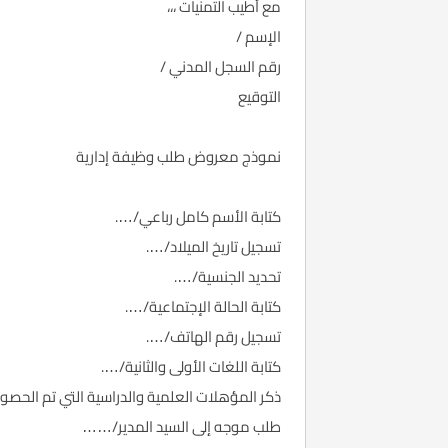
مع أطيب التمنيات ،،،
الإسم /
رقم السجل المدني /
التوقيع
نموذج معروض طلب وظيفة إدارية
كتابة الأسم كامل رباعي/….
تسجيل تاريخ الميلاد/….
تحديد الجنسية/….
كتابة الحالة الإجتماعية/….
تسجيل رقم الهاتف/….
كتابة اللغات الأولى والثانية/….
ذكر المؤهلات العلمية والدراسية التي تم الحصو
طلب موجه إلى السيد المدير/……