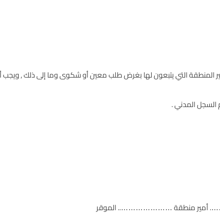
ير المنطقة التي يتبعون لها بغرض طلب معين أو شكوى وما إلى ذلك , ويجب أ
 السجل المدني .
. أمير منطقة ………………….. الموقر