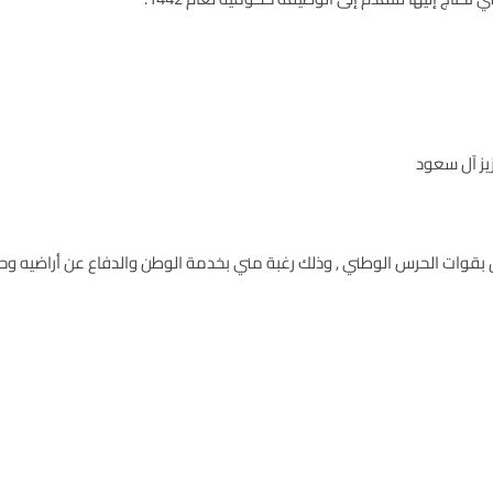
يز آل سعود
بقوات الحرس الوطني , وذلك رغبة مني بخدمة الوطن والدفاع عن أراضيه وحم