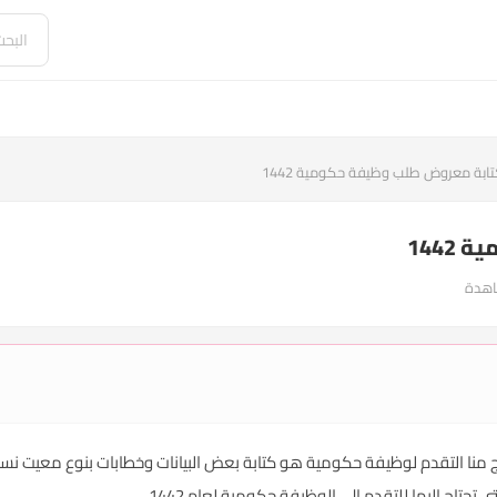
ابة معروض طلب وظيفة حكومية 1442
144
عروض طلب وظيفة حكومية 1442 ، يحتاج منا التقدم لوظيفة حكومية هو كتابة بعض البيانات وخطابات بن
حتاج إليها للتقدم إلى الوظيفة حكومية لعام 1442.