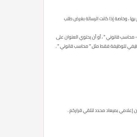
م بها ، وخاصة إذا كانت الرسالة بغرض طلب
حاسب قانوني ” ، أو أن يحتوي العنوان على
ظيفي للوظيفة فقط مثل ” محاسب قانوني ” .
لامي بميعاد محدد لتلقي قراركم .