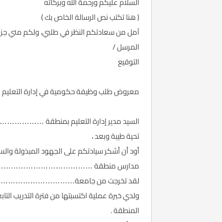
السلام عليكم ورحمة الله وبركاته
( هنا تكتب نص الرسالة الخاص بك )
آمل من سعادتكم النظر في طلبي، ولكم مني جزيل
المرسل /
التوقيع
معروض طلب وظيفة حكومية في إدارة التعليم
السيد مدير إدارة التعليم بمنطقة 
تحية طيبة وبعد ،
أود أن أشكر سيادتكم على الجهود المبذولة وال
مدارس منطقة ………………………………….. وهذا لحاجت
لقد تخرجت من جامعة………………………
ولدي خبرة عملية اكتسبتها من فترة التدريب التا
المنطقة .