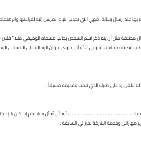
 بها عند إرسال رسالة , فهي التي تجذب انتباه المرسل إليه لقراءتها والإهتما
 مختلفة مثل أن يتم ذكر اسم الشخص بجانب مسماه الوظيفي مثلا ” فلان – م
طلب وظيفة محاسب قانوني ” ، أو أن يحتوي عنوان الرسالة على المسمى الو
م تتلقى رد على طلبك الذي قمت بتقديمه مسبقاً .
………………….
يفة ………………………………….. ، أود أن أسأل سيادتكم إذا كان بالإمكان إع
ر مهاراتي وخدمة الشركة بخبراتي السابقة .