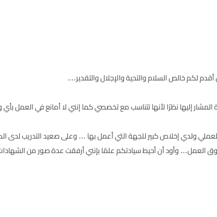
قدم لكم خالص السلام والتحية والإجلال والتقدير….
لمشار إليها نظرًا لأنها تتناسب مع تخصصي كما إنني لا أمانع في العمل بأي
ملي ولدي إخلاص كبير للجهة التي أعمل بها … وعلى صعيد التدريب لدى الكث
ق العمل… وأود أن أحيط سيادتكم علمًا بإنني أرفقت عدة صور من الشهادات