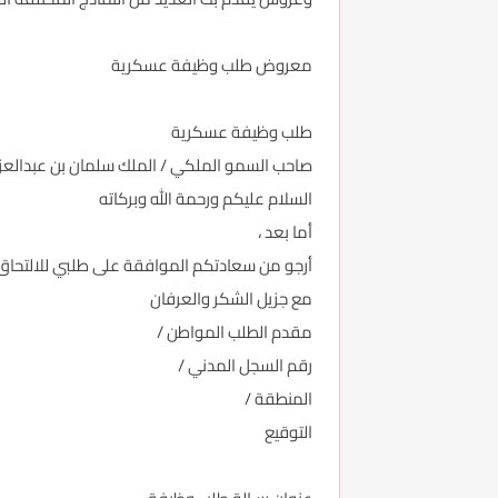
معروض طلب وظيفة عسكرية
طلب وظيفة عسكرية
صاحب السمو الملكي / الملك سلمان بن عبدالعز
السلام عليكم ورحمة الله وبركاته
أما بعد ،
أرجو من سعادتكم الموافقة على طلبي للالتحاق 
مع جزيل الشكر والعرفان
مقدم الطلب المواطن /
رقم السجل المدني /
المنطقة /
التوقيع