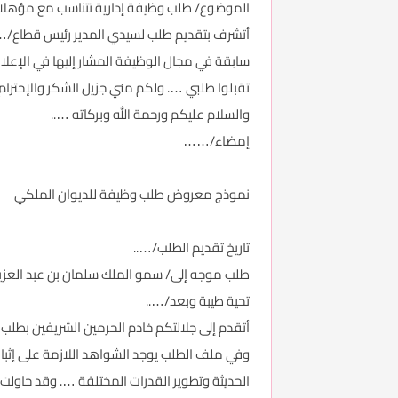
الموضوع/ طلب وظيفة إدارية تتناسب مع مؤهلات
أتشرف بتقديم طلب لسيدي المدير رئيس قطاع/…
سابقة في مجال الوظيفة المشار إليها في الإعلان
تقبلوا طلبي …. ولكم مني جزيل الشكر والإحترام.
والسلام عليكم ورحمة الله وبركاته …..
إمضاء/……
نموذج معروض طلب وظيفة للديوان الملكي
تاريخ تقديم الطلب/…..
طلب موجه إلى/ سمو الملك سلمان بن عبد العزيز
تحية طيبة وبعد/…..
أتقدم إلى جلالتكم خادم الحرمين الشريفين ب
وفي ملف الطلب يوجد الشواهد اللازمة على إثبات 
الحديثة وتطوير القدرات المختلفة …. وقد حاولت