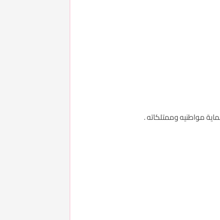
اية مواطنيه وممتلكاته .