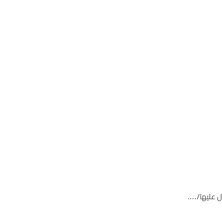
ل عليها/….