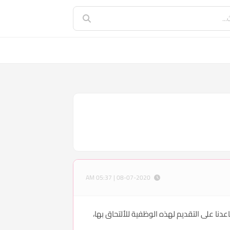
08-07-2020 | 05:37 AM
وع معيت نساعدنا على التقديم لهذه الوظفية للألتحاق بها،