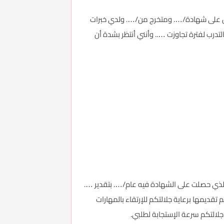
ل على شهادة/…. ومتخرج من/…. ولدي خبرات
درب لفترة تجاوزت ….. وأنني أنتظر بشدة أن
ذي حصلت على الشهادة فيه عام/…. بتقدير ….
قديمها برعاية جلالتكم للإرتقاء بالمهارات
جلالتكم سرعة الإستجابة لطلبي.