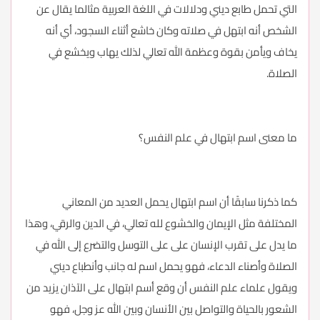
التي تحمل طابع ديني ودلالات في اللغة العربية مثالما يقال عن
الشخص أنه ابتهل في صلاته وكان خاشع أثناء السجود، أي أنه
يخاف ويأمن بقوة وعظمة الله تعالي لذلك يهاب ويخشع في
الصلاة.
ما معنى اسم ابتهال في علم النفس؟
كما ذكرنا سابقًا أن اسم ابتهال يحمل العديد من المعاني
المختلفة مثل الإيمان والخشوع لله تعالي، في الدين والرقي، وهذا
ما يدل على تقرب الإنسان على على التوسل والتضرع إلى الله في
الصلاة وأصناء الدعاء، فهو يحمل اسم له جانب وأنطباع ديني
ويقول علماء علم النفس أن وقع أسم ابتهال على الآذان يزيد من
الشعور بالحياة والتواصل بين الأنسان وبين الله عز وجل، فهو