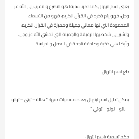
يعني اسم اتبهال كما ذكرنا سابقا هو التضرع والتقرب إلى الله عز
وجل، فهو يتم ذكره في القرآن الكريم، فهو من الأسماء
المحمودة التي لها معاني جميلة ومميزة في القرآن الكريم،
وتشير إلى شخصيها الرقيقة والجميلة التي تخشي الله عز وجل ،
وأيضا هي ذكية وصادقة ناجحة في العمل والدراسة.
دلع اسم ابتهال
يمكن تدليل اسم ابتهال بعده مسميات منها: " هالة – تيتى – توتو
– باتو – لولو – توتي " .
حكم تسمية باسم ابتهال