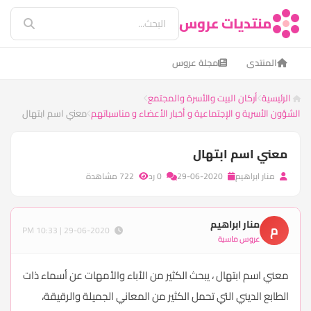
منتديات عروس
المنتدى
مجلة عروس
الرئيسية
أركان البيت والأسرة والمجتمع
الشؤون الأسرية و الإجتماعية و أخبار الأعضاء و مناسباتهم
معني اسم ابتهال
معني اسم ابتهال
منار ابراهيم
29-06-2020
0 رد
722 مشاهدة
منار ابراهيم
م
29-06-2020 | 10:33 PM
عروس ماسية
معني اسم ابتهال ، يبحث الكثير من الأباء والأمهات عن أسماء ذات
الطابع الديني التي تحمل الكثير من المعاني الجميلة والرقيقة،