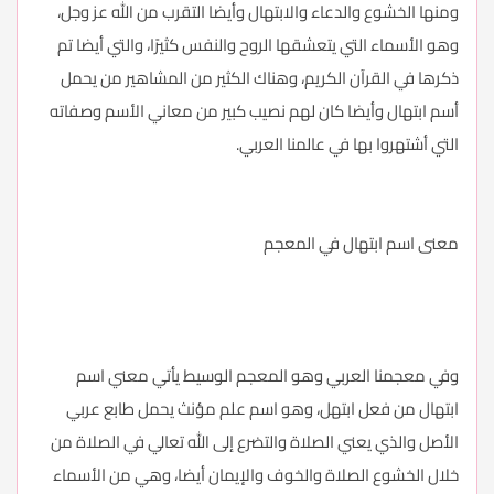
ومنها الخشوع والدعاء والابتهال وأيضا التقرب من الله عز وجل،
وهو الأسماء التي يتعشقها الروح والنفس كثيرًا، والتي أيضا تم
ذكرها في القرآن الكريم، وهناك الكثير من المشاهير من يحمل
أسم ابتهال وأيضا كان لهم نصيب كبير من معاني الأسم وصفاته
التي أشتهروا بها في عالمنا العربي.
معنى اسم ابتهال في المعجم
وفي معجمنا العربي وهو المعجم الوسيط يأتي معني اسم
ابتهال من فعل ابتهل، وهو اسم علم مؤنث يحمل طابع عربي
الأصل والذي يعني الصلاة والتضرع إلى الله تعالي في الصلاة من
خلال الخشوع الصلاة والخوف والإيمان أيضا، وهي من الأسماء