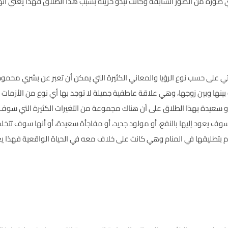
 بأي صورة من الصور السابقة وكانت تبدو حزينة بسبب هذا الطلاق فهذا يعني 
أتي على حسب نوع الرؤيا والمعاني الكثيرة التي يمكن أن تعبر عن بشري محمود
ية بينها وبين زوجها، وهي علاقة عاطفية جميلة لا توجد بها أي نوع من الأزمات
دو سعيدة بهذا الطلاق على أن هناك مجموعة من التغيرات الكثيرة التي سوف تح
وسوف يعود إليها بالنفع، أو مولود جديد، أو مفاجأة سعيدة، أو أنها سوف تت
قوم بتطليقها في المنام وهي كانت على خلاف معه في الحياة الواقعية فهذا