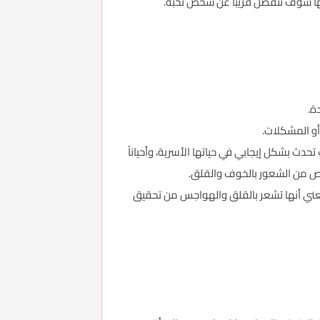
أنها سوف تنفصل قريباً عن شخص تحبه.
ة.
 أو المشكلات.
دث بشكل إيجابي في حياتها الأسرية، وأحياناً
خلص من الشعور بالخوف والقلق.
 يعني أنها تشعر بالقلق والهواجس من تحقيق