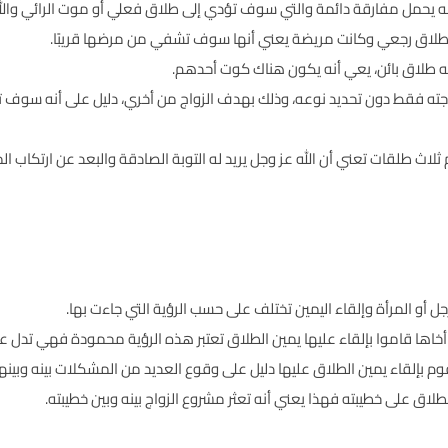
أنه يحمل مفارقة دائمة والتي سوف تؤدي إلى طلاق فعلي أو موت الرائي والله
ته طلاق رجعي وكانت مريضة يعني أنها سوف تشفي من مرضها قريبًا.
ته طلاق بائن، يعي أنه يكون هناك كوت أحدهم.
جته فقط دون تحديد نوعه، وذلك بهدف الزواج من أخري، دليل على أنه سوف 
نام ثلاث طلقات تعني أن الله عز وجل يريد له التوبة الصادقة والبعد عن ارتكاب 
ل أو المرأة وإلقاء اليمين تختلف على حسب الرؤية التي جاءت بها.
و أخاها قاموا بإلقاء عليها يمين الطلاق تعتبر هذه الرؤية محمودة فهي تدل عل
قوم بإلقاء يمين الطلاق عليها دليل على وقوع العديد من المشكلات بينه وبينها
طلاق على خطيبته فهذا يعني أنه تعثر مشروع الزواج بينه وبين خطيبته.