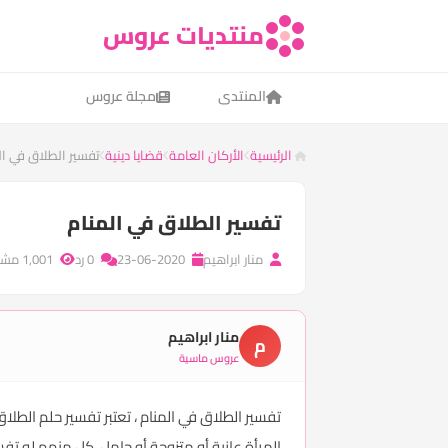
منتديات عروس
المنتدى
مجلة عروس
الرئيسية
الأركان العامة
قضايا دينية
تفسير الطلاق في ال
تفسير الطلاق في المنام
منار ابراهيم
23-06-2020
0 رد
1,001 مشاهدة
منار ابراهيم
م
عروس ماسية
تفسير الطلاق في المنام ، تعتبر تفسير حلم الطل
المرأة عازبة أو متزوجة أو حامل، كل منهم له 