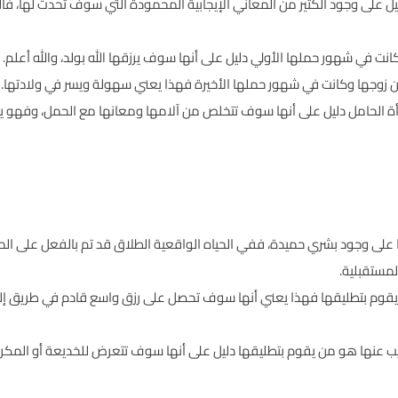
دليل على وجود الكثير من المعاني الإيجابية المحمودة التي سوف تحدث لها، ف
انت في شهور حملها الأولي دليل على أنها سوف يرزقها الله بولد، والله أعلم.
من زوجها وكانت في شهور حملها الأخيرة فهذا يعني سهولة ويسر في ولادتها.
أة الحامل دليل على أنها سوف تتخلص من آلامها ومعانها مع الحمل، وفهو يع
ا على وجود بشري حميدة، ففي الحياه الواقعية الطلاق قد تم بالفعل على المر
لمستقبلية.
يقوم بتطليقها فهذا يعني أنها سوف تحصل على رزق واسع قادم في طريق إليها،
ب عنها هو من يقوم بتطليقها دليل على أنها سوف تتعرض للخديعة أو المك