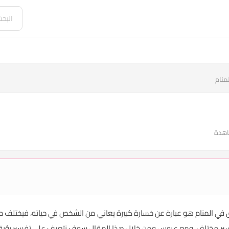
منام
اق في المنام هو عبارة عن خسارة كبيرة يعاني من الشخص في حياته، فيختلف حلم
تفسير مختلف، ومع عروس ومن خلال هذا المقال سوف نتعرف على تفسير رؤية ا