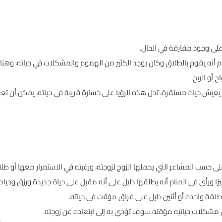
 على وجود مفارقة في الحال.
 أنه يقوم بالطلاق وكان يوجد الكثير من الهموم والمشكلات في حياته، وهنا 
 أو الربح.
يش حياة مستقرة، تدل هذه الرؤيا على خسارة قريبة في حياته، يمكن أن تعبر 
 حسب المشاعر التي يحملها الزوج لزوجته، ورغبته في الاستمرار معها أو طلا
رًا ورأي في المنام أنه يطلقها دليل على أنه مقبل على حياة جديدة ورزق وحيا
قة واحدة أو أثنين دليل على فراق مؤقت في حياته.
ن مشكلات حياتيه مؤقته سوف تؤدي به إلى ابتعاده عن زوجته.