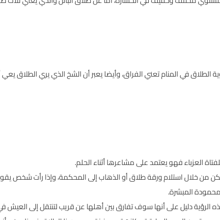
ستوي مختلف وخفيف في الخسارة، أما عن طلاق البائن والذي يعني ثلاث طلق
ية الطلاق في المنام تعني الفراق، وأيضا يعبر أن الشخ الذي يري الطلاق يعي 
لفتاة العزباء فهو يعتمد على مشاعرها أثناء الحلم.
 ولكن من خلال استلام ورقة طلاق أو الذهاب إلى المحكمة، وإذا رأت شخص يقوم
لمحمودة المبشرة.
 هذه الرؤية دليل على أنها سوف تفارق بين أهلها عن قريب لتنتقل إلى العيش في