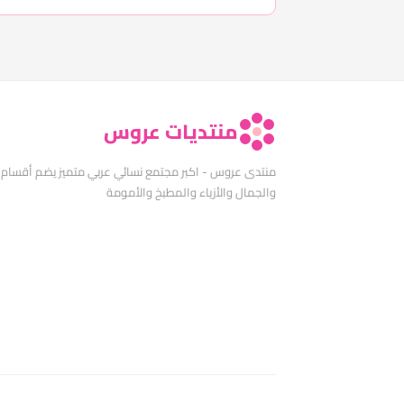
منتديات عروس
منتدى عروس - اكبر مجتمع نسائي عربي متميز يضم أقسام
والجمال والأزياء والمطبخ والأمومة