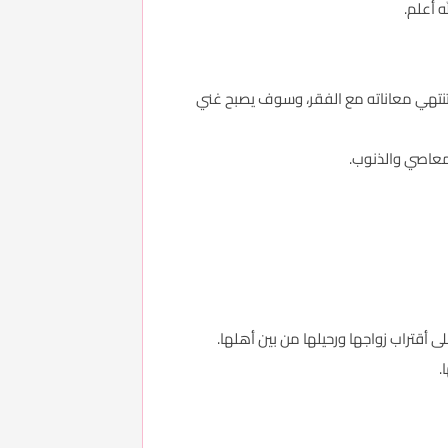
 أعلم.
تنتهي معاناته مع الفقر، وسوف يصبح غني
المعاصي والذنوب.
ى أقتراب زواجها ورحيلها من بين أهلها.
.