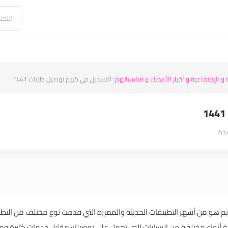
و الإجتماعية و أخبار الأعضاء و مناسباتهم
التسجيل في كريم توصيل طلبات 1441
يم توصيل طلبات 1441 ، تطبيق كريم هو من أشهر التطبيقات الحديثة والمميزة التي قدمت نوع مخت
ة أنواع مختلفة من السيارات التي تعمل على توصيلك مقابل خدمات كثيرة ومت