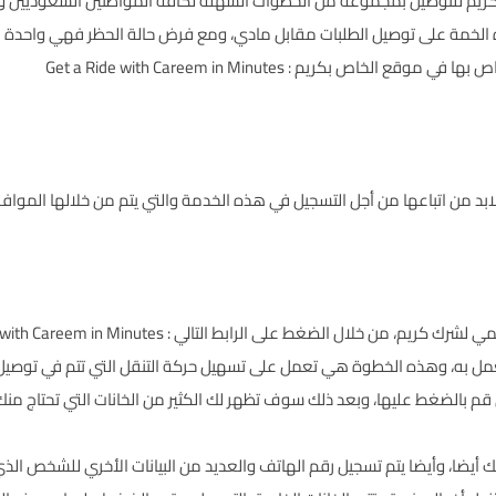
كريم للتوصيل بمجموعة من الخطوات السهلة لكافة المواطنين السعوديين وال
 الخمة على توصيل الطلبات مقابل مادي، ومع فرض حالة الحظر فهي واحدة
لخاص بها في موقع الخاص بكريم :
Get a Ride with Careem in Minutes
لابد من اتباعها من أجل التسجيل في هذه الخدمة والتي يتم من خلالها الموا
مي لشرك كريم، من خلال الضغط على الرابط التالي :
 with Careem in Minutes
لعمل به، وهذه الخطوة هي تعمل على تسهيل حركة التنقل التي تتم في توصيل 
قم بالضغط عليها، وبعد ذلك سوف تظهر لك الكثير من الخانات التي تحتاج منك
ني لك أيضا، وأيضا يتم تسجيل رقم الهاتف والعديد من البيانات الأخري للشخص ال