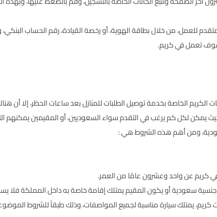
 النزول أخر الصفحة وتتبع الخانات الخاصة بالتسجيل، وقم بالضغط عليها، وبهذ
متقدم للعمل، من خلال بطاقة الهوية، أو رخصة القيادة، رقم الحساب البنكي
سوف تعمل في كريم.
الكريم الخاصة بخدمة توصيل الطلبات للمنازل بعد ساعات الحظر، إلا أن هنا
 يمكن لكل كم يرغب في التقدم سواء السعوديين، أو المقيمين يمكنهم ال
عودية، ومن أهم هذه الشروط هي :
ي كريم عن واحد وعشرون عامًا من العمر.
سية سعودية أو يكون المقيم يمتلك إقامة خاصة به داخل المملكة فلا يسمح
 كريم، يمتلك سيارة مناسبة لجميع المواصفات، وذلك طبقاً للشروط الموضوعة