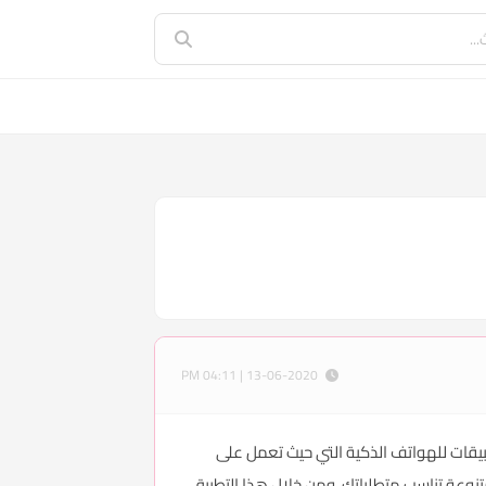
13-06-2020 | 04:11 PM
لف من التطبيقات للهواتف الذكية التي حيث تعمل على
نوعة تناسب متطلباتك، ومن خلال هذا التطبيق