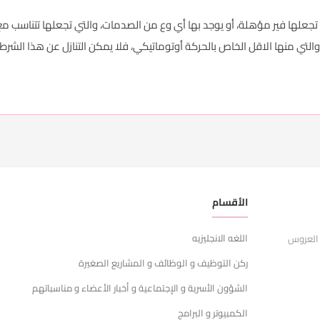
 تجعلها فير مؤهلة، أو يوجد بها أي وع من الصدمات، والتي تجعلها تتناسب مع
 والتي منها الاقل الخاص بالحركة أوتوماتيكي، فلا يمكن التنازل عن هذا الشرط،
الأقسام
ر
اللغه الانجليزيه
ا
 العروس
ركن التوظيف و الوظائف و المشاريع الصغيرة
ش
الشؤون الأسرية و الإجتماعية و أخبار الأعضاء و مناسباتهم
س
الكمبيوتر و البرامج
ا