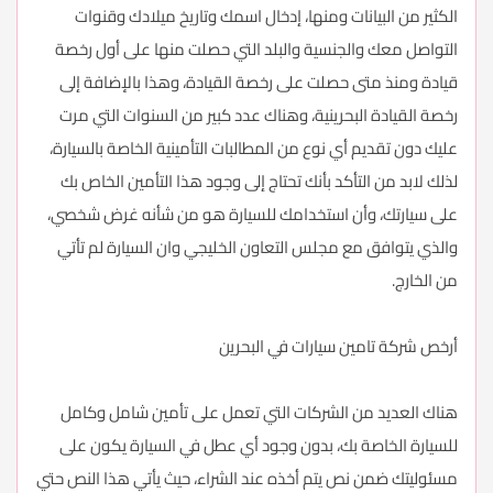
الكثير من البيانات ومنها، إدخال اسمك وتاريخ ميلادك وقنوات
التواصل معك والجنسية والبلد التي حصلت منها على أول رخصة
قيادة ومنذ متى حصلت على رخصة القيادة، وهذا بالإضافة إلى
رخصة القيادة البحرينية، وهناك عدد كبير من السنوات التي مرت
عليك دون تقديم أي نوع من المطالبات التأمينية الخاصة بالسيارة،
لذلك لابد من التأكد بأنك تحتاج إلى وجود هذا التأمين الخاص بك
على سيارتك، وأن استخدامك للسيارة هو من شأنه غرض شخصي،
والذي يتوافق مع مجلس التعاون الخليجي وان السيارة لم تأتي
من الخارج.
أرخص شركة تامين سيارات في البحرين
هناك العديد من الشركات التي تعمل على تأمين شامل وكامل
للسيارة الخاصة بك، بدون وجود أي عطل في السيارة يكون على
مسئوليتك ضمن نص يتم أخذه عند الشراء، حيث يأتي هذا النص حتي