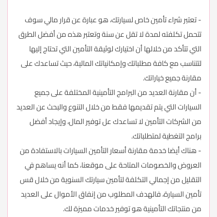
- تعتبر شراء تأمين خاص لسيارتك، هو عبارة عن قرار مالي سوف
تتحمل تكلفته لمدة لا تقل عن سنة وتعتبر هذه من أفضل الطرق
التي تتأكد من خلالها أن اختيارك لوثيقة التأمين التي تحتاج إليها
لتتناسب مع كافة مطلباتك وإمكانياتك المالية، حيث تساعدك على
مقارنة جميع خياراتك.
- أن مقارنة العديد من البرامج التأمينية المختلفة على جميع
السيارات التي يتم تقديمها فقط من خلال التنوع والبحث عن العديد
من الشركات التأمين لا تساعدك عل توفير المال، وإيجاد أفضل
برامج التغطية لمتطلباتك.
- هناك أيضا خدمة مقارنة أسعار التأمين السيارات بالاستفادة من
العروض والخصومات المتاحة على موقعنا، كما أنه يساهم في
التقليل من إجمالي التكلفة لتأمين سيارتك السنوية من خلال قس
تأمين السيارة، فالهدف المطلوب من إنفاق الأموال على العديد
من منتجاتك التأمينية هو توفير خدمات مميزة لك.