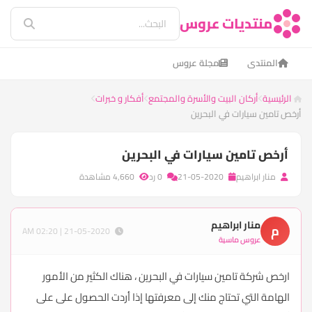
منتديات عروس
المنتدى
مجلة عروس
الرئيسية
أركان البيت والأسرة والمجتمع
أفكار و خبرات
أرخص تامين سيارات في البحرين
أرخص تامين سيارات في البحرين
منار ابراهيم
21-05-2020
0 رد
4,660 مشاهدة
منار ابراهيم
م
21-05-2020 | 02:20 AM
عروس ماسية
ارخص شركة تامين سيارات في البحرين ، هناك الكثير من الأمور
الهامة التي تحتاج منك إلى معرفتها إذا أردت الحصول على على