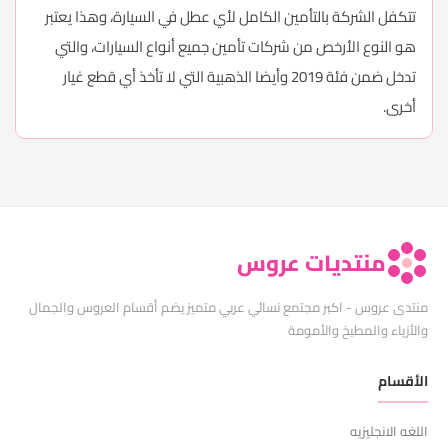
تتكفل الشركة بالتأمين الكامل لأي عطل في السيارة، وهذا يعتبر
هو النوع الأرخص من شركات تأمين جميع أنواع السيارات، والتي
تدخل ضمن فئة 2019 وأيضا الذهبية التي لا تأخذ أي قطع غيار
أخرى.
منتديات عروس
منتدى عروس - اكبر مجتمع نسائي عربي متميز يضم أقسام العروس والجمال
والأزياء والمطبخ والأمومة
الأقسام
اللغه الانجليزيه