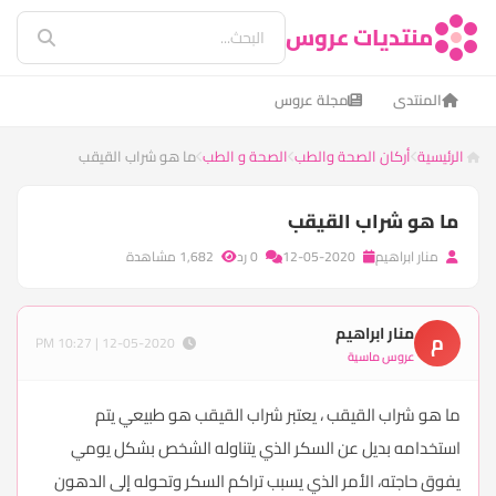
منتديات عروس
المنتدى
مجلة عروس
الرئيسية
أركان الصحة والطب
الصحة و الطب
ما هو شراب القيقب
ما هو شراب القيقب
منار ابراهيم
12-05-2020
0 رد
1,682 مشاهدة
منار ابراهيم
م
12-05-2020 | 10:27 PM
عروس ماسية
ما هو شراب القيقب ، يعتبر شراب القيقب هو طبيعي يتم
استخدامه بديل عن السكر الذي يتناوله الشخص بشكل يومي
يفوق حاجته، الأمر الذي يسبب تراكم السكر وتحوله إلى الدهون