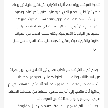
شجرة القيقب، ويتم جمع أنواع الشراب التي تخرج منها، في وعاء
خاص، ثم تغلي العصير الذي يخرج منها، حتي يتبخر تماما ويصبح
الشراب أكثر سمكاً وتناوله بدون إضافة سكر له، حيث يعتبر هذا
الشراب نوع من أنواع العصائر المحلية التي يتم استخدمها في
العديد من الولايات الأمريكية، وذلك بسبب العديد من الفوائد
الكثيرة والكبيرة، حيث يمكن التعرف علي هذه الفوائد من خلال
التالي :
- يعتبر شراب القيفب هو شراب فعال في التخلص من أنوع معينة
من السرطانات، وذلك بسبب احتواءه على العديد من مضادات
الأكسدة، مثل مادة البوليفينول، كما أنه أثبتت أن الدراسات التي تم
إجرائها أدت نتائجها إلى أنه يساعد في الحماية من هشاشة العظام،
مرض الزهايمر وأنواع مختلفة من السرطانات.
- يعزز شراب القيقب جهاز المناعة الجسم من خلال مقاومة