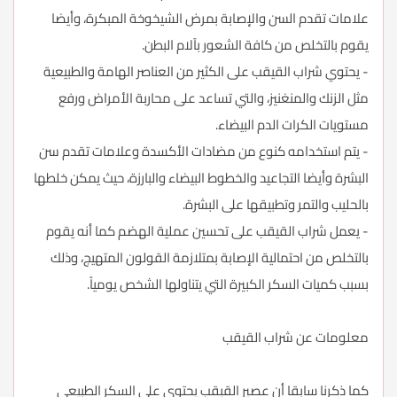
علامات تقدم السن والإصابة بمرض الشيخوخة المبكرة، وأيضا
يقوم بالتخلص من كافة الشعور بآلام البطن.
- يحتوي شراب القيقب على الكثير من العناصر الهامة والطبيعية
مثل الزنك والمنغنيز، والتي تساعد على محاربة الأمراض ورفع
مستويات الكرات الدم البيضاء.
- يتم استخدامه كنوع من مضادات الأكسدة وعلامات تقدم سن
البشرة وأيضا التجاعيد والخطوط البيضاء والبارزة، حيث يمكن خلطها
بالحليب والتمر وتطبيقها على البشرة.
- يعمل شراب القيقب على تحسين عملية الهضم كما أنه يقوم
بالتخلص من احتمالية الإصابة بمتلازمة القولون المتهيج، وذلك
بسبب كميات السكر الكبيرة التي يتناولها الشخص يومياً.
معلومات عن شراب القيقب
كما ذكرنا سابقا أن عصير القيقب يحتوي على السكر الطبيعي