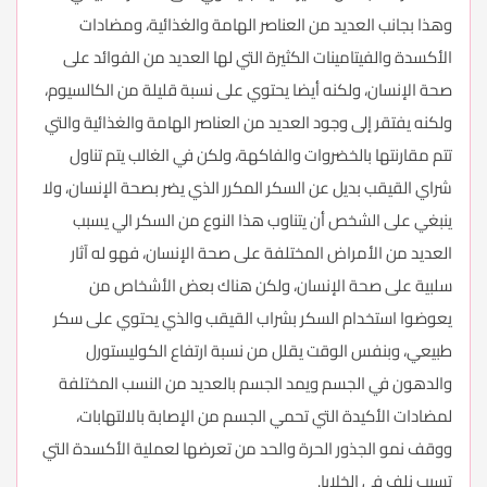
وهذا بجانب العديد من العناصر الهامة والغذائية، ومضادات
الأكسدة والفيتامينات الكثيرة التي لها العديد من الفوائد على
صحة الإنسان، ولكنه أيضا يحتوي على نسبة قليلة من الكالسيوم،
ولكنه يفتقر إلى وجود العديد من العناصر الهامة والغذائية والتي
تتم مقارنتها بالخضروات والفاكهة، ولكن في الغالب يتم تناول
شراي القيقب بديل عن السكر المكرر الذي يضر بصحة الإنسان، ولا
ينبغي على الشخص أن يتناوب هذا النوع من السكر الي يسبب
العديد من الأمراض المختلفة على صحة الإنسان، فهو له آثار
سلبية على صحة الإنسان، ولكن هناك بعض الأشخاص من
يعوضوا استخدام السكر بشراب القيقب والذي يحتوي على سكر
طبيعي، وبنفس الوقت يقلل من نسبة ارتفاع الكوليستورل
والدهون في الجسم ويمد الجسم بالعديد من النسب المختلفة
لمضادات الأكيدة التي تحمي الجسم من الإصابة بالالتهابات،
ووقف نمو الجذور الحرة والحد من تعرضها لعملية الأكسدة التي
تسبب نلف في الخلايا.