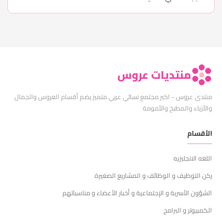
منتديات عروس
منتدى عروس - اكبر مجتمع نسائي عربي متميز يضم أقسام العروس والجمال
والأزياء والمطبخ والأمومة
الأقسام
اللغه الانجليزيه
ركن التوظيف و الوظائف و المشاريع الصغيرة
الشؤون الأسرية و الإجتماعية و أخبار الأعضاء و مناسباتهم
الكمبيوتر و البرامج