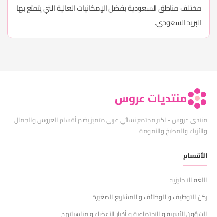
مختلف مناطق السعودية بفضل الإمكانيات العالية التي يتمتع بها
البريد السعودي.
منتديات عروس
منتدى عروس - اكبر مجتمع نسائي عربي متميز يضم أقسام العروس والجمال
والأزياء والمطبخ والأمومة
الأقسام
اللغه الانجليزيه
ركن التوظيف و الوظائف و المشاريع الصغيرة
الشؤون الأسرية و الإجتماعية و أخبار الأعضاء و مناسباتهم