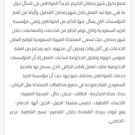
فمع دخول شهر رمضان الكريم، ثم بدأ المواطنين في لتسأل حول
ما هي مواعيد العمل خلال شهر رمضان الفضيل، وأيضا من أهم
المؤسسات التي يسأل عنها الكثير من المواطنين وهي مؤسسة
البريد السعودية والتي توفر الكثير من الخدمات والمعاملات خلال
شهر رمضان، حيث تسعي المملكة العربية السعودية لتوفير افضل
الخدمات، في أقل وقت وبدون أي مجهود كبير، وبرغم من انتشار
فيروس كورونا وتقليل الحكومة لساعات العمل إلا أن المؤسسات
الحكومية مازلت تعمل بالقدر الكافي الذي يسمح لها بتقديم
خدمات للمواطنين بمختلف فروعها، حيث أن مؤسسة البريد
السعودي تنتشر فروعه في جميع محافظات المملكة مثل الرياض :
جدة : مكة المكرمة : الطائف : نجران : حائل : المدينة المنورة :
الأحساء : القطيف : خميس مشيط : الجبيل : الخرج : أبها : الدمام :
ينبع : تبوك : بريدة : القنفذة : جازان : القصيم : عسير : الشرقية : عرعر
: الخفجي.