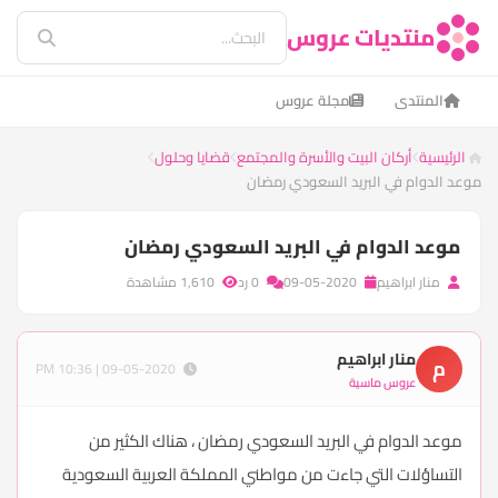
منتديات عروس
المنتدى
مجلة عروس
الرئيسية
أركان البيت والأسرة والمجتمع
قضايا وحلول
موعد الدوام في البريد السعودي رمضان
موعد الدوام في البريد السعودي رمضان
منار ابراهيم
09-05-2020
0 رد
1,610 مشاهدة
منار ابراهيم
م
09-05-2020 | 10:36 PM
عروس ماسية
موعد الدوام في البريد السعودي رمضان ، هناك الكثير من
التساؤلات التي جاءت من مواطني المملكة العربية السعودية