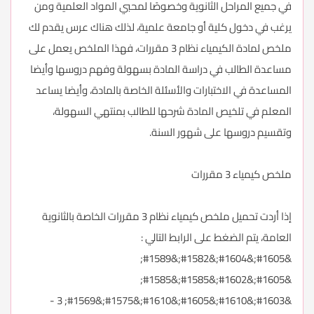
في جميع المراحل الثانوية وخصوصًا لمحبي المواد العلمية ومن
يرغب في دخول كلية أو جامعة علمية، لذلك هناك عرس يقدم لك
ملخص لمادة الكيمياء نظام 3 مقررات، فهذا الملخص يعمل على
مساعدة الطالب في دراسة المادة بسهولة وفهم دروسها وأيضا
المساعدة في الاختبارات والأسئلة الخاصة بالمادة، وأيضا يساعد
المعلم في تلخيص المادة شرحها للطالب بمنتهي السهولة،
وتقسيم دروسها على شهور السنة.
ملخص كيمياء 3 مقررات
إذا أردت تحميل ملخص كيمياء نظام 3 مقررات الخاصة بالثانوية
العامة، يتم الضغط على الرابط التالي :
&#1605;&#1604;&#1582;&#1589;
&#1605;&#1602;&#1585;&#1585;
&#1603;&#1610;&#1605;&#1610;&#1575;&#1569; 3 -