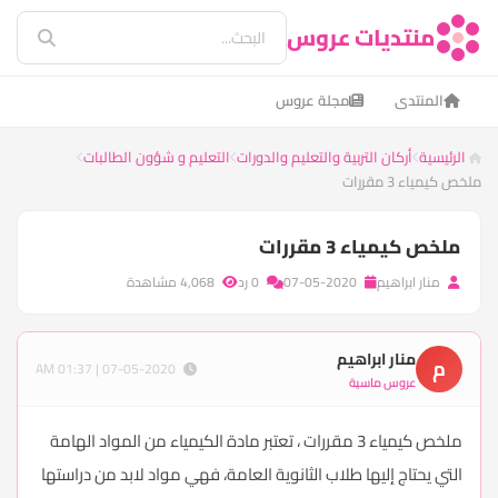
منتديات عروس
المنتدى
مجلة عروس
الرئيسية
أركان التربية والتعليم والدورات
التعليم و شؤون الطالبات
ملخص كيمياء 3 مقررات
ملخص كيمياء 3 مقررات
منار ابراهيم
07-05-2020
0 رد
4,068 مشاهدة
منار ابراهيم
م
07-05-2020 | 01:37 AM
عروس ماسية
ملخص كيمياء 3 مقررات ، تعتبر مادة الكيمياء من المواد الهامة
التي يحتاج إليها طلاب الثانوية العامة، فهي مواد لابد من دراستها