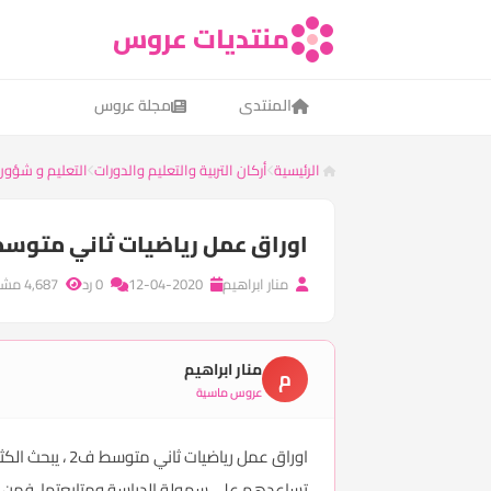
منتديات عروس
المنتدى
مجلة عروس
الرئيسية
أركان التربية والتعليم والدورات
التعليم و شؤون
اوراق عمل رياضيات ثاني متوسط
منار ابراهيم
12-04-2020
0 رد
4,687 مشاهدة
منار ابراهيم
م
عروس ماسية
اوراق عمل ريا
تساعدهم على سهولة الدراسة ومتابعتها، فمن خل