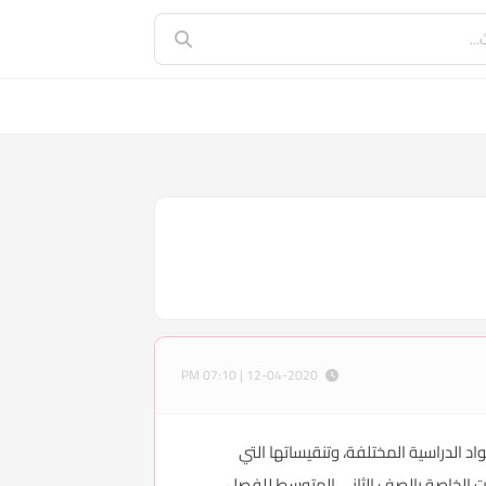
12-04-2020 | 07:10 PM
حضير للمواد الدراسية المختلفة، وتنقيساتها التي
ت الخاصة بالصف الثاني المتوسط للفصل