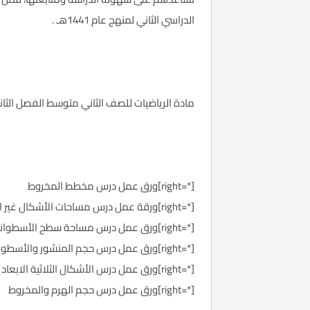
الدراسي الثاني لمنهج عام 1441هـ .
مادة الرياضيات للصف الثاني متوسط الفصل الثاني ك
[*=right]ورق عمل درس مخطط المخروط
[*=right]ورقة عمل درس مساحات الأشكال غير المنتظمة – المركبة
[*=right]ورق عمل درس مساحة سطح الأسطوانة
[*=right]ورق عمل درس حجم المنشور والأسطوانة
[*=right]ورق عمل درس الأشكال الثلاثية الابعاد
[*=right]ورق عمل درس حجم الهرم والمخروط