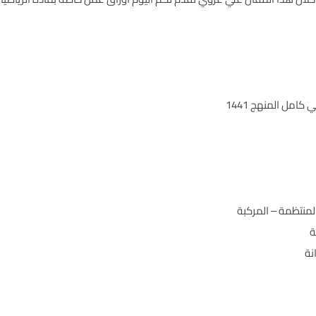
امل المنهج 1441