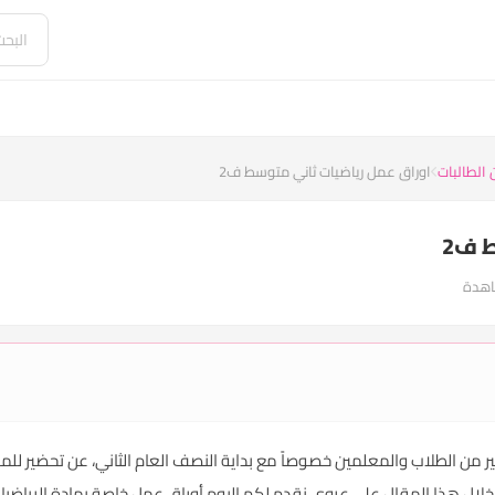
 الطالبات
اوراق عمل رياضيات ثاني متوسط ف2
 ف2
ضيات ثاني متوسط ف2 ، يبحث الكثير من الطلاب والمعلمين خصوصاً مع بداية النصف العام الثاني، عن ت
ال هذا المقال علي عروي نقدم لكم اليوم أوراق عمل خاصة بمادة الرياضيا