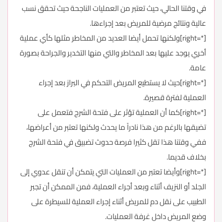
في وقتنا الحالي، حيث تعتبر من العمليات الناجحة حيث تحقق نسب
عالية ونتائج مرضية للمريض بعد إجراءها.
[*=right]ولكنها تحمل أيضا العديد من المخاطر مثلها كأي عملية
أخري يوجد عليها بعد المخاطر والتي منها التخدير والجراحة بصورة
عامة.
[*=right]حيث لا يستطيع المريض التحكم في البراز بعد إجراء
العملية لفترة قصيرة.
[*=right]كما أن العملية تؤثر على فتحة الشرج فتعمل على
تضيقها بالرغم من هذا نادراً ما يحدث ولكنها تعتبر من أعراضها،
ففي وقتنا هذا تقل كثيرا فرصة حدوث تضبيق في فتحة الشرج
بخلاف قديما.
[*=right]وأيضا تعتبر من العمليات التي يتمكن أن تنقل عدوي إلى
الجلد أو النزيف أثناء وبعد أجراء العملية، فمن الممكن أن تجبر
الطبيب على نقل دم للمريض أثناء إجراء العملية للسيطرة على
وضع المريض داخل غرفة العمليات.