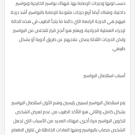
حسب لونها ودرجات الإصابة بها، فهناك بواسير الخارجية وبواسير
داخلية، وهناك أيضا أربع درجات متنوعة للإصابة بالبواسير، أشد درجة
فيهم هي الدرجة الرابعة التي دائما ما يلجأ الطبيب في هذه الحالة
لإجراء العملية الجراحية، ويعتبر هو أنجح قرار للتخلص من البواسير
ولكن الدرجات الثلاثة يمكن علاجهم عن طريق أدوية أو بشكل
طبيعي.
أسباب استئصال البواسير
يتم استئصال البواسير لسببين رئيسين وهم الأول استئصال البواسير
بشكل كامل، والثاني هو التأكد الطبيب من عدم تعرض الشخص
لتكوين البواسير مرة أخرى، فهناك العديد من الأسباب التي تجعل
الشخص مصاب بالبواسير ومنها العادات الخاطئة في تناول الطعام