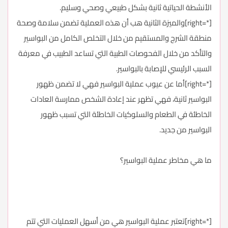
الأنشطة الحياتية ثانية بشكل طبيعي وصحي وسليم.
[*=right]والميزة الثانية هب أن هذه العملية تضمن سلامة وصحة
منطقة الشرج والمستقيم من خلال التخلص الكامل من البواسير
والتأكد من خلال الفحوصات الطبية التي تساعد الطبيب في معرفة
السبب الرئيسي للإصابة بالبواسير.
[*=right]أما عن عيوب عملية البواسير فهي لا تضمن ظهور
البواسير ثانية، فهي تظهر عند إعادة الشخص ممارسة العادات
الخاطئة في الطعام والسلوكيات الخاطئة التي تسبب ظهور
البواسير من جديد.
ما هي مخاطر عملية البواسير؟
[*=right]تعتبر عملية البواسير هي من أسهل العمليات التي تتم