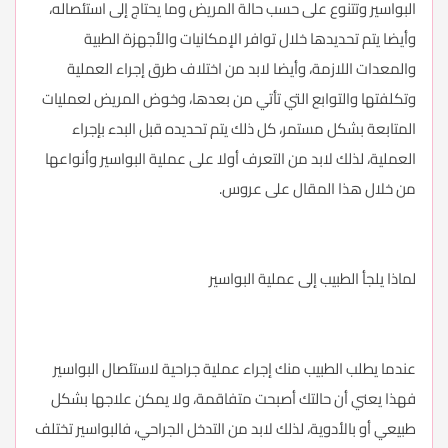
البواسير وتتنوع على حسب حالة المريض وما يحتاج إلى استئصاله،
وأيضا يتم تحديدها خلال توافر الإمكانيات والأجهزة الطبية
والمعدات اللازمة، وأيضا لابد من اختلاف طرق إجراء العملية
وتكلفتها والتوابع التي تأتي من بعدها، وخوض المريض لعمليات
المتابعة بشكل مستمر، كل ذلك يتم تحديده قبل البدء بإجراء
العملية، لذلك لابد من التعرف أولا على عملية البواسير وأنواعها
من خلال هذا المقال على عروس.
لماذا يلجأ الطبيب إلى عملية البواسير
عندما يطلب الطبيب منك إجراء عملية جراحية لاستئصال البواسير
فهذا يعني أن حالتك أصبحت متفاقمة، ولا يمكن علاجها بشكل
طبيعي أو بالأدوية، لذلك لابد من التدخل الجراحي، فالبواسير تختلف