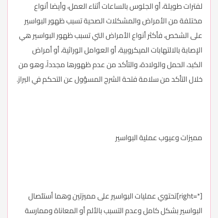
لفترات طويلة، أو الجلوس بالساعات أثناء العمل، وأيضا أنواع
مختلفة من الأمراض والمشكلات الصحية تسبب ظهور البواسير
على الشخص، فأكثر أنواع الأمراض التي تسبب ظهور البواسير هي
الإصابة بالالتهابات الميكروبية، أو العوامل الوراثية، أو أمراض
الكبد، الحمل والولادة، والتأكد من عدم ظهورها مجدداً، وهو من
خلال التأكد من سلامة فتحة الشرج المسؤول عن التحكم في البراز.
مميزات وعيوب عملية البواسير
[*=right]تحتوي عمليات البواسير على مميزتين وهما أستئصال
البواسير بشكل كامل وعدم التسبب بالألم أو المعاناة وممارسة