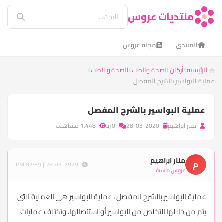
منتديات عروس
المنتدى
مجلة عروس
الرئيسية
أركان الصحة والطب
الصحة و الطب
عملية البواسير بالشرح المفصل
عملية البواسير بالشرح المفصل
منار ابراهيم
28-03-2020
0 رد
1,448 مشاهدة
منار ابراهيم
م
28-03-2020 | 02:59 PM
عروس ماسية
عملية البواسير بالشرح المفصل ، عملية البواسير هي العملية التي
يتم من خلالها التخلص من البواسير أو استئصالها، وتختلف عمليات