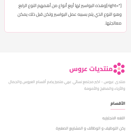
[*=right]وهذه البواسير لها أربع أنواع من أهمهم النوع الرابع
وهو النوع الذي يتم بسببه عمل البواسير ولكن قبل ذلك يمكن
معالجتها.
منتديات عروس
منتدى عروس - اكبر مجتمع نسائي عربي متميز يضم أقسام العروس والجمال
والأزياء والمطبخ والأمومة
الأقسام
اللغه الانجليزيه
ركن التوظيف و الوظائف و المشاريع الصغيرة