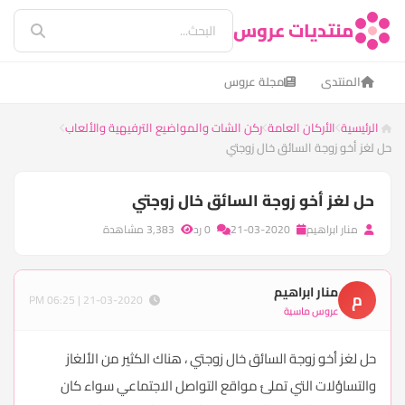
منتديات عروس
المنتدى
مجلة عروس
الرئيسية
الأركان العامة
ركن الشات والمواضيع الترفيهية والألعاب
حل لغز أخو زوجة السائق خال زوجتي
حل لغز أخو زوجة السائق خال زوجتي
منار ابراهيم
21-03-2020
0 رد
3,383 مشاهدة
منار ابراهيم
م
21-03-2020 | 06:25 PM
عروس ماسية
حل لغز أخو زوجة السائق خال زوجتي ، هناك الكثير من الألغاز
والتساؤلات التي تملئ مواقع التواصل الاجتماعي سواء كان