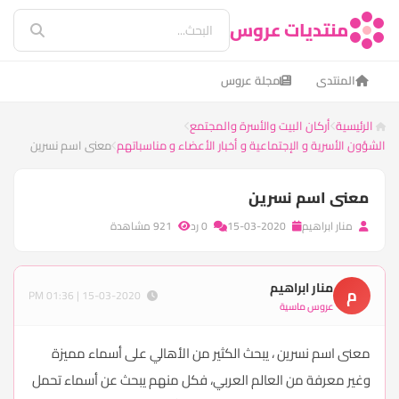
منتديات عروس
المنتدى
مجلة عروس
الرئيسية
أركان البيت والأسرة والمجتمع
الشؤون الأسرية و الإجتماعية و أخبار الأعضاء و مناسباتهم
معنى اسم نسرين
معنى اسم نسرين
منار ابراهيم
15-03-2020
0 رد
921 مشاهدة
منار ابراهيم
م
15-03-2020 | 01:36 PM
عروس ماسية
معنى اسم نسرين ، يبحث الكثير من الأهالي على أسماء مميزة
وغير معرفة من العالم العربي، فكل منهم يبحث عن أسماء تحمل