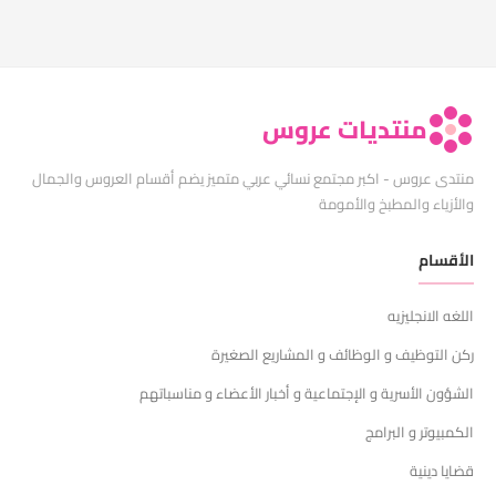
منتديات عروس
منتدى عروس - اكبر مجتمع نسائي عربي متميز يضم أقسام العروس والجمال
والأزياء والمطبخ والأمومة
الأقسام
اللغه الانجليزيه
ركن التوظيف و الوظائف و المشاريع الصغيرة
الشؤون الأسرية و الإجتماعية و أخبار الأعضاء و مناسباتهم
الكمبيوتر و البرامج
قضايا دينية