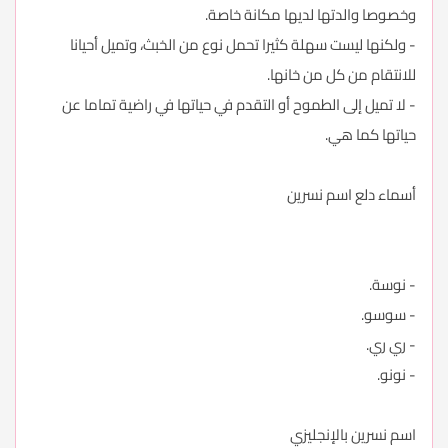
وخصوصا والدتها لديها مكانة خاصة.
- ولكنها ليست سهلة كثيرا تحمل نوع من الخبث، وتميل أحيانا
للانتقام من كل من خانها.
- لا تميل إلى الطموح أو التقدم في حياتها في راضية تماما عن
حياتها كما هي.
أسماء دلع اسم نسرين
- نوسة.
- سوسو.
- ري ري.
- نونو.
اسم نسرين بالإنجليزي