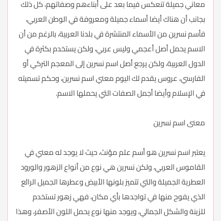
معاني جميلة تنعكس فيما بعد على أبناءهم وصفاتهم، كل ذلك
بجانب أن هناك أيضا أسماء جميلة ومعروفة في الوطن العربي،
فأسم نسرين من الأسماء المنتشرة في بلدنا العربية، بالرغم من أن
الاسم يحمل أصل أعجمي وليس عربي، ولكن يستخدم بكثرة في
الدول العربية، ولكن يرجع أصل اسم نسرين إلى المعجم التركي أو
الفارسي، عروس يقدم لك اليوم معني اسم نسرين، وحكم تسميته
في الإسلام وأيضا أجمل الصفات التي يحملها الاسم.
معنى اسم نسرين
يعتبر اسم نسرين هو أسم علم مؤنث، حيث لا يوجد له معني في
القاموس العربي، ولكن نسرين هي نوع من أنواع الزهور والورود
العطرية الجميلة والتي تتميز بلونها الأبيض وعطرها الجميل الرائع
الذي يفوح منها في تواجدها بأي مكان، فهي زهور تستخدم
للزينة والشكل الجمالي، ويوجد منها نوع يحمل اللون الأصفر، وهذا