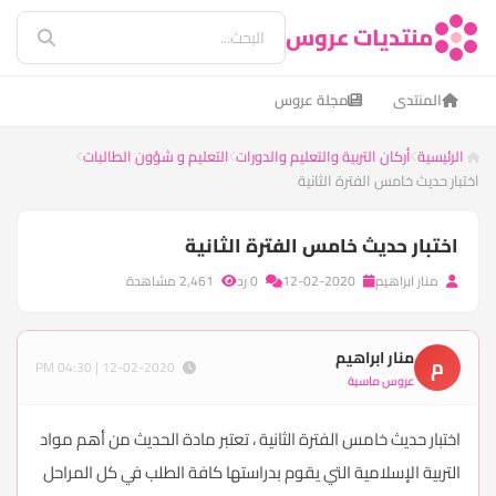
منتديات عروس
المنتدى
مجلة عروس
الرئيسية
أركان التربية والتعليم والدورات
التعليم و شؤون الطالبات
اختبار حديث خامس الفترة الثانية
اختبار حديث خامس الفترة الثانية
منار ابراهيم
12-02-2020
0 رد
2,461 مشاهدة
منار ابراهيم
م
12-02-2020 | 04:30 PM
عروس ماسية
اختبار حديث خامس الفترة الثانية ، تعتبر مادة الحديث من أهم مواد
التربية الإسلامية التي يقوم بدراستها كافة الطلب في كل المراحل