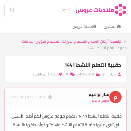
منتديات عروس
المنتدى
مجلة عروس
الرئيسية
أركان التربية والتعليم والدورات
التعليم و شؤون الطالبات
حقيبة التعلم النشط 1441
حقيبة التعلم النشط 1441
منار ابراهيم
02-02-2020
0 رد
1,256 مشاهدة
منار ابراهيم
م
02-02-2020 | 05:10 PM
عروس ماسية
حقيبة التعلم النشط 1441 ، يقدم موقع عروس لكم أهم الأسس
التي تبني عليها حقيبة التعلم النشط واهمتيها وأهدافها بالنسبة