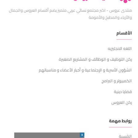
منتدى عروس - اكبر مجتمع نسائي عربي متميز يضم أقسام العروس والجمال
والأزياء والمطبخ والأمومة
الأقسام
اللغه الانجليزيه
ركن التوظيف و الوظائف و المشاريع الصغيرة
الشؤون الأسرية و الإجتماعية و أخبار الأعضاء و مناسباتهم
الكمبيوتر و البرامج
قضايا دينية
ركن العروس
روابط مهمة
X
الرئيسية