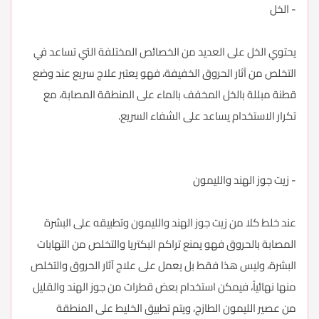
- الخل
يحتوي الخل على العديد من الخصائص المختلفة التي تساعد في
التخلص من آثار الحروق الخفيفة، فهو يعتبر علاج سريع عند وضع
قطنة مبللة بالخل المخفف بالماء على المنطقة المصابة، مع
تكرار الاستخدام يساعد على الشفاء السريع.
- زيت جوز الهند والليمون
عند خلط كلا من زيت جوز الهند والليمون وتطبيقه على البشرة
المصابة بالحروق فهو يمنع تراكم البكتريا والتخلص من التهابات
البشرة، وليس هذا فقط بل يعمل على علاج آثار الحروق والتخلص
منها نهائياً، فيمكن استخدام بعض قطرات من جوز الهند والقليل
من عصير الليمون الطازج، ويتم تطبيق الخليط على المنطقة