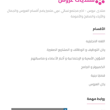
منتدى عروس - اكبر مجتمع نسائي عربي متميز يضم أقسام العروس والجمال
والأزياء والمطبخ والأمومة
الأقسام
اللغه الانجليزيه
ركن التوظيف و الوظائف و المشاريع الصغيرة
الشؤون الأسرية و الإجتماعية و أخبار الأعضاء و مناسباتهم
الكمبيوتر و البرامج
قضايا دينية
ركن العروس
روابط مهمة
X