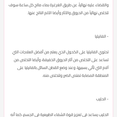
والقضاء عليه نهائياً، عن طريق الغرغرة بماء مالح كل ساعة سوف
تتخلص نهائياً من الحروق والآثار وأيضا الآلم الناتج عنها.
- الفانيليا
تحتوي الفانيليا على الكحول الذي يعتبر من أفضل العلاجات التي
تساعد على التخلص من آثار الحروق الخفيفة، وأيضا التخلص من
آلام التي تأتي بسببها، وعند وضع القطن السائل بالفانيليا على
المنطقة المصابة تمتص الضرر وتتخلص منه.
- الحليب
الحليب يساعد في تعزيز قوة الشفاء الطبيعية في الجسم، كما أنه