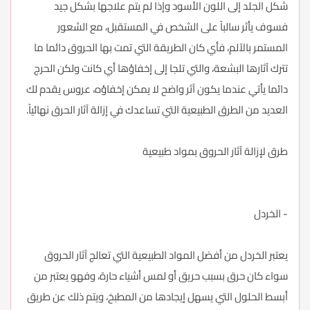
شكل الجلد إلى اللون الأسود وإذا لم يتم علاجها بشكل جيد
فسوف يأثر سالباً على الشخص في المستقبل، مع الشعور
المستمر بالآلم، فأي كان الطريقة التي تمت بها الحروق دائما ما
تترك آثارها البشعة، والتي تلجا إلى إخفاؤها أي كانت ولكن الحرج
دائما يأتي عندما يكون آثر واضح لا يمكن إخفاؤه، عروس يقدم لك
العديد من الطرق الطبيعية التي تساعدك في إزالة آثار الحرق نهائياً.
طرق لإزالة آثار الحروق بمواد طبيعية
- الخردل
يعتبر الخردل من أفضل المواد الطبيعية التي تعالج آثار الحروق
سواء كان حرق بسبب حريق أو لمس أشياء حارة، وفهو يعتبر من
أبسط الحلول التي يسهل إيجادها من المطبخ، ويتم ذلك عن طريق