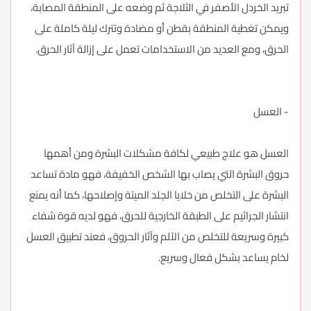
تبريد الخردل الأصفر في الثلاجة ثم وضعه على المنطقة المصابة،
ويمكن تغطية المنطقة بقطن أو مضادة وتترك ليلة كاملة على
الحرق، ومع العديد من الاستخدامات تعمل على إزالة آثار الحرق.
- العسل
العسل هو علاج طبيعي لكافة مشكلات البشرة ومن أهمها
حروق البشرة التي يصاب بها الشخص الخفيفة، فهو مادة تساعد
البشرة على التخلص من خلايا الجلد الميتة وإصلاحها، كما أنه يمنع
انتشار الجراثيم على الطبقة الخارجية للحرق، فهو لديه قوة شفاء
كبيرة وسريعة للتخلص من الآلم وآثار الحروق، فعند تطبيق العسل
لخام يساعد بشكل فعال وسريع.