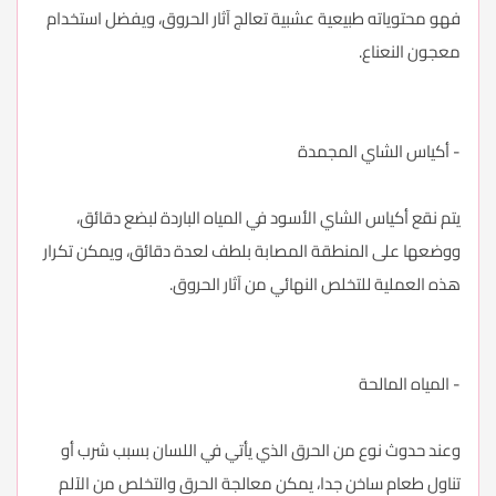
فهو محتوياته طبيعية عشبية تعالج آثار الحروق، ويفضل استخدام
معجون النعناع.
- أكياس الشاي المجمدة
يتم نقع أكياس الشاي الأسود في المياه الباردة لبضع دقائق،
ووضعها على المنطقة المصابة بلطف لعدة دقائق، ويمكن تكرار
هذه العملية للتخلص النهائي من آثار الحروق.
- المياه المالحة
وعند حدوث نوع من الحرق الذي يأتي في اللسان بسبب شرب أو
تناول طعام ساخن جدا، يمكن معالجة الحرق والتخلص من الآلم