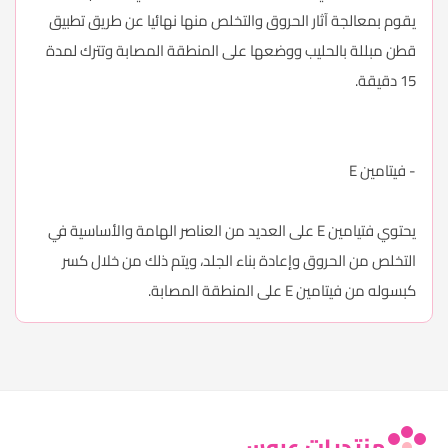
يقوم بمعالجة آثار الحروق والتخلص منها نهائيا عن طريق تطبيق
قطن مبللة بالحليب ووضعها على المنطقة المصابة وتترك لمدة
15 دقيقة.
- فيتامين E
يحتوي فتيامين E على العديد من العناصر الهامة والأساسية في
التخلص من الحروق وإعادة بناء الجلد، ويتم ذلك من خلال كسر
كبسوله من فيتامين E على المنطقة المصابة.
منتديات عروس