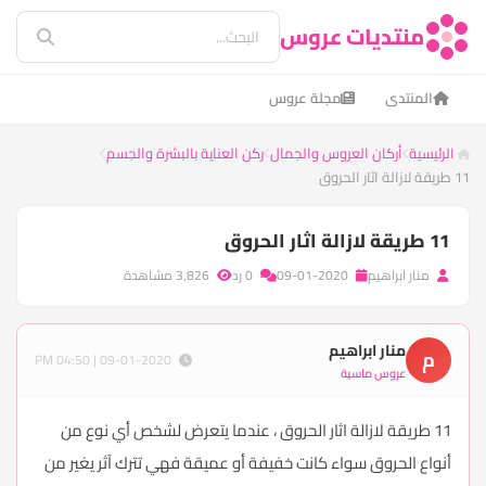
منتديات عروس
المنتدى
مجلة عروس
الرئيسية
أركان العروس والجمال
ركن العناية بالبشرة والجسم
11 طريقة لازالة اثار الحروق
11 طريقة لازالة اثار الحروق
منار ابراهيم
09-01-2020
0 رد
3,826 مشاهدة
منار ابراهيم
م
09-01-2020 | 04:50 PM
عروس ماسية
11 طريقة لازالة اثار الحروق ، عندما يتعرض لشخص أي نوع من
أنواع الحروق سواء كانت خفيفة أو عميقة فهي تترك آثر يغير من