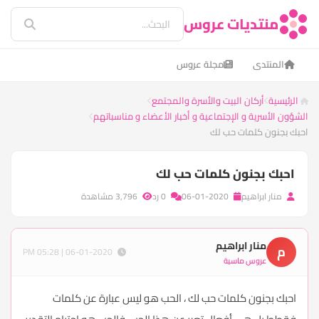
منتديات عروس
المنتدى
مجلة عروس
الرئيسية
أركان البيت والأسرة والمجتمع
الشؤون الأسرية و الإجتماعية و أخبار الأعضاء و مناسباتهم
احبك بجنون كلمات حب لك
احبك بجنون كلمات حب لك
منار ابراهيم
06-01-2020
0 رد
3,796 مشاهدة
منار ابراهيم
م
06-01-2020 | 05:28 PM
عروس ماسية
احبك بجنون كلمات حب لك ، الحب هو ليس عبارة عن كلمات