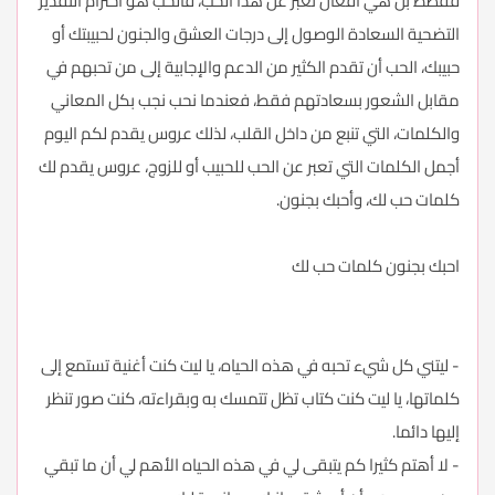
فقطط بل هي أفعال تعبر عن هذا الحب، فالحب هو احترام التقدير
التضحية السعادة الوصول إلى درجات العشق والجنون لحبيبتك أو
حبيبك، الحب أن تقدم الكثير من الدعم والإجابية إلى من تحبهم في
مقابل الشعور بسعادتهم فقط، فعندما نحب نجب بكل المعاني
والكلمات، التي تنبع من داخل القلب، لذلك عروس يقدم لكم اليوم
أجمل الكلمات التي تعبر عن الحب للحبيب أو للزوج، عروس يقدم لك
كلمات حب لك، وأحبك بجنون.
احبك بجنون كلمات حب لك
- ليتني كل شيء تحبه في هذه الحياه، يا ليت كنت أغنية تستمع إلى
كلماتها، يا ليت كنت كتاب تظل تتمسك به وبقراءته، كنت صور تنظر
إليها دائما.
- لا أهتم كثيرا كم يتبقى لي في هذه الحياه الأهم لي أن ما تبقي