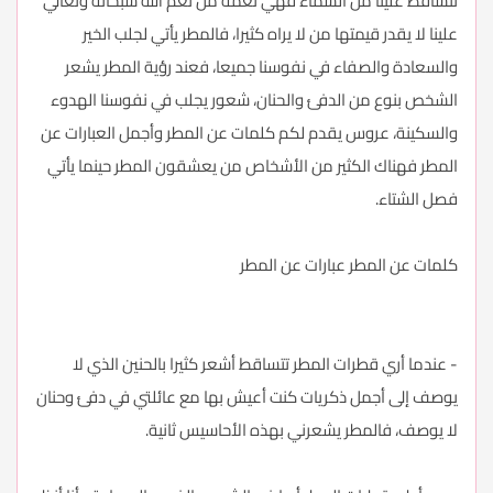
تتساقط علينا من السماء فهي نعمة من نعم الله سبحانه وتعالي
علينا لا يقدر قيمتها من لا يراه كثيرا، فالمطر يأتي لجلب الخير
والسعادة والصفاء في نفوسنا جميعا، فعند رؤية المطر يشعر
الشخص بنوع من الدفئ والحنان، شعور يجلب في نفوسنا الهدوء
والسكينة، عروس يقدم لكم كلمات عن المطر وأجمل العبارات عن
المطر فهناك الكثير من الأشخاص من يعشقون المطر حينما يأتي
فصل الشتاء.
كلمات عن المطر عبارات عن المطر
- عندما أري قطرات المطر تتساقط أشعر كثيرا بالحنين الذي لا
يوصف إلى أجمل ذكريات كنت أعيش بها مع عائلتي في دفئ وحنان
لا يوصف، فالمطر يشعرني بهذه الأحاسيس ثانية.