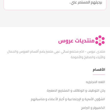
برحيلهم المستمر عني .
منتديات عروس
منتدى عروس - اكبر مجتمع نسائي عربي متميز يضم أقسام العروس والجمال
والأزياء والمطبخ والأمومة
الأقسام
اللغه الانجليزيه
ركن التوظيف و الوظائف و المشاريع الصغيرة
الشؤون الأسرية و الإجتماعية و أخبار الأعضاء و مناسباتهم
الكمبيوتر و البرامج