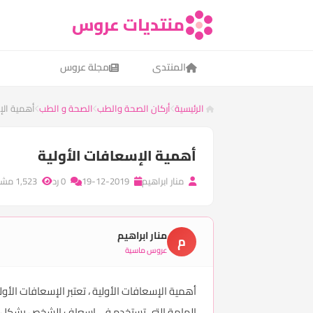
منتديات عروس
المنتدى
مجلة عروس
الرئيسية
أركان الصحة والطب
الصحة و الطب
أهمية الإ
أهمية الإسعافات الأولية
منار ابراهيم
19-12-2019
0 رد
1,523 مشاهدة
منار ابراهيم
م
عروس ماسية
أهمية الإسعافات الأولية ، تعتبر الإسعافات ا
الهامة التي تستخدم في إسعاف الشخص بشكل 