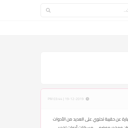
19-12-2019 | 03:44 PM
رة عن حقيبة تحتوي على العديد من الأدوات
 ومخدر موضعي، مسكنات أدوات تخدير،