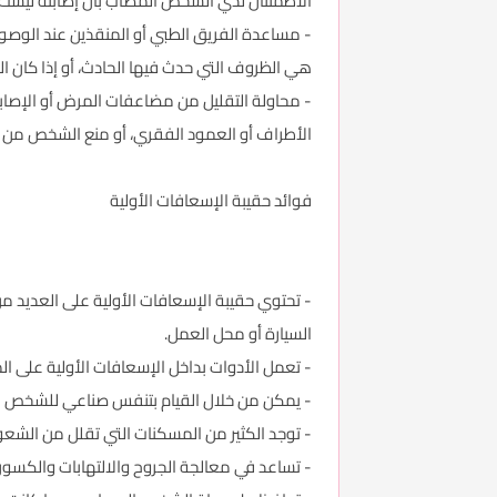
الاطمئنان لدي الشخص المصاب بأن إصابته ليست
- مساعدة الفريق الطبي أو المنقذين عند الوصول
هي الظروف التي حدث فيها الحادث، أو إذا كان
- محاولة التقليل من مضاعفات المرض أو الإصابة
الأطراف أو العمود الفقري، أو منع الشخص من ال
فوائد حقيبة الإسعافات الأولية
- تحتوي حقيبة الإسعافات الأولية على العديد م
السيارة أو محل العمل.
- تعمل الأدوات بداخل الإسعافات الأولية على 
- يمكن من خلال القيام بتنفس صناعي للشخص ال
- توجد الكثير من المسكنات التي تقلل من الشعو
- تساعد في معالجة الجروح والالتهابات والكسور