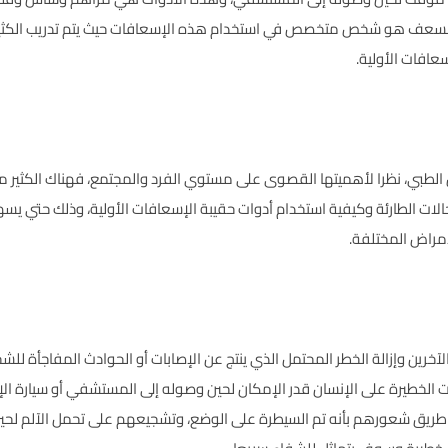
لمسعف هو شخص متخصص في استخدام هذه الإسعافات حيث يتم تدريب الكثير م
عافات الأولية.
 الطبي، نظرا لأهميتها القصوى على مستوي الفرد والمجتمع، فهناك الكثير من
الات الطارئة وكيفية استخدام أدوات حقيبة الإسعافات الأولية، وذلك حتي ي
أمراض المختلفة.
الآخرين وإزالة الخطر المحتمل الذي ينتج عن الإصابات أو الحوادث المفاجأة ل
 الخطيرة على الإنسان قدر الإمكان لحين وصوله إلى المستشفي أو سيارة ال
طريق شعورهم بأنه تم السيطرة على الوضع، وتشجيعهم على تحمل الآلم لحي