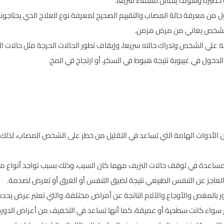
 خطيرة وسوف يتماثل للشفاء سريعا.
 من معرفة حالة المصاب والتقييم الصحيح لمعرفة نوع العلاج الذي يحتاجونه 
 الشخص يعاني من مرض مزمن.
 علي الشخص وتدراك حالته سريعا، وإيقاف تطور الحالات الحرجة مثل حالات ال
دخول في غيبوبة نتيجة هبوط في السكر، أو ارتجاج في المخ.
ن الأدوات الهامة التي تساعد في التقليل من خطر على الشخص المصاب، لذلك ل
المساعدة في توقف حالات النزيف مهما كان السبب، وذلك بسبب تواجد أنواع م
عاجز عن التنفس الطبيعي نتيجة لضيق التنفس أو الغرق أو تعرض لصدمة.
ر بالمغص والأوجاع والآلام الناتجة عن أمراض مختلفة، والتي تعتبر عرض يح
 سواء كانت سطحية أو عميقة، كما أنها تساعد في التخفيف من أعراض الدورة