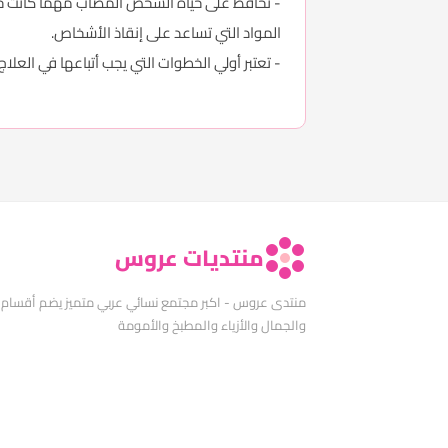
- تحافظ على حياة الشخص المصاب مهما كانت حالت
المواد التي تساعد على إنقاذ الأشخاص.
- تعتبر أولي الخطوات التي يجب أتباعها في الع
منتديات عروس
منتدى عروس - اكبر مجتمع نسائي عربي متميز يضم أقسام
والجمال والأزياء والمطبخ والأمومة