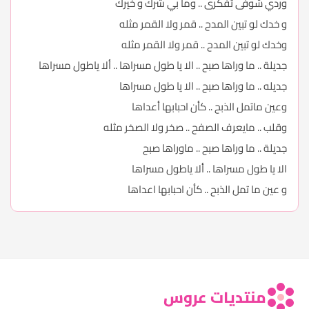
وردي شوفى تفكرى .. وما بي شرك و خيرك
و خدك لو تبين المدح .. قمر ولا القمر مثله
وخدك لو تبين المدح .. قمر ولا القمر مثله
جديلة .. ما وراها صبح .. الا يا طول مسراها .. ألا ياطول مسراها
جديله .. ما وراها صبح .. الا يا طول مسراها
وعين ماتمل الذبح .. كأن احبابها أعداها
وقلب .. مايعرف الصفح .. صخر ولا الصخر مثله
جديلة .. ما وراها صبح .. ماوراها صبح
الا يا طول مسراها .. ألا ياطول مسراها
و عين ما تمل الذبح .. كأن احبابها اعداها
منتديات عروس