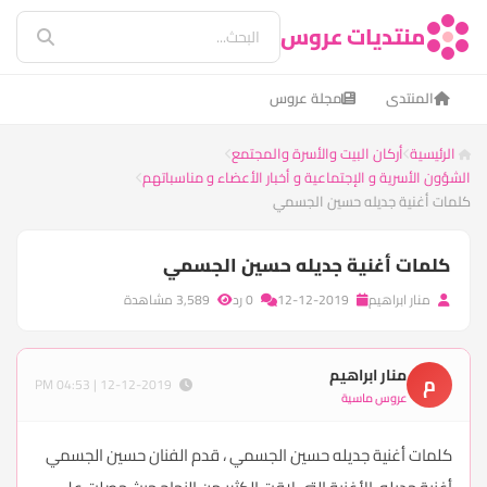
منتديات عروس
المنتدى
مجلة عروس
الرئيسية
أركان البيت والأسرة والمجتمع
الشؤون الأسرية و الإجتماعية و أخبار الأعضاء و مناسباتهم
كلمات أغنية جديله حسين الجسمي
كلمات أغنية جديله حسين الجسمي
منار ابراهيم
12-12-2019
0 رد
3,589 مشاهدة
منار ابراهيم
م
12-12-2019 | 04:53 PM
عروس ماسية
كلمات أغنية جديله حسين الجسمي ، قدم الفنان حسين الجسمي