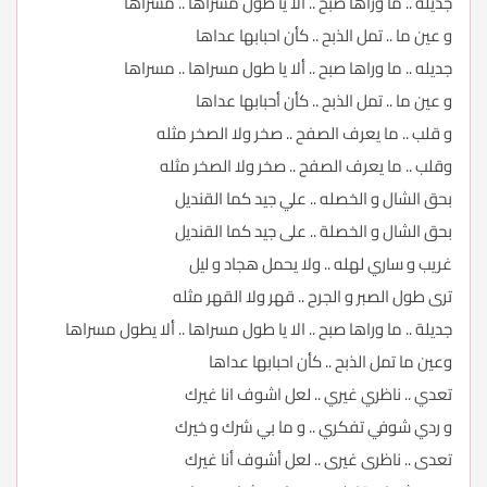
جديله .. ما وراها صبح .. الا يا طول مسراها .. مسراها
و عين ما .. تمل الذبح .. كأن احبابها عداها
جديله .. ما وراها صبح .. ألا يا طول مسراها .. مسراها
و عين ما .. تمل الذبح .. كأن أحبابها عداها
و قلب .. ما يعرف الصفح .. صخر ولا الصخر مثله
وقلب .. ما يعرف الصفح .. صخر ولا الصخر مثله
بحق الشال و الخصله .. علي جيد كما القنديل
بحق الشال و الخصلة .. على جيد كما القنديل
غريب و ساري لهله .. ولا يحمل هجاد و ليل
ترى طول الصبر و الجرح .. قهر ولا القهر مثله
جديلة .. ما وراها صبح .. الا يا طول مسراها .. ألا يطول مسراها
وعين ما تمل الذبح .. كأن احبابها عداها
تعدي .. ناظري غيري .. لعل اشوف انا غيرك
و ردي شوفي تفكري .. و ما بي شرك و خيرك
تعدى .. ناظرى غيرى .. لعل أشوف أنا غيرك