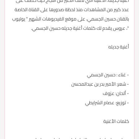
أغنية جديله، الأغنية التي لاقت الكثير من النجاح حيث حصلت على
عدد كبير من المشاهدات منذ لحظة صدورها على القناة الخاصة
بالقنان حسين الجسمي، على موقع الفيديوهات الشهير " يوتيوب
"، عروس يقدم لك كلمات أغنية جديله حسين الجسمي.
أغنية جديله
- غناء : حسين الجسمي
- شعر: الأمير بدر بن عبدالمحسن
- ألحان: عزوف
- توزيع: عصام الشرايطي
كلمات الأغنية