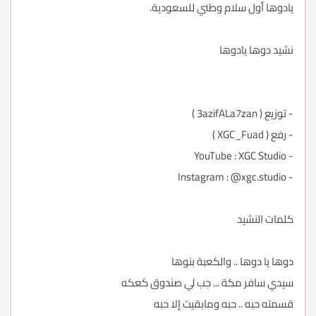
يادوها أول سلام وطني للسعودية.
نشيد دوها يادوها
- توزيع ( 3azifALa7zan )
- رفع ( XGC_Fuad )
- YouTube : XGC Studio
- Instagram : @xgc.studio
كلمات النشيد
دوها يا دوها .. والكعبة بنوها
سيدي سافر مكة ... جب لي صندوق كعكه
قسمته حبه .. حبه ومابقيت إلا حبه