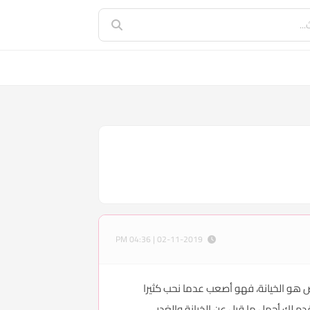
02-11-2019 | 04:36 PM
ص هو الخيانة، فهو أصعب عدما نحب كثيرا
 لك أجمل ما قيل عن الخيانة والغدر.