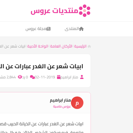
منتديات عروس
المنتدى
مجلة عروس
الرئيسية
الأركان العامة
الواحة الأدبية
ابيات شعر عن الغ
ابيات شعر عن الغدر عبارات عن ال
منار ابراهيم
02-11-2019
0 رد
2,844 مشاهدة
منار ابراهيم
م
عروس ماسية
ابيات شعر عن الغدر عبارات عن الخيانة الحبيب ق
ونتعمق فيه ويكون الشخص الخائن هو كل حياتنا ن