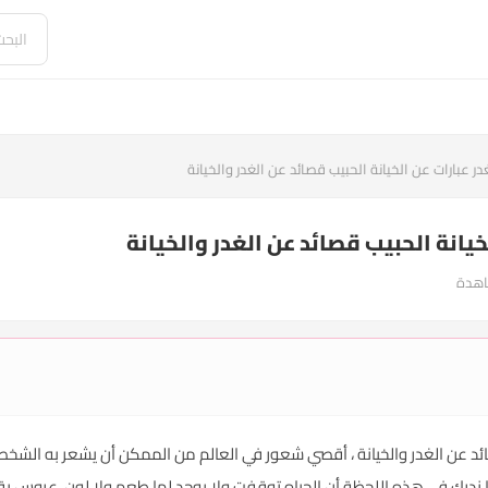
در عبارات عن الخيانة الحبيب قصائد عن الغدر والخيانة
خيانة الحبيب قصائد عن الغدر والخيانة
صائد عن الغدر والخيانة ، أقصي شعور في العالم من الممكن أن يشعر به الشخ
درك في هذه اللحظة أن الحياه توقفت ولا يوجد لها طعم ولا لون، عروس يقدم