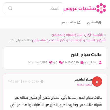
منتديات عروس
المنتدى
مجلة عروس
الرئيسية
أركان البيت والأسرة والمجتمع
الشؤون الأسرية و الإجتماعية و أخبار الأعضاء و مناسباتهم
حالات صباح الخير
حالات صباح الخير
منار ابراهيم
31-10-2019
0 رد
1,883 مشاهدة
منار ابراهيم
م
31-10-2019 | 05:34 PM
عروس ماسية
حالات صباح الخير ، عندما يأتي الصباح نتمنى أن يكون هناك مع
أشراقه الشمس وتغريد الطيور الكثير من الأمنيات والمشاعر التي