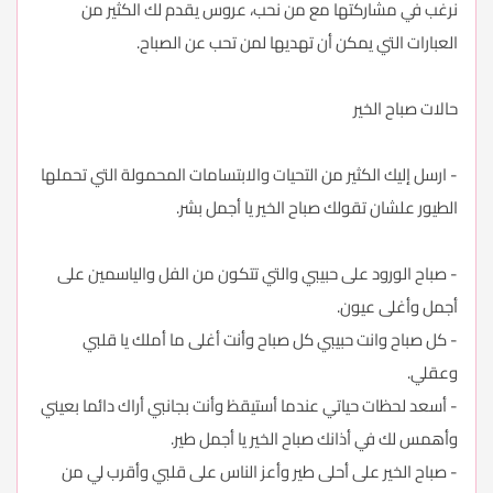
نرغب في مشاركتها مع من نحب، عروس يقدم لك الكثير من
العبارات التي يمكن أن تهديها لمن تحب عن الصباح.
حالات صباح الخير
- ارسل إليك الكثير من التحيات والابتسامات المحمولة التي تحملها
الطيور علشان تقولك صباح الخير يا أجمل بشر.
- صباح الورود على حبيبي والتي تتكون من الفل والياسمين على
أجمل وأغلى عيون.
- كل صباح وانت حبيبي كل صباح وأنت أغلى ما أملك يا قلبي
وعقلي.
- أسعد لحظات حياتي عندما أستيقظ وأنت بجانبي أراك دائما بعيني
وأهمس لك في أذانك صباح الخير يا أجمل طير.
- صباح الخير على أحلى طير وأعز الناس على قلبي وأقرب لي من