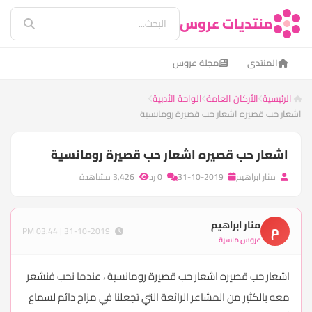
منتديات عروس
المنتدى
مجلة عروس
الرئيسية
الأركان العامة
الواحة الأدبية
اشعار حب قصيره اشعار حب قصيرة رومانسية
اشعار حب قصيره اشعار حب قصيرة رومانسية
منار ابراهيم
31-10-2019
0 رد
3,426 مشاهدة
منار ابراهيم
م
31-10-2019 | 03:44 PM
عروس ماسية
اشعار حب قصيره اشعار حب قصيرة رومانسية ، عندما نحب فنشعر
معه بالكثير من المشاعر الرائعة التي تجعلنا في مزاج دائم لسماع