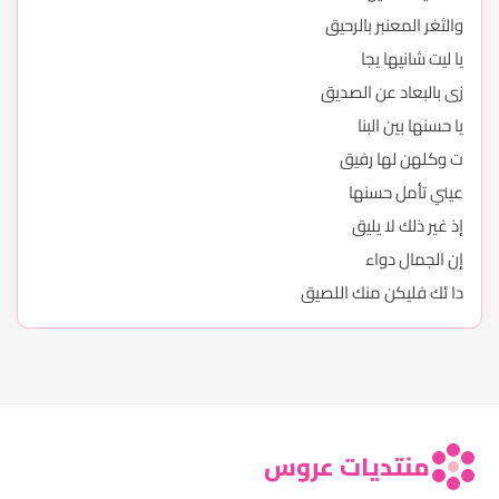
والثغر المعنبر بالرحيق
يا ليت شانيها يجا
زى بالبعاد عن الصديق
يا حسنها بين البنا
ت وكلهن لها رفيق
عيني تأمل حسنها
إذ غير ذلك لا يليق
إن الجمال دواء
دا ئك فليكن منك اللصيق
منتديات عروس