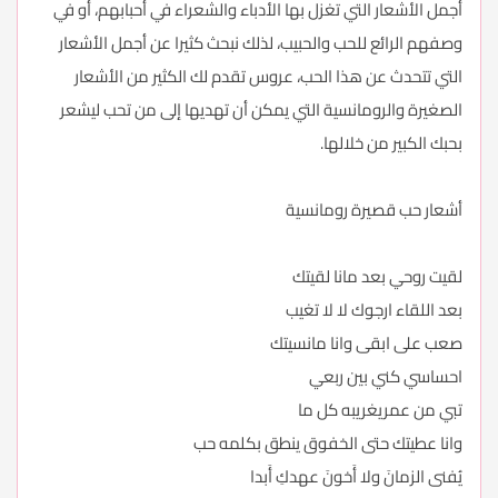
أجمل الأشعار التي تغزل بها الأدباء والشعراء في أحبابهم، أو في
وصفهم الرائع للحب والحبيب، لذلك نبحث كثيرا عن أجمل الأشعار
التي تتحدث عن هذا الحب، عروس تقدم لك الكثير من الأشعار
الصغيرة والرومانسية التي يمكن أن تهديها إلى من تحب ليشعر
بحبك الكبير من خلالها.
أشعار حب قصيرة رومانسية
لقيت روحي بعد مانا لقيتك
بعد اللقاء ارجوك لا لا تغيب
صعب على ابقى وانا مانسيتك
احساسي كني بين ربعي
تبي من عمريغريبه كل ما
وانا عطيتك حتى الخفوق ينطق بكلمه حب
يُفنى الزمانَ ولا أَخونَ عهدكِ أَبدا