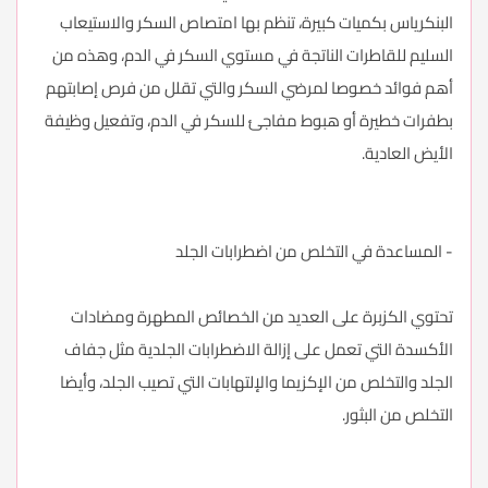
البنكرياس بكميات كبيرة، تنظم بها امتصاص السكر والاستيعاب
السليم للقاطرات الناتجة في مستوي السكر في الدم، وهذه من
أهم فوائد خصوصا لمرضي السكر والتي تقلل من فرص إصابتهم
بطفرات خطيرة أو هبوط مفاجئ للسكر في الدم، وتفعيل وظيفة
الأيض العادية.
- المساعدة في التخلص من اضطرابات الجلد
تحتوي الكزبرة على العديد من الخصائص المطهرة ومضادات
الأكسدة التي تعمل على إزالة الاضطرابات الجلدية مثل جفاف
الجلد والتخلص من الإكزيما والإلتهابات التي تصيب الجلد، وأيضا
التخلص من البثور.