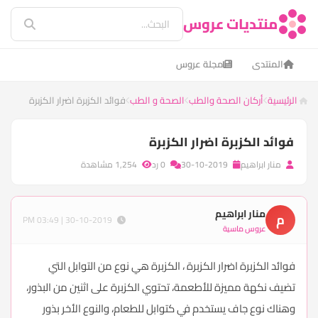
منتديات عروس
المنتدى
مجلة عروس
الرئيسية
أركان الصحة والطب
الصحة و الطب
فوائد الكزبرة اضرار الكزبرة
فوائد الكزبرة اضرار الكزبرة
منار ابراهيم
30-10-2019
0 رد
1,254 مشاهدة
منار ابراهيم
م
30-10-2019 | 03:49 PM
عروس ماسية
فوائد الكزبرة اضرار الكزبرة ، الكزبرة هي نوع من التوابل التي
تضيف نكهة مميزة للأطعمة، تحتوي الكزبرة على اثنين من البذور،
وهناك نوع جاف يستخدم في كتوابل للطعام، والنوع الأخر بذور