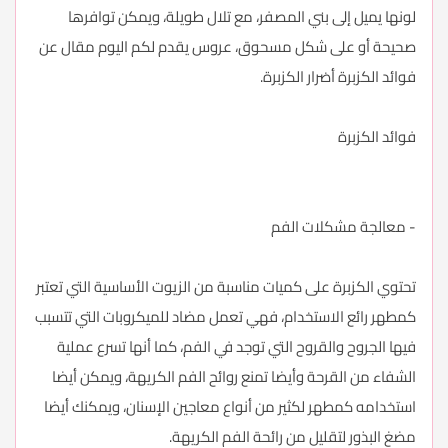
لونها يميل إلى بني المصفر، مع تلال طويلة، ويمكن توافرها
صحيحة أو على شكل مسحوق، عروس يقدم لكم اليوم مقال عن
فوائد الكزبرة أضرار الكزبرة.
فوائد الكزبرة
- معالجة مشكلات الفم
تحتوي الكزبرة على كميات مناسبة من الزيوت الأساسية التي تعتبر
كمطهر رائع الاستخدام، فهي تعمل مضاد للميكروبات التي تتسبب
فيها الجروح والقروح التي توجد في الفم، كما أنها تسرع عملية
الشفاء من القرحة وأيضا تمنع روائح الفم الكريهة، ويمكن أيضا
استخدامه كمطهر لكثير من أنواع معاجين الإسنان، ويمكنك أيضا
مضغ البذور لتقليل من رائحة الفم الكريهة.