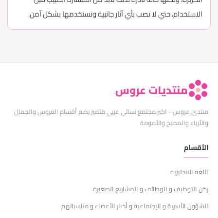
الاستخدام، حتي لا تصب بأي آثار جانبية وتستخدمها بشكل آمن.
منتديات عروس
منتدى عروس - اكبر مجتمع نسائي عربي متميز يضم أقسام العروس والجمال
والأزياء والمطبخ والأمومة
الأقسام
اللغه الانجليزيه
ركن التوظيف و الوظائف و المشاريع الصغيرة
الشؤون الأسرية و الإجتماعية و أخبار الأعضاء و مناسباتهم