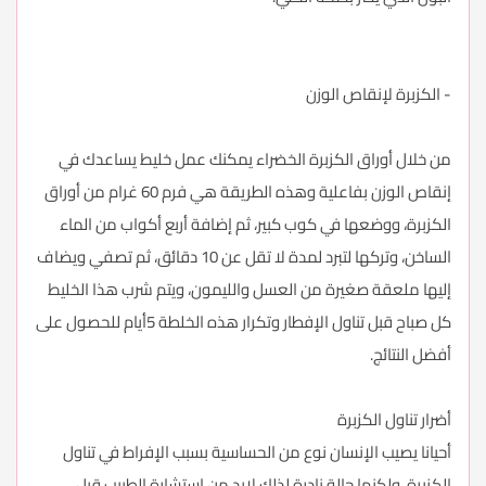
- الكزبرة لإنقاص الوزن
من خلال أوراق الكزبرة الخضراء يمكنك عمل خليط يساعدك في
إنقاص الوزن بفاعلية وهذه الطريقة هي فرم 60 غرام من أوراق
الكزبرة، ووضعها في كوب كبير، ثم إضافة أربع أكواب من الماء
الساخن، وتركها لتبرد لمدة لا تقل عن 10 دقائق، ثم تصفي ويضاف
إليها ملعقة صغيرة من العسل والليمون، ويتم شرب هذا الخليط
كل صباح قبل تناول الإفطار وتكرار هذه الخلطة 5أيام للحصول على
أفضل النتائج.
أضرار تناول الكزبرة
أحيانا يصيب الإنسان نوع من الحساسية بسبب الإفراط في تناول
الكزبرة، ولكنها حالة نادرة لذلك لابد من استشارة الطبيب قبل