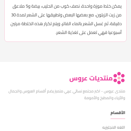
يمكن خلط موزة واحدة، نصف كوب من الحليب، بيضة و5 ملاعق
من زيت الزيتون، مع بعضها البعض وتطبيقها على الشعر لمدة 30
دقيقة، ثم غسل الشعر بالماء الفاتر، ويتم تكرار هذه الخلطة مرتين
أسبوعيا فهي تعمل على تغذية الشعر.
منتديات عروس
منتدى عروس - اكبر مجتمع نسائي عربي متميز يضم أقسام العروس والجمال
والأزياء والمطبخ والأمومة
الأقسام
اللغه الانجليزيه