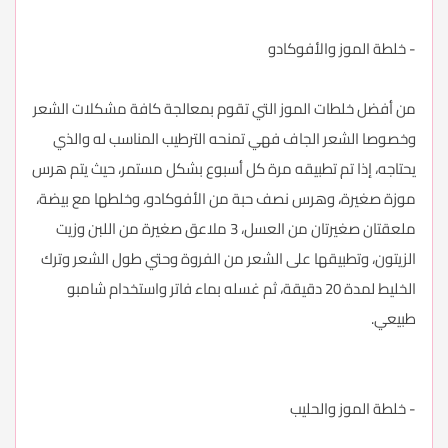
- خلطة الموز والأفوكادو
من أفضل خلطات الموز التي تقوم بمعالجة كافة مشكلات الشعر
وخصوصا الشعر الجاف فهي تمنحه الترطيب المناسب له والذي
يحتاجه، إذا تم تطبيقه مرة كل أسبوع بشكل مستمر، حيث يتم هرس
موزة صغيرة، وهرس نصف حبة من الأفوكادو، وخلطها مع بيضة،
ملعقتان صغيرتان من العسل، 3 ملاعق صغيرة من اللبن وزيت
الزيتون، وتطبيقها على الشعر من الفروة وحتي طول الشعر وترك
الخليط لمدة 20 دقيقة، ثم غسله بماء فاتر واستخدام شامبو
طبيعي.
- خلطة الموز والحليب