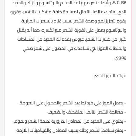
E، C، B6، وأيضا عنصر مهم لمد الجسم بالبوتاسيوم والزنك والحديد
الذي يعتبر هو الخيار الأمثل لمعالجة كافة مشكلات الشعر، وفهو
يقوم بتعزيز نمو وصحة الشعر بسبب غناه بالسعرات الحرارية،
والبوتاسوم يعمل على تقوية الشعر منع تكسره، كما أنه يقلل
كثيرا من كسرات الشعر، عروس يقدم لك العديد من المساكات
والخلطات الموز التي تساعدك في الحصول على شعر صحي
وقوي.
فوائد الموز للشعر
- يعمل الموز على فرد تجاعيد الشعر والحصول على النعومة.
- معالجة الشعر التالف المتقصف والضعيف.
- يحتوي على العديد من المعادن الضرورية لصحة الشعر ونموه.
- يمنع تساقط الشعر وذلك بسبب المعادن والفيتامينات اللازمة