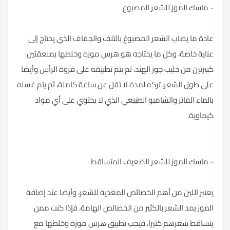
- ماسك الموز للشعر المصبوغ
عادة ما يصاب الشعر المصبوغ بالتلف والجفاف الذي يحتاج إلى
عناية خاصة، وكل ما يحتاجه هو هرس موزة وخلطها بملعقتين
كبيرتين من حليب جوز الهند، ثم يتم تطبيقه على فروة الرأس وأيضا
على طول الشعر، تركه لمدة لا تقل عن ساعة كاملة، ثم يتم غسله
بالماء الفاتر والشامبو الطبيعي الذي لا يحتوي على أي مواد
كيماوية.
- ماسك الموز للشعر الضعيف المتساقط
يعتبر اللبن من أهم الخصائص المغذية للشعر، وأيضا عند إضافة
الموز يمد الشعر بالكثير من الخصائص الهامة، فإذا كنت ممن
يتساقط شعرهم كثيرا، فيجب تطبيق هرس موزة وخلطها مع