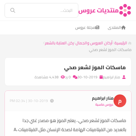
منتديات عروس
المنتدى
مجلة عروس
الرئيسية
أركان العروس والجمال
ركن العناية بالشعر
ماسكات الموز لشعر صحي
ماسكات الموز لشعر صحي
منار ابراهيم
30-10-2019
0 رد
4,438 مشاهدة
منار ابراهيم
م
30-10-2019 | 02:34 PM
عروس ماسية
ماسكات الموز لشعر صحي ، يعتبر الموز هو مصدر غني جدا
بالعديد من الفيتامينات الهامة لصحة الإنسان مثل الفيتامينات A،