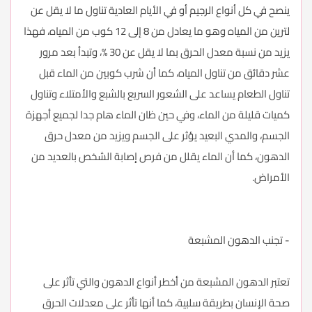
ينصح في كل أنواع الرجيم أو في الأيام العادية تناول ما لا يقل عن
لترين من المياه وهو ما يعادل من 8 إلى 12 كوب من المياه، فهذا
يزيد من نسبة معدل الحرق بما لا يقل عن 30 %، وتبدأ بعد مرور
عشر دقائق من تناول المياه، كما أن شرب كوبين من الماء قبل
تناول الطعام يساعد على الشعور السريع بالشبع والأمتلاء وتناول
كميات قليلة من الماء، وفي حين ظان الماء هام جدا لجميع أجهزة
الجسم، والمدي البعيد يؤثر على الجسم ويزيد من معدل حرق
الدهون، كما أن الماء يقلل من فرص إصابة الشخص بالعديد من
الأمراض.
- تجنب الدهون المشبعة
تعتبر الدهون المشبعة من أخطر أنواع الدهون والتي تأثر على
صحة الإنسان بطريقة سلبية، كما أنها تأثر على معدلات الحرق