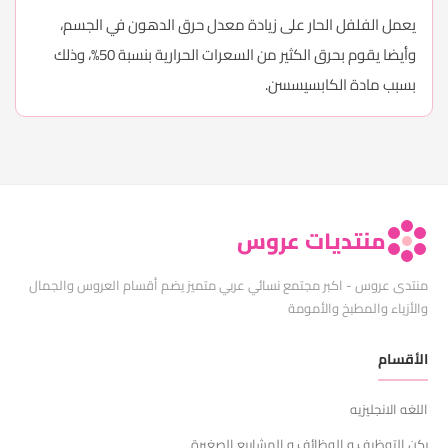
يعمل الفلفل الحار على زيادة معدل حرق الدهون في الجسم،
وأيضا يقوم بحرق الكثير من السعرات الحرارية بنسبة 50%، وذلك
بسبب مادة الكابسيسسن.
منتديات عروس
منتدى عروس - اكبر مجتمع نسائي عربي متميز يضم أقسام العروس والجمال
والأزياء والمطبخ والأمومة
الأقسام
اللغه الانجليزيه
ركن التوظيف و الوظائف و المشاريع الصغيرة