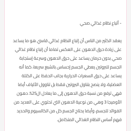
- أتباع نظام غذائي صحي
يعقد الكثير من الناس أن إتباع النظام غذائي قاسي هو ما يساعد
على زيادة حرق الدهون على العكس تماما أن إتباع نظام غذائي
صحي بدون حرمان يساعد على حرق الدهون وسرعة إستجابة
الجسم للبروتين يعطي الجسم إحساس بالشبع سريعا، كما أنه
يساعد على حرق السعرات الحرارية بجانب الحفظ على الكتلة
العضلية، ولا ينصح بتناول البروتين فقط بل تناوول الألياف أيضا
فهي ترفع من نسبة حرق الدهون إلى ما يعادل ال25%، دهون
الأوميجا 3 وهي من نوعية الدهون التي تحتوي على العديد من
الفوائد للجسم، وأيضا يحتاج الجسم كل من الكالسيوم والحديد
فهم أساس النظام الغذائي المتكامل.