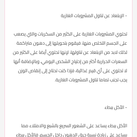
- الإبتعاد عن تناول المشروبات الغازية
تحتوي المشروبات الغازية على الكثير من السكريات والتي يصعب
على الجسم التخلص منها، فيقوم بتحويلها إلى دهون متراكمة
لذلك لابد من الإبتعاد عن تناولها، لإنها تحتوي أيضا على الكثير من
السعرات الحرارية أكثر من إحتياج الشخص اليومي، وبالإضافة أنها
لا تحتوي على أي قيم غذائية، فإذا كنت تحتاج إلى إنقاص الوزن
يجب تجنب تماما تناول المشروبات الغازية.
- الأكل ببطء
الأكل ببطء يساعد على الشعور السريع بالشبع والامتلاء مما
يساعد على زيادة نسبة حرق الدهون داخل الجسم، فالأكل ببطء