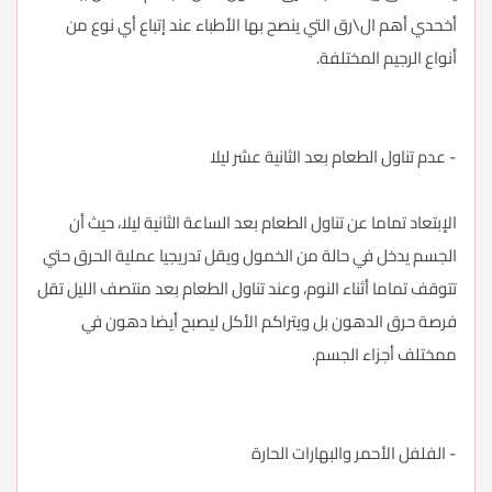
أخحدي أهم ال\رق التي ينصح بها الأطباء عند إتباع أي نوع من
أنواع الرجيم المختلفة.
- عدم تناول الطعام بعد الثانية عشر ليلا
الإبتعاد تماما عن تناول الطعام بعد الساعة الثانية ليلا، حيث أن
الجسم يدخل في حالة من الخمول ويقل تدريجيا عملية الحرق حتي
تتوقف تماما أثناء النوم، وعند تناول الطعام بعد منتصف الليل تقل
فرصة حرق الدهون بل ويتراكم الأكل ليصبح أيضا دهون في
ممختلف أجزاء الجسم.
- الفلفل الأحمر والبهارات الحارة