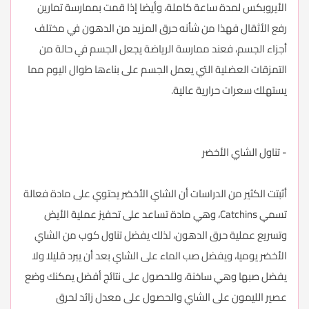
الأيروبكس لمدة ساعة كاملة، وأيضا إذا قمت بممارسة تمارين
رفع الأثقال فهذا من شأنه حرق المزيد من الدهون في مختلف
أجزاء الجسم، فعند ممارسة الرياضة يجعل الجسم في حالة من
التمزقات العضلية التي يعمل الجسم على بناءها طوال اليوم مما
يستهلك سعرات حرارية عالية.
- تناول الشاي الأخضر
أثبتت الكثير من الدراسات أن الشاي الأخضر يحتوي على مادة فعالة
تسمي Catchins، وهي مادة تساعد على تحفيز عملية الأيض
وتسريع عملية حرق الدهون، لذلك يفضل تناول كوب من الشاي
الأخضر يوميا، ويفضل صب الماء على الشاي بعد أن يبرد قليلا ولا
يفضل صبها وهي ساخنة، وللحصول على نتائج أفضل يمكنك وضع
عصير الليمون على الشاي والحصول على معدل زائد لحرق